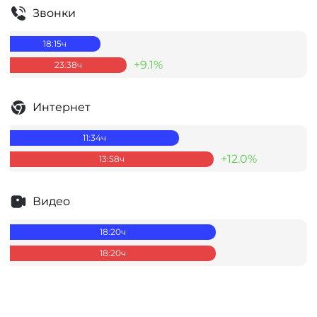
Звонки
18:15
ч
+9.1%
23:38
ч
Интернет
11:34
ч
+12.0%
13:58
ч
Видео
18:20
ч
18:20
ч