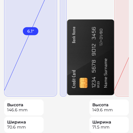
6.1
"
Высота
Высота
146.6
mm
149.6
mm
Ширина
Ширина
70.6
mm
71.5
mm