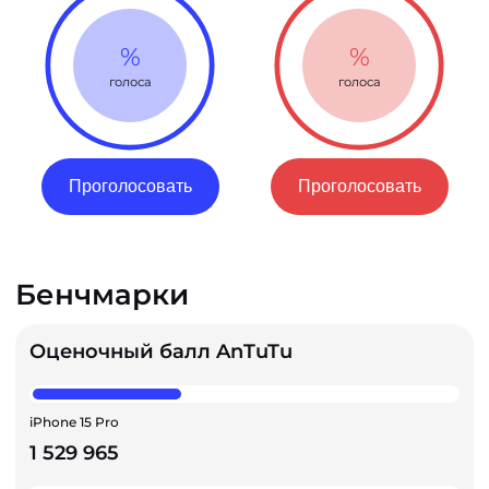
%
%
голоса
голоса
Проголосовать
Проголосовать
Бенчмарки
Оценочный балл AnTuTu
iPhone 15 Pro
1 529 965