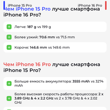
iPhone 15 Pro
iPhone 16 Pro
Чем iPhone 15 Pro
лучше смартфона
iPhone 16 Pro?
Легче:
187 g
vs 199 g
Более узкий:
70.6 mm
vs 71.5 mm
Короче:
146.6 mm
vs 149.6 mm
Чем iPhone 16 Pro
лучше смартфона
iPhone 15 Pro?
Больше емкость аккумулятора:
3555 mAh
vs 3274
mAh
Более высокая скорость работы процессора:
2 x
3.89 GHz & 4 x 2.2 GHz
vs 2 x 3.78 GHz & 4 x 2.02
GHz