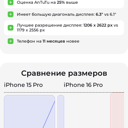
Оценка AnTuTu на
25%
выше
Имеет большую диагональ дисплея:
6.3"
vs 6.1"
Лучшее разрешение дисплея:
1206 x 2622 px
vs
1179 x 2556 px
Телефон на
11
месяцев
новее
Сравнение размеров
iPhone 15 Pro
iPhone 16 Pro