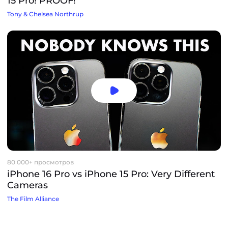
15 Pro! PROOF!
Tony & Chelsea Northrup
80 000+ просмотров
iPhone 16 Pro vs iPhone 15 Pro: Very Different
Cameras
The Film Alliance