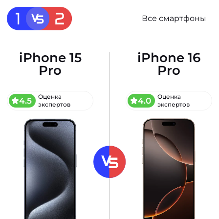
Все смартфоны
iPhone 15
iPhone 16
Pro
Pro
Оценка
Оценка
4.5
4.0
экспертов
экспертов