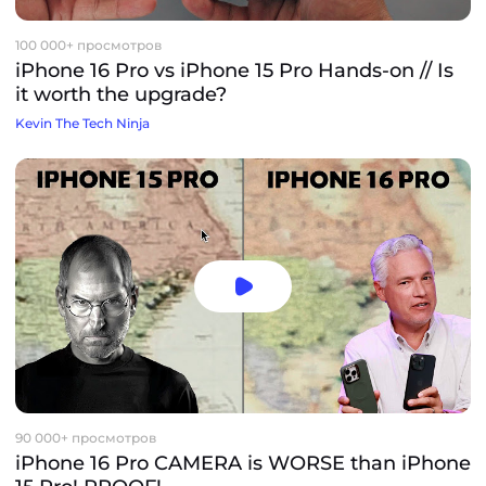
100 000+ просмотров
iPhone 16 Pro vs iPhone 15 Pro Hands-on // Is
it worth the upgrade?
Kevin The Tech Ninja
90 000+ просмотров
iPhone 16 Pro CAMERA is WORSE than iPhone