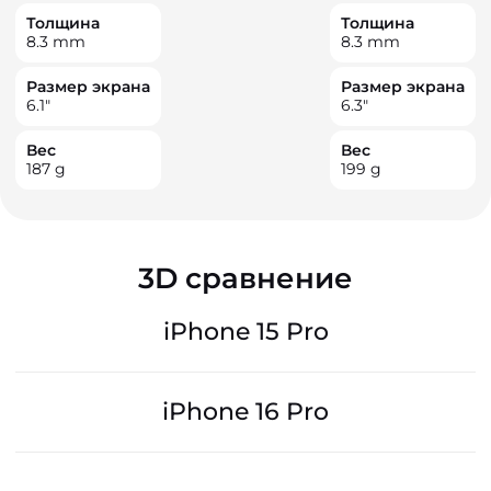
Толщина
Толщина
8.3
mm
8.3
mm
Размер экрана
Размер экрана
6.1
"
6.3
"
Вес
Вес
187
g
199
g
3D сравнение
iPhone 15 Pro
iPhone 16 Pro