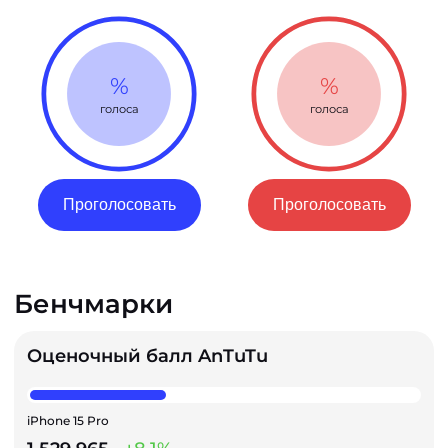
%
%
голоса
голоса
Проголосовать
Проголосовать
Бенчмарки
Оценочный балл AnTuTu
iPhone 15 Pro