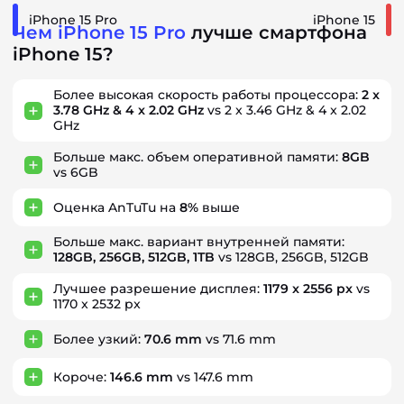
iPhone 15 Pro
iPhone 15
Чем iPhone 15 Pro
лучше смартфона
iPhone 15?
Более высокая скорость работы процессора:
2 x
3.78 GHz & 4 x 2.02 GHz
vs 2 x 3.46 GHz & 4 x 2.02
GHz
Больше макс. объем оперативной памяти:
8GB
vs 6GB
Оценка AnTuTu на
8%
выше
Больше макс. вариант внутренней памяти:
128GB, 256GB, 512GB, 1TB
vs 128GB, 256GB, 512GB
Лучшее разрешение дисплея:
1179 x 2556 px
vs
1170 x 2532 px
Более узкий:
70.6 mm
vs 71.6 mm
Короче:
146.6 mm
vs 147.6 mm