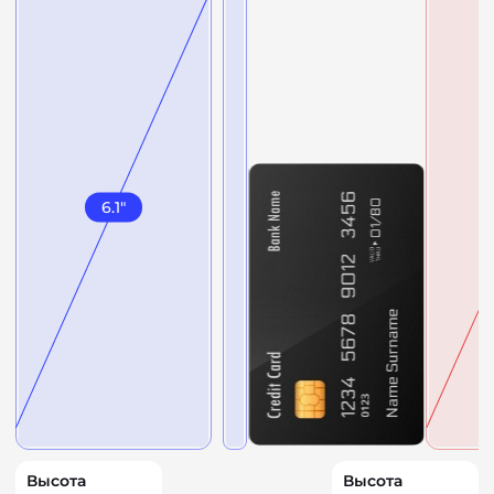
6.1
"
Высота
Высота