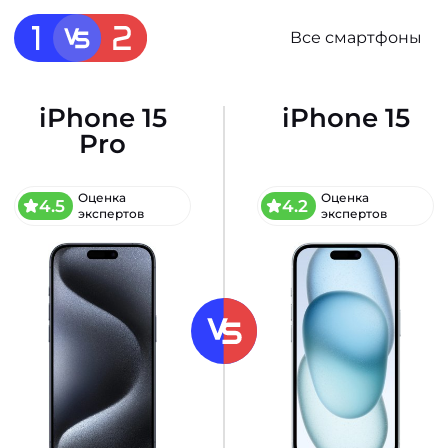
Все смартфоны
iPhone 15
iPhone 15
Pro
Оценка
Оценка
4.5
4.2
экспертов
экспертов