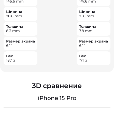
146.6
mm
147.6
mm
Ширина
Ширина
70.6
mm
71.6
mm
Толщина
Толщина
8.3
mm
7.8
mm
Размер экрана
Размер экрана
6.1
"
6.1
"
Вес
Вес
187
g
171
g
3D сравнение
iPhone 15 Pro