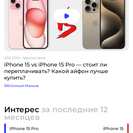
200 000+ просмотров
iPhone 15 vs iPhone 15 Pro — стоит ли
переплачивать? Какой айфон лучше
купить?
Яблочный Маньяк
Интерес
за последние 12
месяцев
iPhone 15 Pro
iPhone 15