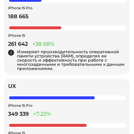
iPhone 15 Pro
188 665
iPhone 15
261 642
+38.68%
Измеряет производительность оперативной
памяти устройства (RAM), определяя ее
скорость и эффективность при работе с
многозадачными и требовательными к данным
приложениями.
UX
iPhone 15 Pro
349 339
+7.22%
iPhone 15