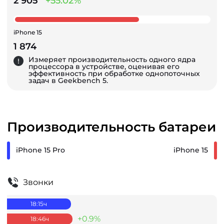
2 905
+55.02%
iPhone 15
1 874
Измеряет производительность одного ядра
процессора в устройстве, оценивая его
эффективность при обработке однопоточных
задач в Geekbench 5.
Производительность батареи
iPhone 15 Pro
iPhone 15
Звонки
18:15
ч
+0.9%
18:46
ч