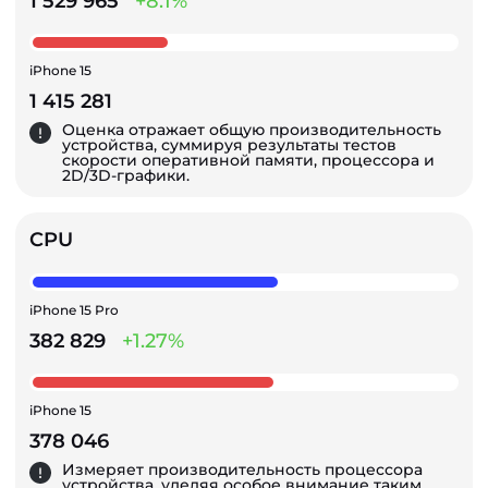
1 529 965
+8.1%
iPhone 15
1 415 281
Оценка отражает общую производительность
устройства, суммируя результаты тестов
скорости оперативной памяти, процессора и
2D/3D-графики.
CPU
iPhone 15 Pro
382 829
+1.27%
iPhone 15
378 046
Измеряет производительность процессора
устройства, уделяя особое внимание таким