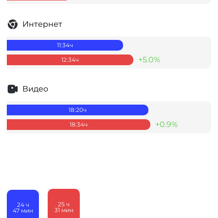
Интернет
11:34
ч
+5.0%
12:34
ч
Видео
18:20
ч
+0.9%
18:34
ч
25
ч
24
ч
31
мин
47
мин