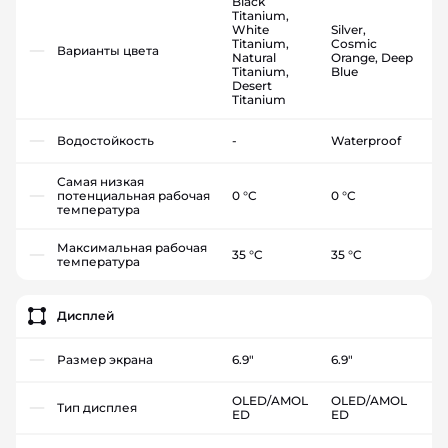
Black
Titanium,
White
Silver,
Titanium,
Cosmic
Варианты цвета
Natural
Orange, Deep
Titanium,
Blue
Desert
Titanium
Водостойкость
-
Waterproof
Самая низкая
потенциальная рабочая
0 °C
0 °C
температура
Максимальная рабочая
35 °C
35 °C
температура
Дисплей
Размер экрана
6.9"
6.9"
OLED/AMOL
OLED/AMOL
Тип дисплея
ED
ED