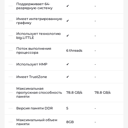
Поддерживает 64-
✔
-
разрядную систему
Имеет интегрированную
✔
-
графику
Использует технологию
✔
-
big.LITTLE
Поток выполнения
6 threads
-
процессора
Использует HMP
✔
-
Имеет TrustZone
✔
-
Максимальная
пропускная способность
78.8 GB/s
78.8 GB/s
памяти
Версия памяти DDR
5
-
Максимальный объем
8GB
-
памяти