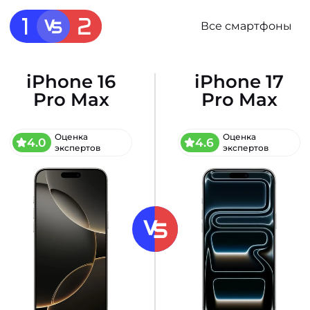
Все смартфоны
iPhone 16
iPhone 17
Pro Max
Pro Max
Оценка
Оценка
4.0
4.6
экспертов
экспертов