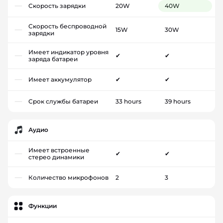
Скорость зарядки
20W
40W
Скорость беспроводной
15W
30W
зарядки
Имеет индикатор уровня
✔
✔
заряда батареи
Имеет аккумулятор
✔
✔
Срок службы батареи
33 hours
39 hours
Аудио
Имеет встроенные
✔
✔
стерео динамики
Количество микрофонов
2
3
Функции