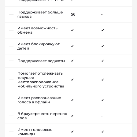
Поддерживает больше
56
-
языков
Имеет возможность
✔
✔
обмена
Имеет блокировку от
✔
✔
детей
Поддерживает виджеты
✔
✔
Помогает отслеживать
текущее
✔
✔
месторасположение
мобильного устройства
Имеет распознавание
✔
✔
голоса в офлайн
В браузере есть перенос
✔
-
слов
Имеет голосовые
✔
✔
команды