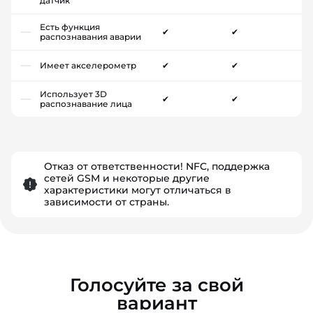
датчик
Есть функция
✔
✔
распознавания аварии
Имеет акселерометр
✔
✔
Использует 3D
✔
✔
распознавание лица
Отказ от ответственности! NFC, поддержка
сетей GSM и некоторые другие
характеристики могут отличаться в
зависимости от страны.
Голосуйте за свой
вариант