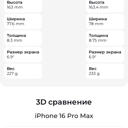
Высота
Высота
163
mm
163.4
mm
Ширина
Ширина
77.6
mm
78
mm
Толщина
Толщина
8.3
mm
8.75
mm
Размер экрана
Размер экрана
6.9
"
6.9
"
Вес
Вес
227
g
233
g
3D сравнение
iPhone 16 Pro Max