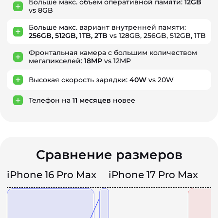
Больше макс. объем оперативной памяти:
12GB
vs 8GB
Больше макс. вариант внутренней памяти:
256GB, 512GB, 1TB, 2TB
vs 128GB, 256GB, 512GB, 1TB
Фронтальная камера с большим количеством
мегапикселей:
18MP
vs 12MP
Высокая скорость зарядки:
40W
vs 20W
Телефон на
11
месяцев
новее
Сравнение размеров
iPhone 16 Pro Max
iPhone 17 Pro Max