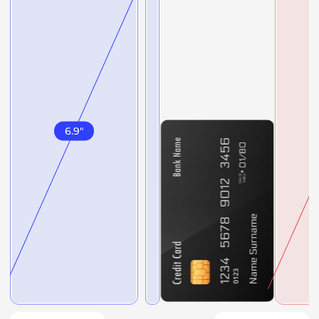
6.9
"