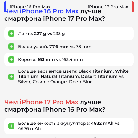
iPhone 16 Pro Max
iPhone 17 Pro Max
Чем iPhone 16 Pro Max
лучше
смартфона iPhone 17 Pro Max?
Легче:
227 g
vs 233 g
Более узкий:
77.6 mm
vs 78 mm
Короче:
163 mm
vs 163.4 mm
Больше вариантов цвета:
Black Titanium, White
Titanium, Natural Titanium, Desert Titanium
vs
Silver, Cosmic Orange, Deep Blue
Чем iPhone 17 Pro Max
лучше
смартфона iPhone 16 Pro Max?
Больше емкость аккумулятора:
4832 mAh
vs
4676 mAh