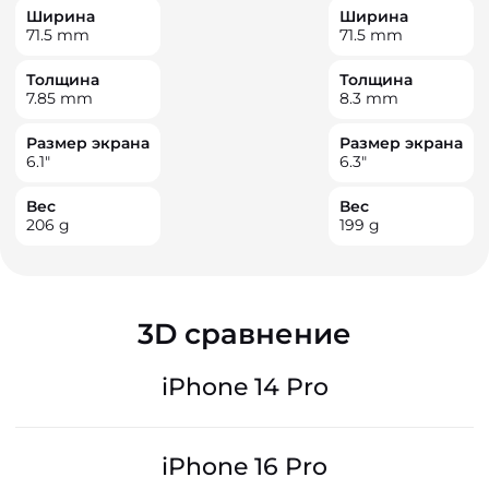
Ширина
Ширина
71.5
mm
71.5
mm
Толщина
Толщина
7.85
mm
8.3
mm
Размер экрана
Размер экрана
6.1
"
6.3
"
Вес
Вес
206
g
199
g
3D сравнение
iPhone 14 Pro
iPhone 16 Pro