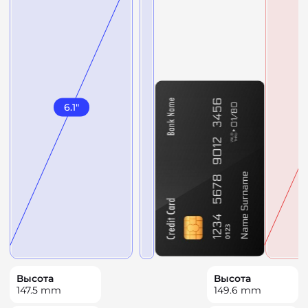
6.1
"
Высота
Высота
147.5
mm
149.6
mm