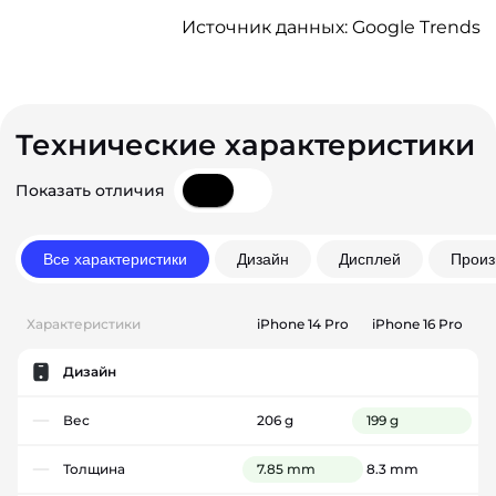
Источник данных: Google Trends
Технические характеристики
Показать отличия
Все характеристики
Дизайн
Дисплей
Произ
Характеристики
iPhone 14 Pro
iPhone 16 Pro
Дизайн
Вес
206 g
199 g
Толщина
7.85 mm
8.3 mm