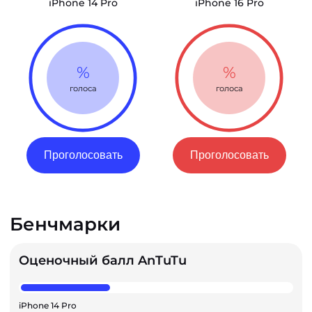
iPhone 14 Pro
iPhone 16 Pro
%
%
голоса
голоса
Проголосовать
Проголосовать
Бенчмарки
Оценочный балл AnTuTu
iPhone 14 Pro