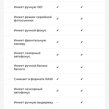
Имеет ручную ISO
✔
✔
Имеет режим серийной
✔
✔
фотосъемки
Имеет ручной фокус
✔
✔
Имеет фронтальную
✔
✔
камеру
Имеет лазерный
✔
✔
автофокус
Имеет ручной баланс
✔
✔
белого
Снимает в формате RAW
✔
✔
Имеет сенсорный
✔
✔
автофокус
Имеет ручную выдержку
-
✔