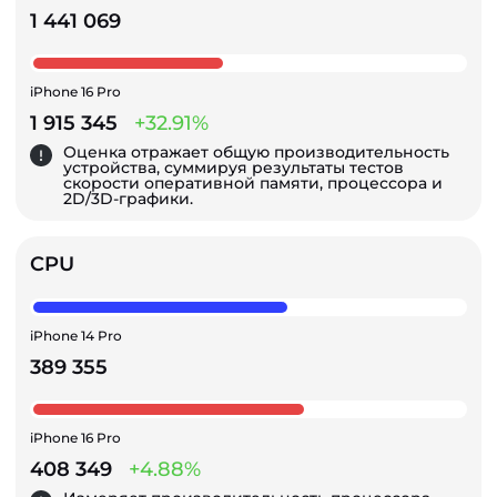
1 441 069
iPhone 16 Pro
1 915 345
+32.91%
Оценка отражает общую производительность
устройства, суммируя результаты тестов
скорости оперативной памяти, процессора и
2D/3D-графики.
CPU
iPhone 14 Pro
389 355
iPhone 16 Pro
408 349
+4.88%