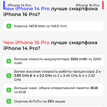
iPhone 14 Pro
iPhone 16 Pro
Чем iPhone 14 Pro
лучше смартфона
iPhone 16 Pro?
Короче:
147.5 mm
vs 149.6 mm
Чем iPhone 16 Pro
лучше смартфона
iPhone 14 Pro?
Больше емкость аккумулятора:
3555 mAh
vs 3200
mAh
Более высокая скорость работы процессора:
2 x
3.89 GHz & 4 x 2.2 GHz
vs 2 x 3.46 GHz & 4 x 2.02
GHz
Больше макс. объем оперативной памяти:
8GB
vs 6GB
Оценка AnTuTu на
33%
выше