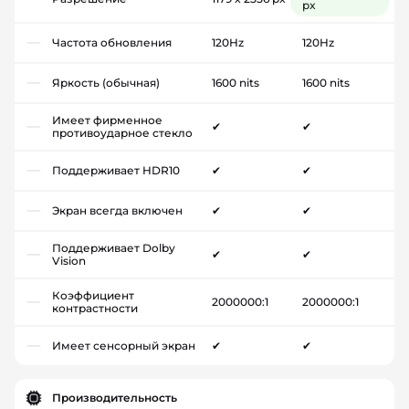
px
Частота обновления
120Hz
120Hz
Яркость (обычная)
1600 nits
1600 nits
Имеет фирменное
✔
✔
противоударное стекло
Поддерживает HDR10
✔
✔
Экран всегда включен
✔
✔
Поддерживает Dolby
✔
✔
Vision
Коэффициент
2000000:1
2000000:1
контрастности
Имеет сенсорный экран
✔
✔
Производительность