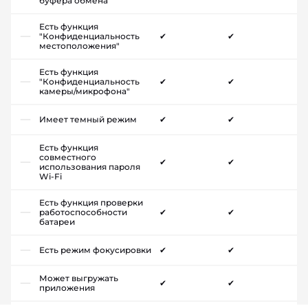
буфера обмена
Есть функция
"Конфиденциальность
✔
✔
местоположения"
Есть функция
"Конфиденциальность
✔
✔
камеры/микрофона"
Имеет темный режим
✔
✔
Есть функция
совместного
✔
✔
использования пароля
Wi-Fi
Есть функция проверки
работоспособности
✔
✔
батареи
Есть режим фокусировки
✔
✔
Может выгружать
✔
✔
приложения