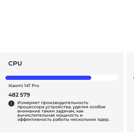
CPU
Xiaomi 14T Pro
482 579
Измеряет производительность
процессора устройства, уделяя особое
внимание таким задачам, как
вычислительная мощность и
эффективность работы нескольких ядер.