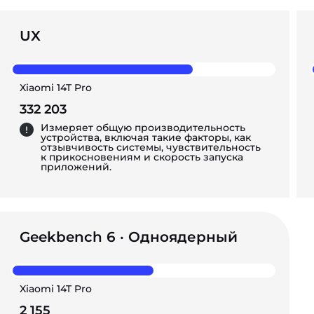
UX
Xiaomi 14T Pro
332 203
Измеряет общую производительность
устройства, включая такие факторы, как
отзывчивость системы, чувствительность
к прикосновениям и скорость запуска
приложений.
Geekbench 6 · Одноядерный
Xiaomi 14T Pro
2 155