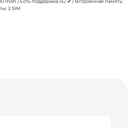
0 mAh / Есть поддержка 5G: ✔ / Встроенная память:
ты: 2 SIM