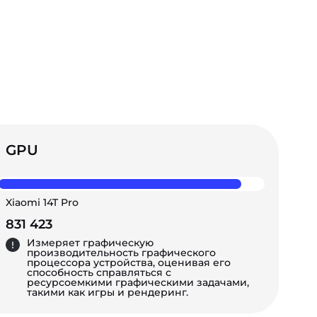
GPU
Xiaomi 14T Pro
831 423
Измеряет графическую
производительность графического
процессора устройства, оценивая его
способность справляться с
ресурсоемкими графическими задачами,
такими как игры и рендеринг.