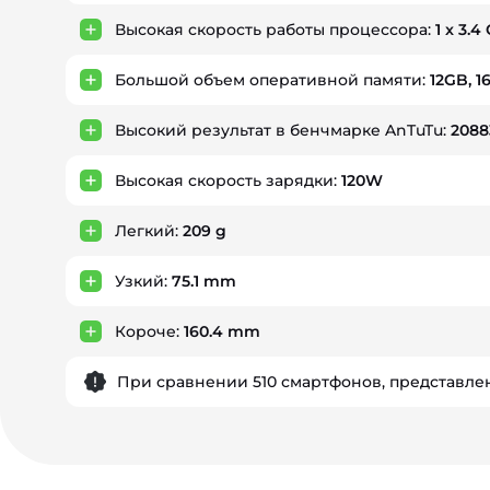
Высокая скорость работы процессора:
1 x 3.4
Большой объем оперативной памяти:
12GB, 1
Высокий результат в бенчмарке AnTuTu:
2088
Высокая скорость зарядки:
120W
Легкий:
209 g
Узкий:
75.1 mm
Короче:
160.4 mm
При сравнении 510 смартфонов, представлен