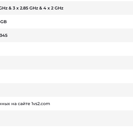
 GHz & 3 x 2.85 GHz & 4 x 2 GHz
6GB
345
ных на сайте 1vs2.com