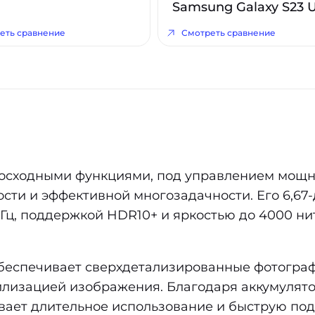
Samsung Galaxy S23 U
еть сравнение
Смотреть сравнение
ревосходными функциями, под управлением мощ
ости и эффективной многозадачности. Его 6,
 Гц, поддержкой HDR10+ и яркостью до 4000 н
обеспечивает сверхдетализированные фотогр
лизацией изображения. Благодаря аккумулято
ивает длительное использование и быструю под