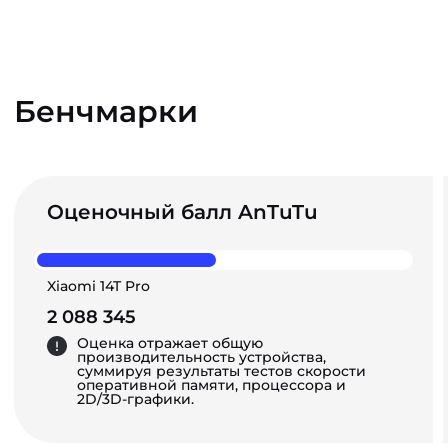
Бенчмарки
Оценочный балл AnTuTu
Xiaomi 14T Pro
2 088 345
Оценка отражает общую
производительность устройства,
суммируя результаты тестов скорости
оперативной памяти, процессора и
2D/3D-графики.