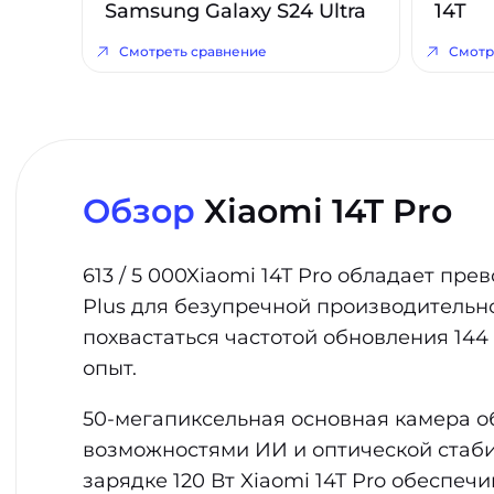
Samsung Galaxy S24 Ultra
14T
Смотреть сравнение
Смотр
Обзор
Xiaomi 14T Pro
613 / 5 000Xiaomi 14T Pro обладает п
Plus для безупречной производительн
похвастаться частотой обновления 144
опыт.
50-мегапиксельная основная камера 
возможностями ИИ и оптической стаби
зарядке 120 Вт Xiaomi 14T Pro обеспеч