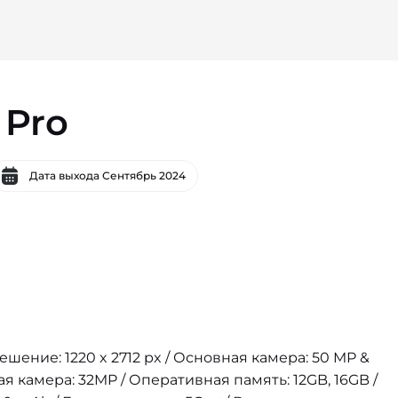
 Pro
Дата выхода
Сентябрь 2024
решение: 1220 x 2712 px / Основная камера: 50 MP &
ая камера: 32MP / Оперативная память: 12GB, 16GB /