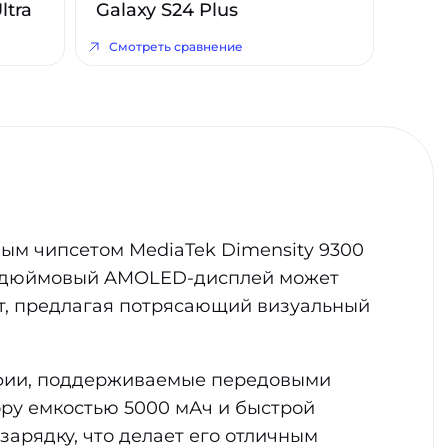
ltra
Galaxy S24 Plus
Смотреть сравнение
ным чипсетом MediaTek Dimensity 9300
67-дюймовый AMOLED-дисплей может
ит, предлагая потрясающий визуальный
афии, поддерживаемые передовыми
ру емкостью 5000 мАч и быстрой
зарядку, что делает его отличным