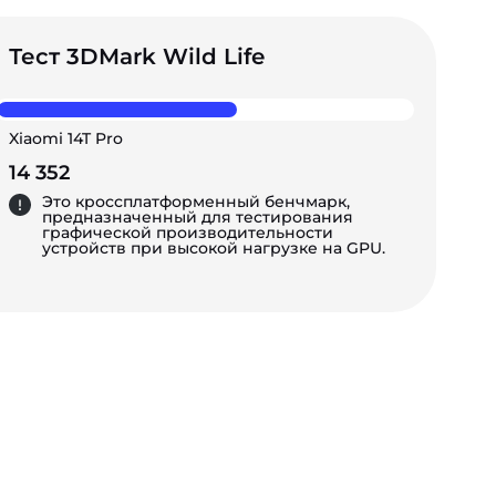
Тест 3DMark Wild Life
Xiaomi 14T Pro
14 352
Это кроссплатформенный бенчмарк,
предназначенный для тестирования
графической производительности
устройств при высокой нагрузке на GPU.