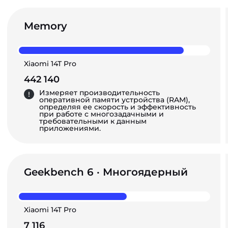
Memory
Xiaomi 14T Pro
442 140
Измеряет производительность
оперативной памяти устройства (RAM),
определяя ее скорость и эффективность
при работе с многозадачными и
требовательными к данным
приложениями.
Geekbench 6 · Многоядерный
Xiaomi 14T Pro
7 116