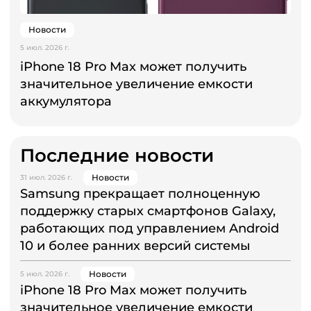
Новости
5 июл. 2026 г.
iPhone 18 Pro Max может получить
значительное увеличение емкости
аккумулятора
Последние новости
Новости
31 июл. 2026 г.
Samsung прекращает полноценную
поддержку старых смартфонов Galaxy,
работающих под управлением Android
10 и более ранних версий системы
Новости
5 июл. 2026 г.
iPhone 18 Pro Max может получить
значительное увеличение емкости