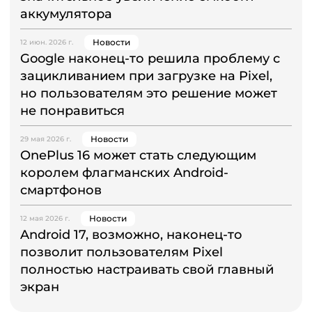
аккумулятора
Новости
12 июн. 2026 г.
Google наконец-то решила проблему с
зацикливанием при загрузке на Pixel,
но пользователям это решение может
не понравиться
Новости
29 мая 2026 г.
OnePlus 16 может стать следующим
королем флагманских Android-
смартфонов
Новости
12 мая 2026 г.
Android 17, возможно, наконец-то
позволит пользователям Pixel
полностью настраивать свой главный
экран