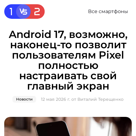
Все смартфоны
Android 17, возможно,
наконец-то позволит
пользователям Pixel
полностью
настраивать свой
главный экран
12 мая 2026 г.
от
Виталий Терещенко
Новости