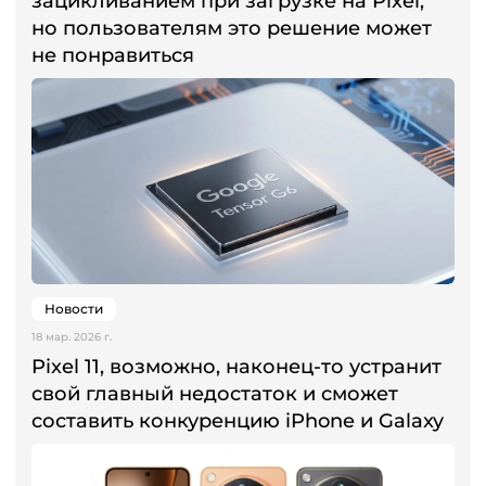
зацикливанием при загрузке на Pixel,
но пользователям это решение может
не понравиться
Новости
18 мар. 2026 г.
Pixel 11, возможно, наконец-то устранит
свой главный недостаток и сможет
составить конкуренцию iPhone и Galaxy