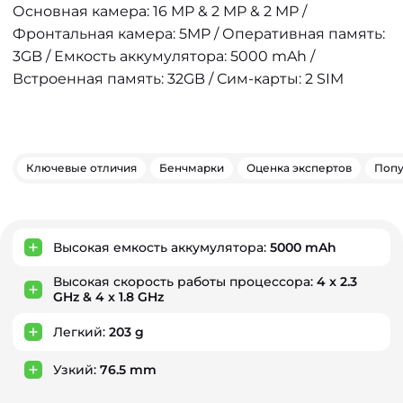
Основная камера: 16 MP & 2 MP & 2 MP /
Фронтальная камера: 5MP / Оперативная память:
3GB / Емкость аккумулятора: 5000 mAh /
Встроенная память: 32GB / Сим-карты: 2 SIM
Ключевые отличия
Бенчмарки
Оценка экспертов
Попу
Ключевые преимущества
Высокая емкость аккумулятора:
5000 mAh
Высокая скорость работы процессора:
4 x 2.3
GHz & 4 x 1.8 GHz
Легкий:
203 g
Узкий:
76.5 mm