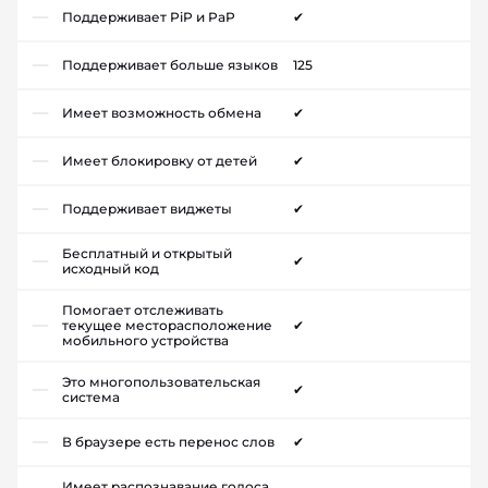
Поддерживает PiP и PaP
✔
Поддерживает больше языков
125
Имеет возможность обмена
✔
Имеет блокировку от детей
✔
Поддерживает виджеты
✔
Бесплатный и открытый
✔
исходный код
Помогает отслеживать
текущее месторасположение
✔
мобильного устройства
Это многопользовательская
✔
система
В браузере есть перенос слов
✔
Имеет распознавание голоса