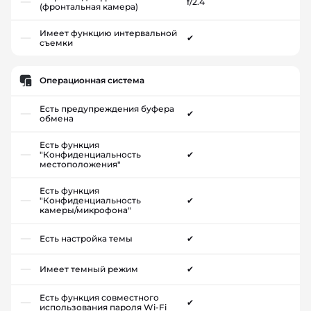
f/2.4
(фронтальная камера)
Имеет функцию интервальной
✔
съемки
Операционная система
Есть предупреждения буфера
✔
обмена
Есть функция
"Конфиденциальность
✔
местоположения"
Есть функция
"Конфиденциальность
✔
камеры/микрофона"
Есть настройка темы
✔
Имеет темный режим
✔
Есть функция совместного
✔
использования пароля Wi-Fi