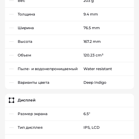
Вес
203 g
Толщина
9.4 mm
Ширина
76.5 mm
Высота
167.2 mm
Объем
120.23 cm³
Пыле- и водонепроницаемый
Water resistant
Варианты цвета
Deep Indigo
Дисплей
Размер экрана
6.5"
Тип дисплея
IPS, LCD