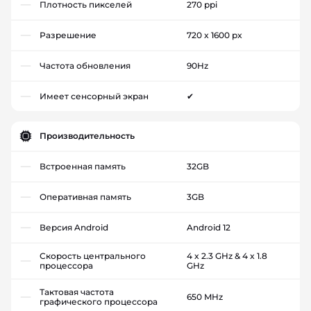
Плотность пикселей
270 ppi
Разрешение
720 x 1600 px
Частота обновления
90Hz
Имеет сенсорный экран
✔
Производительность
Встроенная память
32GB
Оперативная память
3GB
Версия Android
Android 12
Скорость центрального
4 x 2.3 GHz & 4 x 1.8
процессора
GHz
Тактовая частота
650 MHz
графического процессора