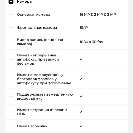
Камеры
Основная камера
16 MP & 2 MP & 2 MP
Фронтальная камера
5MP
Видео запись (основная
1080 x 30 fps
камера)
Имеет непрерывный
автофокус при записи
✔
фильмов
Имеет автофокусировку
благодаря фазовому
✔
автофокусу при фотосъемке
Поддерживает замедленную
✔
видеосъёмку
Имеет встроенный режим
✔
HDR
Имеет вспышку
✔