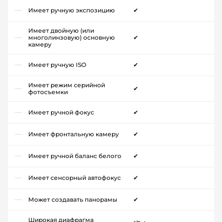
Имеет ручную экспозицию
✔
Имеет двойную (или
многолинзовую) основную
✔
камеру
Имеет ручную ISO
✔
Имеет режим серийной
✔
фотосъемки
Имеет ручной фокус
✔
Имеет фронтальную камеру
✔
Имеет ручной баланс белого
✔
Имеет сенсорный автофокус
✔
Может создавать панорамы
✔
Широкая диафрагма