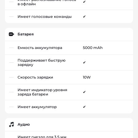
✔
в офлайн
Имеет голосовые команды
✔
Батарея
Емкость аккумулятора
5000 mAh
Поддерживает быструю
✔
зарядку
Скорость зарядки
10W
Имеет индикатор уровня
✔
заряда батареи
Имеет аккумулятор
✔
Аудио
Имеет гнездо для 3,5 мм