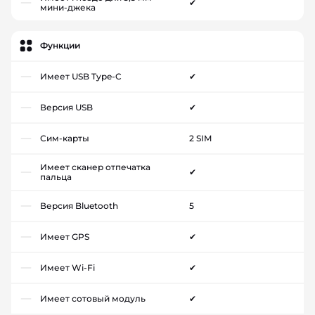
✔
мини-джека
Функции
Имеет USB Type-C
✔
Версия USB
✔
Сим-карты
2 SIM
Имеет сканер отпечатка
✔
пальца
Версия Bluetooth
5
Имеет GPS
✔
Имеет Wi-Fi
✔
Имеет сотовый модуль
✔