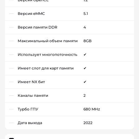
Версия eMMC
5.1
Версия памяти DDR
4
Максимальный объем памяти
8GB
Использует многопоточность
✔
Имеет слот для карт памяти
✔
Имеет NX бит
✔
Каналы памяти
2
Турбо ГПУ
680 MHz
Дата выхода
2022