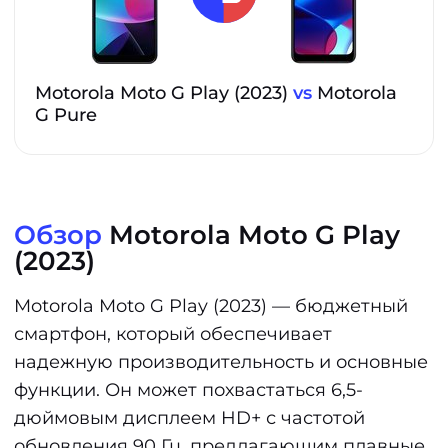
Motorola Moto G Play (2023)
vs
Motorola
G Pure
Обзор
Motorola Moto G Play
(2023)
Motorola Moto G Play (2023) — бюджетный
смартфон, который обеспечивает
надежную производительность и основные
функции. Он может похвастаться 6,5-
дюймовым дисплеем HD+ с частотой
обновления 90 Гц, предлагающим плавные