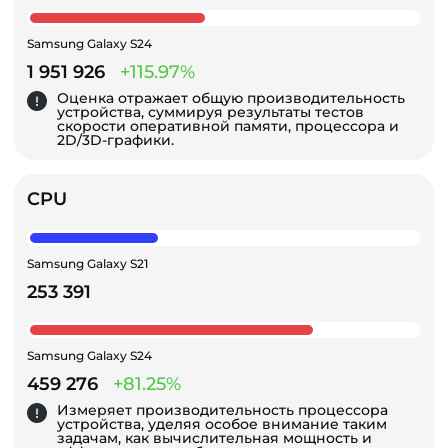
Samsung Galaxy S24
1 951 926
+115.97%
Оценка отражает общую производительность
устройства, суммируя результаты тестов
скорости оперативной памяти, процессора и
2D/3D-графики.
CPU
Samsung Galaxy S21
253 391
Samsung Galaxy S24
459 276
+81.25%
Измеряет производительность процессора
устройства, уделяя особое внимание таким
задачам, как вычислительная мощность и