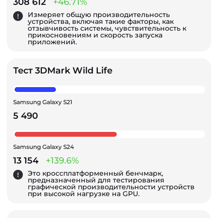
308 612
+46.71%
Измеряет общую производительность
устройства, включая такие факторы, как
отзывчивость системы, чувствительность к
прикосновениям и скорость запуска
приложений.
Тест 3DMark Wild Life
Samsung Galaxy S21
5 490
Samsung Galaxy S24
13 154
+139.6%
Это кроссплатформенный бенчмарк,
предназначенный для тестирования
графической производительности устройств
при высокой нагрузке на GPU.