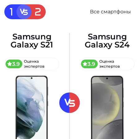
Все смартфоны
Samsung
Samsung
Galaxy S21
Galaxy S24
Оценка
Оценка
3.9
3.9
экспертов
экспертов