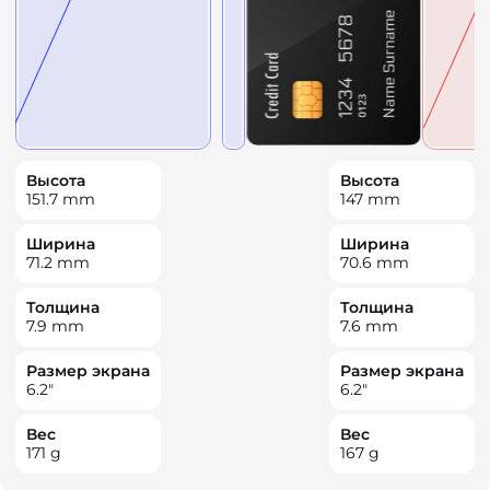
Высота
Высота
151.7
mm
147
mm
Ширина
Ширина
71.2
mm
70.6
mm
Толщина
Толщина
7.9
mm
7.6
mm
Размер экрана
Размер экрана
6.2
"
6.2
"
Вес
Вес
171
g
167
g