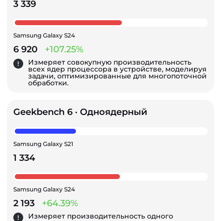
3 339
Samsung Galaxy S24
6 920
+107.25%
Измеряет совокупную производительность
всех ядер процессора в устройстве, моделируя
задачи, оптимизированные для многопоточной
обработки.
Geekbench 6 · Одноядерный
Samsung Galaxy S21
1 334
Samsung Galaxy S24
2 193
+64.39%
Измеряет производительность одного