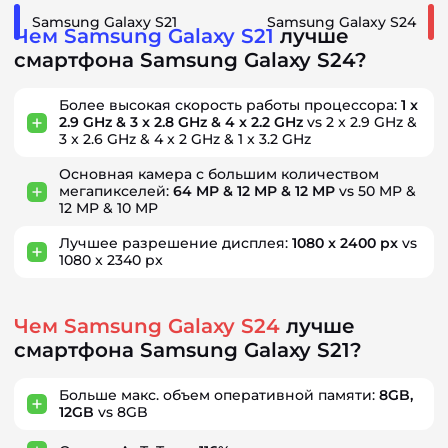
Samsung Galaxy S21
Samsung Galaxy S24
Чем Samsung Galaxy S21
лучше
смартфона Samsung Galaxy S24?
Более высокая скорость работы процессора:
1 x
2.9 GHz & 3 x 2.8 GHz & 4 x 2.2 GHz
vs 2 x 2.9 GHz &
3 x 2.6 GHz & 4 x 2 GHz & 1 x 3.2 GHz
Основная камера с большим количеством
мегапикселей:
64 MP & 12 MP & 12 MP
vs 50 MP &
12 MP & 10 MP
Лучшее разрешение дисплея:
1080 x 2400 px
vs
1080 x 2340 px
Чем Samsung Galaxy S24
лучше
смартфона Samsung Galaxy S21?
Больше макс. объем оперативной памяти:
8GB,
12GB
vs 8GB