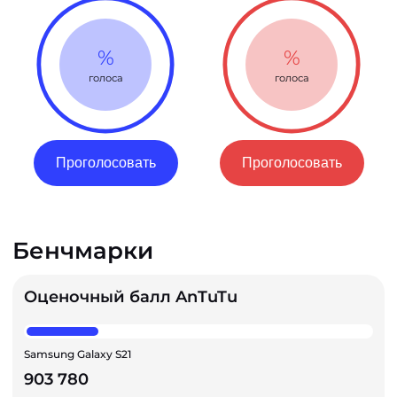
%
%
голоса
голоса
Проголосовать
Проголосовать
Бенчмарки
Оценочный балл AnTuTu
Samsung Galaxy S21
903 780