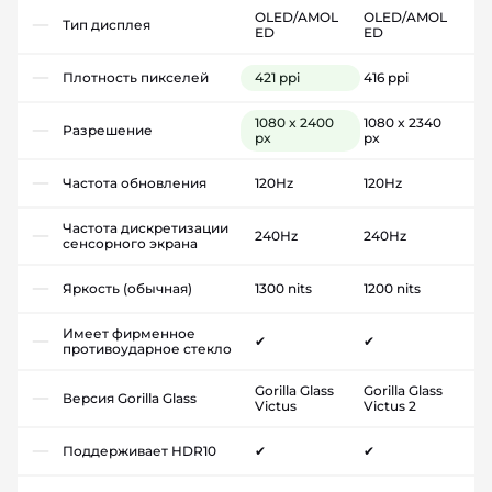
OLED/AMOL
OLED/AMOL
Тип дисплея
ED
ED
Плотность пикселей
421 ppi
416 ppi
1080 x 2400
1080 x 2340
Разрешение
px
px
Частота обновления
120Hz
120Hz
Частота дискретизации
240Hz
240Hz
сенсорного экрана
Яркость (обычная)
1300 nits
1200 nits
Имеет фирменное
✔
✔
противоударное стекло
Gorilla Glass
Gorilla Glass
Версия Gorilla Glass
Victus
Victus 2
Поддерживает HDR10
✔
✔