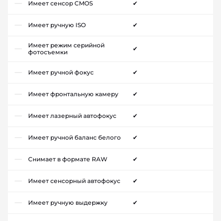
Имеет сенсор CMOS
✔
Имеет ручную ISO
✔
Имеет режим серийной
✔
фотосъемки
Имеет ручной фокус
✔
Имеет фронтальную камеру
✔
Имеет лазерный автофокус
✔
Имеет ручной баланс белого
✔
Снимает в формате RAW
✔
Имеет сенсорный автофокус
✔
Имеет ручную выдержку
✔