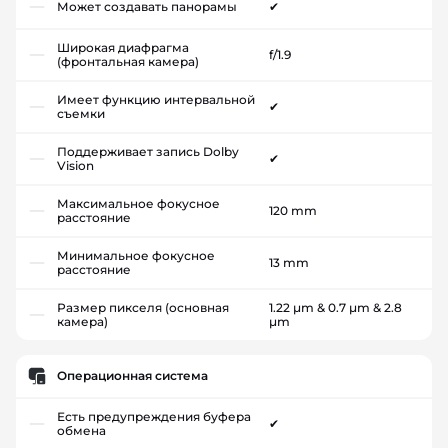
Может создавать панорамы
✔
Широкая диафрагма
f/1.9
(фронтальная камера)
Имеет функцию интервальной
✔
съемки
Поддерживает запись Dolby
✔
Vision
Максимальное фокусное
120 mm
расстояние
Минимальное фокусное
13 mm
расстояние
Размер пикселя (основная
1.22 µm & 0.7 µm & 2.8
камера)
µm
Операционная система
Есть предупреждения буфера
✔
обмена