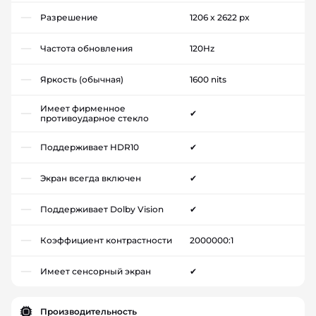
Разрешение
1206 x 2622 px
Частота обновления
120Hz
Яркость (обычная)
1600 nits
Имеет фирменное
✔
противоударное стекло
Поддерживает HDR10
✔
Экран всегда включен
✔
Поддерживает Dolby Vision
✔
Коэффициент контрастности
2000000:1
Имеет сенсорный экран
✔
Производительность