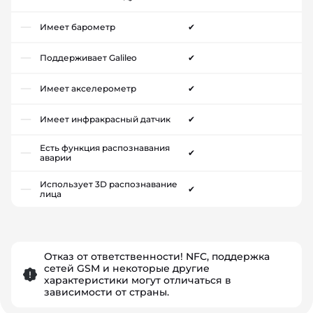
Имеет барометр
✔
Поддерживает Galileo
✔
Имеет акселерометр
✔
Имеет инфракрасный датчик
✔
Есть функция распознавания
✔
аварии
Использует 3D распознавание
✔
лица
Отказ от ответственности! NFC, поддержка
сетей GSM и некоторые другие
характеристики могут отличаться в
зависимости от страны.