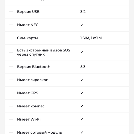
Версия USB
3.2
Имеет NFC
✔
Сим-карты
1 SIM, 1 eSIM
Есть экстренный вызов SOS
✔
через спутник
Версия Bluetooth
5.3
Имеет гироскоп
✔
Имеет GPS
✔
Имеет компас
✔
Имеет Wi-Fi
✔
Имеет сотовый модуль
✔