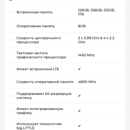
128GB, 256GB, 512GB,
Встроенная память
1TB
Оперативная память
8GB
Скорость центрального
2 x 3.89 GHz & 4 x 2.2
процессора
GHz
Тактовая частота
1450 MHz
графического процессора
Имеет встроенный LTE
✔
Скорость оперативной памяти
4800 MHz
Поддерживает 64-разрядную
✔
систему
Имеет интегрированную
✔
графику
Использует технологию
✔
big.LITTLE