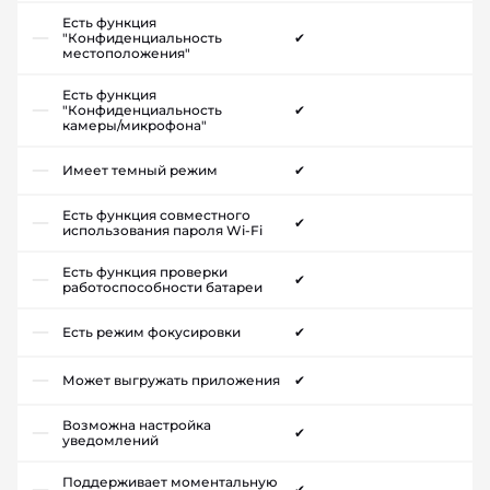
Есть функция
"Конфиденциальность
✔
местоположения"
Есть функция
"Конфиденциальность
✔
камеры/микрофона"
Имеет темный режим
✔
Есть функция совместного
✔
использования пароля Wi-Fi
Есть функция проверки
✔
работоспособности батареи
Есть режим фокусировки
✔
Может выгружать приложения
✔
Возможна настройка
✔
уведомлений
Поддерживает моментальную
✔