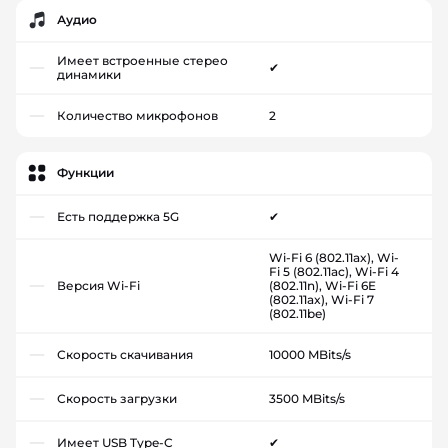
Аудио
Имеет встроенные стерео
✔
динамики
Количество микрофонов
2
Функции
Есть поддержка 5G
✔
Wi-Fi 6 (802.11ax), Wi-
Fi 5 (802.11ac), Wi-Fi 4
Версия Wi-Fi
(802.11n), Wi-Fi 6E
(802.11ax), Wi-Fi 7
(802.11be)
Скорость скачивания
10000 MBits/s
Скорость загрузки
3500 MBits/s
Имеет USB Type-C
✔