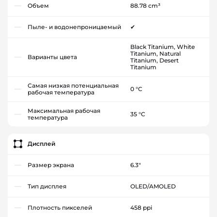
Объем
88.78 cm³
Пыле- и водонепроницаемый
✔
Black Titanium, White
Titanium, Natural
Варианты цвета
Titanium, Desert
Titanium
Самая низкая потенциальная
0 °C
рабочая температура
Максимальная рабочая
35 °C
температура
Дисплей
Размер экрана
6.3"
Тип дисплея
OLED/AMOLED
Плотность пикселей
458 ppi