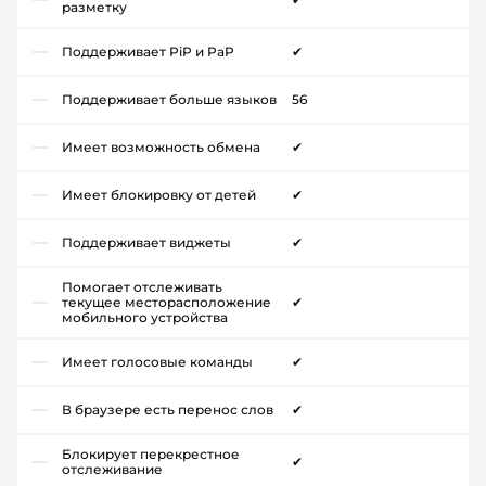
разметку
Поддерживает PiP и PaP
✔
Поддерживает больше языков
56
Имеет возможность обмена
✔
Имеет блокировку от детей
✔
Поддерживает виджеты
✔
Помогает отслеживать
текущее месторасположение
✔
мобильного устройства
Имеет голосовые команды
✔
В браузере есть перенос слов
✔
Блокирует перекрестное
✔
отслеживание