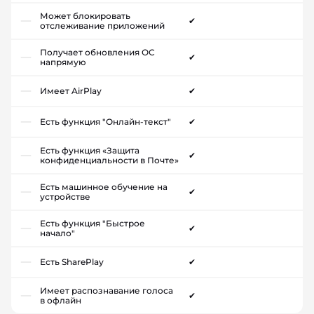
Может блокировать
✔
отслеживание приложений
Получает обновления ОС
✔
напрямую
Имеет AirPlay
✔
Есть функция "Онлайн-текст"
✔
Есть функция «Защита
✔
конфиденциальности в Почте»
Есть машинное обучение на
✔
устройстве
Есть функция "Быстрое
✔
начало"
Есть SharePlay
✔
Имеет распознавание голоса
✔
в офлайн