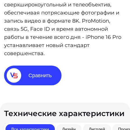
сверхширокоугольный и телеобъектив,
обеспечивая потрясающие фотографии и
запись видео в формате 8K. ProMotion,
связь 5G, Face ID и время автономной
работы в течение всего дня - iPhone 16 Pro
устанавливает новый стандарт
совершенства.
Сравнить
Технические характеристики
Все характеристики
Дизайн
Дисплей
Произ