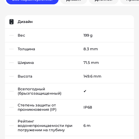
Дизайн
Вес
199 g
Толщина
8.3 mm
Ширина
71.5 mm
Высота
149.6 mm
Всепогодный
✔
(брызгозащищенный)
Степень защиты от
IP68
проникновения (IP)
Рейтинг
водонепроницаемости при
6 m
погружении на глубину