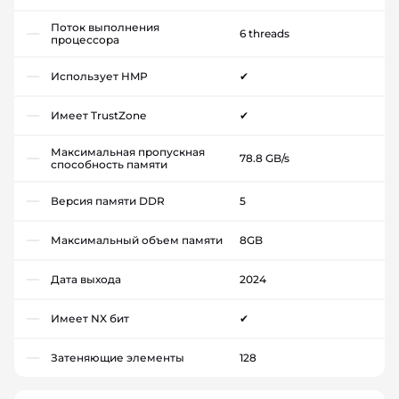
Поток выполнения
6 threads
процессора
Использует HMP
✔
Имеет TrustZone
✔
Максимальная пропускная
78.8 GB/s
способность памяти
Версия памяти DDR
5
Максимальный объем памяти
8GB
Дата выхода
2024
Имеет NX бит
✔
Затеняющие элементы
128