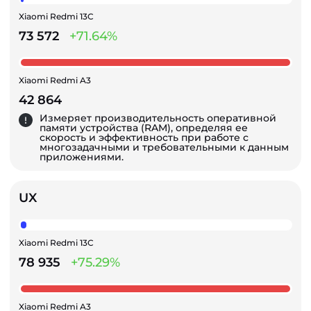
Xiaomi Redmi 13C
73 572
+71.64%
Xiaomi Redmi A3
42 864
Измеряет производительность оперативной
памяти устройства (RAM), определяя ее
скорость и эффективность при работе с
многозадачными и требовательными к данным
приложениями.
UX
Xiaomi Redmi 13C
78 935
+75.29%
Xiaomi Redmi A3