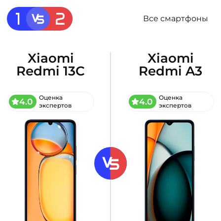
Все смартфоны
Xiaomi
Xiaomi
Redmi 13C
Redmi A3
Оценка
Оценка
4.0
4.0
экспертов
экспертов