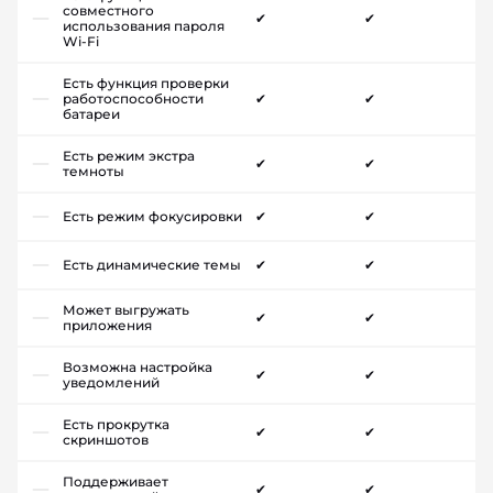
совместного
✔
✔
использования пароля
Wi-Fi
Есть функция проверки
работоспособности
✔
✔
батареи
Есть режим экстра
✔
✔
темноты
Есть режим фокусировки
✔
✔
Есть динамические темы
✔
✔
Может выгружать
✔
✔
приложения
Возможна настройка
✔
✔
уведомлений
Есть прокрутка
✔
✔
скриншотов
Поддерживает
✔
✔