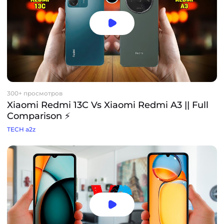
300+ просмотров
Xiaomi Redmi 13C Vs Xiaomi Redmi A3 || Full
Comparison ⚡
TECH a2z