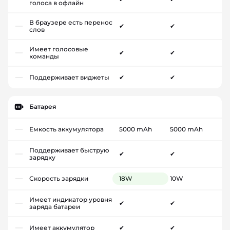
голоса в офлайн
В браузере есть перенос
✔
✔
слов
Имеет голосовые
✔
✔
команды
Поддерживает виджеты
✔
✔
Батарея
Емкость аккумулятора
5000 mAh
5000 mAh
Поддерживает быструю
✔
✔
зарядку
Скорость зарядки
18W
10W
Имеет индикатор уровня
✔
✔
заряда батареи
Имеет аккумулятор
✔
✔