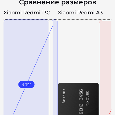
Сравнение размеров
Xiaomi Redmi 13C
Xiaomi Redmi A3
6.74
"