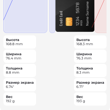
Высота
Высота
168.8
mm
168.3
mm
Ширина
Ширина
76.4
mm
76.3
mm
Толщина
Толщина
8.8
mm
8.3
mm
Размер экрана
Размер экрана
6.74
"
6.71
"
Вес
Вес
192
g
193
g