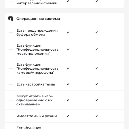
✔
✔
интервальной съемки
Операционная система
Есть предупреждения
✔
✔
буфера обмена
Есть функция
"Конфиденциальность
✔
✔
местоположения"
Есть функция
"Конфиденциальность
✔
✔
камеры/микрофона"
Есть настройка темы
✔
✔
Могут играть в игры
одновременно с их
✔
✔
скачиванием
Имеет темный режим
✔
✔
Есть функция