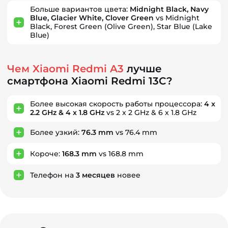
Больше вариантов цвета:
Midnight Black, Navy
Blue, Glacier White, Clover Green
vs Midnight
Black, Forest Green (Olive Green), Star Blue (Lake
Blue)
Чем Xiaomi Redmi A3
лучше
смартфона Xiaomi Redmi 13C?
Более высокая скорость работы процессора:
4 x
2.2 GHz & 4 x 1.8 GHz
vs 2 x 2 GHz & 6 x 1.8 GHz
Более узкий:
76.3 mm
vs 76.4 mm
Короче:
168.3 mm
vs 168.8 mm
Телефон на
3
месяцев
новее