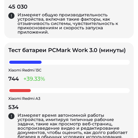
45 030
Измеряет общую производительность
устройства, включая такие факторы, как
отзывчивость системы, чувствительность к
прикосновениям и скорость запуска
приложений.
Тест батареи PCMark Work 3.0 (минуты)
Xiaomi Redmi 13C
744
+39.33%
Xiaomi Redmi A3
534
Измеряет время автономной работы
устройства, имитируя типичные рабочие
задачи, такие как просмотр веб-страниц,
воспроизведение видео и редактирование
документов, чтобы оценить, как долго работает
батарея в обычных условиях использования.