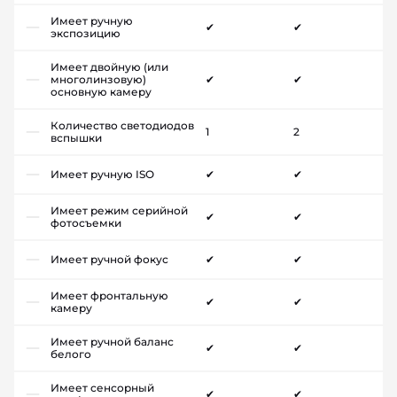
Имеет ручную
✔
✔
экспозицию
Имеет двойную (или
многолинзовую)
✔
✔
основную камеру
Количество светодиодов
1
2
вспышки
Имеет ручную ISO
✔
✔
Имеет режим серийной
✔
✔
фотосъемки
Имеет ручной фокус
✔
✔
Имеет фронтальную
✔
✔
камеру
Имеет ручной баланс
✔
✔
белого
Имеет сенсорный
✔
✔