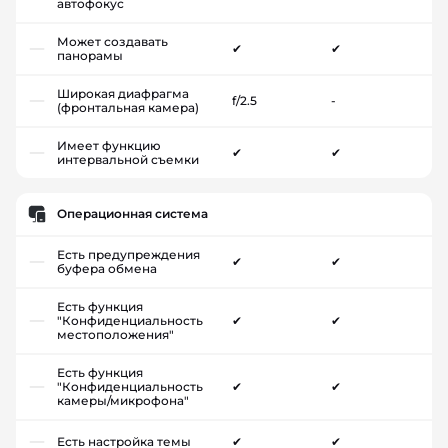
автофокус
Может создавать
✔
✔
панорамы
Широкая диафрагма
f/2.5
-
(фронтальная камера)
Имеет функцию
✔
✔
интервальной съемки
Операционная система
Есть предупреждения
✔
✔
буфера обмена
Есть функция
"Конфиденциальность
✔
✔
местоположения"
Есть функция
"Конфиденциальность
✔
✔
камеры/микрофона"
Есть настройка темы
✔
✔