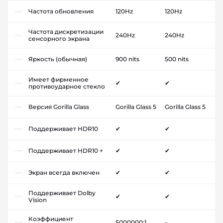
Частота обновления
120Hz
120Hz
Частота дискретизации
240Hz
240Hz
сенсорного экрана
Яркость (обычная)
900 nits
500 nits
Имеет фирменное
✔
✔
противоударное стекло
Версия Gorilla Glass
Gorilla Glass 5
Gorilla Glass 5
Поддерживает HDR10
✔
✔
Поддерживает HDR10 +
✔
✔
Экран всегда включен
✔
✔
Поддерживает Dolby
✔
✔
Vision
Коэффициент
5000000:1
-