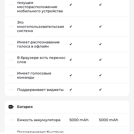
текущее
✔
✔
месторасположение
мобильного устройства
Это
многопользовательская
✔
✔
система
Имеет распознавание
✔
✔
голоса в офлайн
В браузере есть перенос
✔
✔
слов
Имеет голосовые
✔
✔
команды
Поддерживает виджеты
✔
✔
Батарея
Емкость аккумулятора
5000 mAh
5000 mAh
Поддерживает быструю