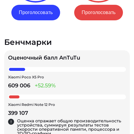
Проголосовать
Проголосовать
Бенчмарки
Оценочный балл AnTuTu
Xiaomi Poco X5 Pro
609 006
+52.59%
Xiaomi Redmi Note 12 Pro
399 107
Оценка отражает общую производительность
устройства, суммируя результаты тестов
скорости оперативной памяти, процессора и
2D/3D-графики.