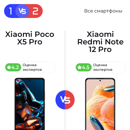
Все смартфоны
Xiaomi Poco
Xiaomi
X5 Pro
Redmi Note
12 Pro
Оценка
Оценка
4.2
4.5
экспертов
экспертов