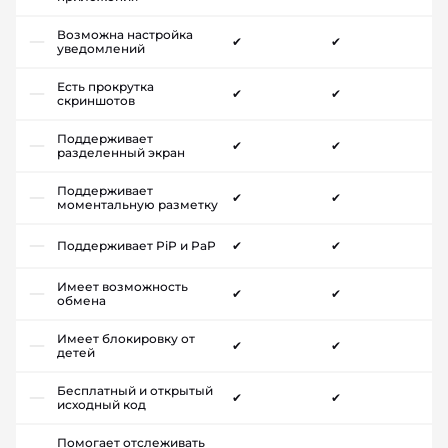
Возможна настройка
✔
✔
уведомлений
Есть прокрутка
✔
✔
скриншотов
Поддерживает
✔
✔
разделенный экран
Поддерживает
✔
✔
моментальную разметку
Поддерживает PiP и PaP
✔
✔
Имеет возможность
✔
✔
обмена
Имеет блокировку от
✔
✔
детей
Бесплатный и открытый
✔
✔
исходный код
Помогает отслеживать