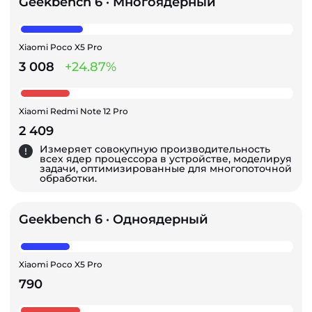
Geekbench 6 · Многоядерный
Xiaomi Poco X5 Pro
3 008
+24.87%
Xiaomi Redmi Note 12 Pro
2 409
Измеряет совокупную производительность
всех ядер процессора в устройстве, моделируя
задачи, оптимизированные для многопоточной
обработки.
Geekbench 6 · Одноядерный
Xiaomi Poco X5 Pro
790