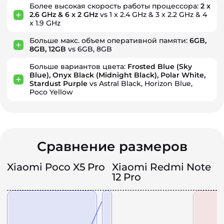
Более высокая скорость работы процессора:
2 x
2.6 GHz & 6 x 2 GHz
vs 1 x 2.4 GHz & 3 x 2.2 GHz & 4
x 1.9 GHz
Больше макс. объем оперативной памяти:
6GB,
8GB, 12GB
vs 6GB, 8GB
Больше вариантов цвета:
Frosted Blue (Sky
Blue), Onyx Black (Midnight Black), Polar White,
Stardust Purple
vs Astral Black, Horizon Blue,
Poco Yellow
Сравнение размеров
Xiaomi Poco X5 Pro
Xiaomi Redmi Note
12 Pro