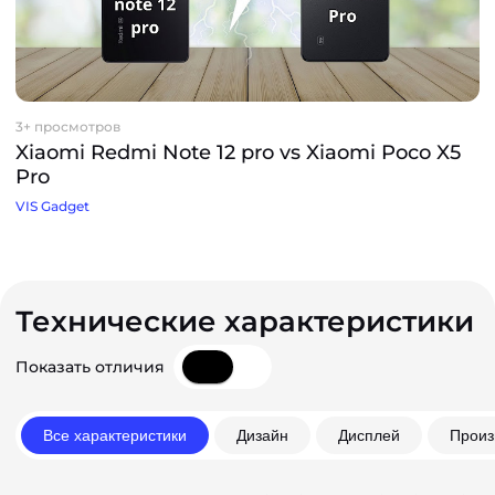
3+ просмотров
Xiaomi Redmi Note 12 pro vs Xiaomi Poco X5
Pro
VIS Gadget
Технические характеристики
Показать отличия
Все характеристики
Дизайн
Дисплей
Произ