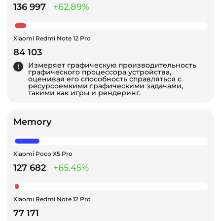
136 997
+62.89%
Xiaomi Redmi Note 12 Pro
84 103
Измеряет графическую производительность
графического процессора устройства,
оценивая его способность справляться с
ресурсоемкими графическими задачами,
такими как игры и рендеринг.
Memory
Xiaomi Poco X5 Pro
127 682
+65.45%
Xiaomi Redmi Note 12 Pro
77 171