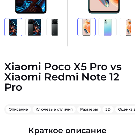
Xiaomi Poco X5 Pro vs
Xiaomi Redmi Note 12
Pro
Описание
Ключевые отличия
Размеры
3D
Оценка 
Краткое описание