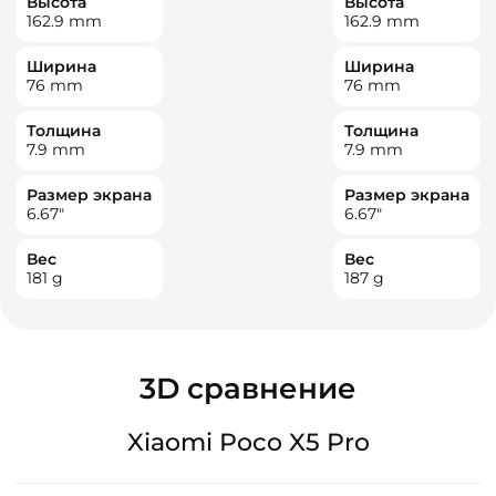
Высота
Высота
162.9
mm
162.9
mm
Ширина
Ширина
76
mm
76
mm
Толщина
Толщина
7.9
mm
7.9
mm
Размер экрана
Размер экрана
6.67
"
6.67
"
Вес
Вес
181
g
187
g
3D сравнение
Xiaomi Poco X5 Pro