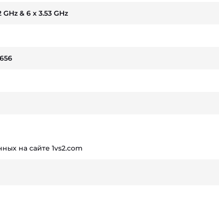
2 GHz & 6 x 3.53 GHz
656
ных на сайте 1vs2.com