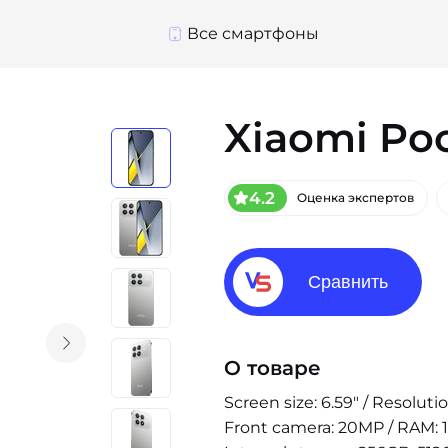
Все смартфоны
Xiaomi Poc
4.2
Оценка экспертов
Сравнить
О товаре
Screen size: 6.59" / Resolut
Front camera: 20MP / RAM: 1