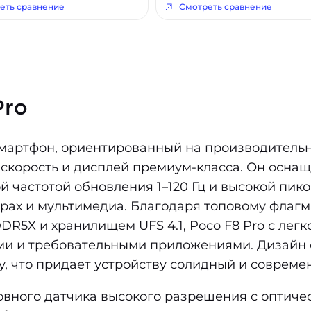
еть сравнение
Смотреть сравнение
Pro
 смартфон, ориентированный на производительн
 скорость и дисплей премиум-класса. Он осн
й частотой обновления 1–120 Гц и высокой пик
рах и мультимедиа. Благодаря топовому флагм
R5X и хранилищем UFS 4.1, Poco F8 Pro с легк
ми и требовательными приложениями. Дизайн 
, что придает устройству солидный и совреме
овного датчика высокого разрешения с оптиче