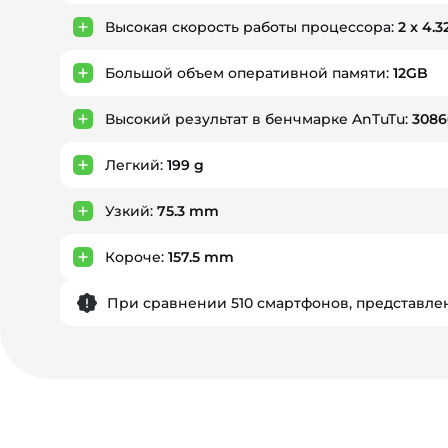
Высокая скорость работы процессора:
2 x 4.3
Большой объем оперативной памяти:
12GB
Высокий результат в бенчмарке AnTuTu:
3086
Легкий:
199 g
Узкий:
75.3 mm
Короче:
157.5 mm
При сравнении 510 смартфонов, представлен