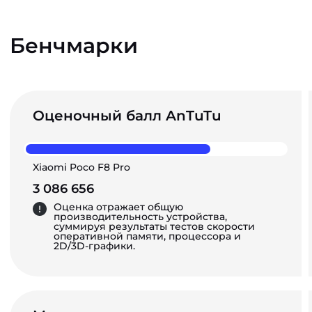
Бенчмарки
Оценочный балл AnTuTu
Xiaomi Poco F8 Pro
3 086 656
Оценка отражает общую
производительность устройства,
суммируя результаты тестов скорости
оперативной памяти, процессора и
2D/3D-графики.