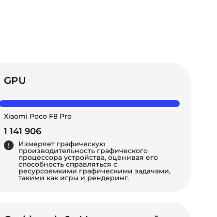
GPU
Xiaomi Poco F8 Pro
1 141 906
Измеряет графическую
производительность графического
процессора устройства, оценивая его
способность справляться с
ресурсоемкими графическими задачами,
такими как игры и рендеринг.