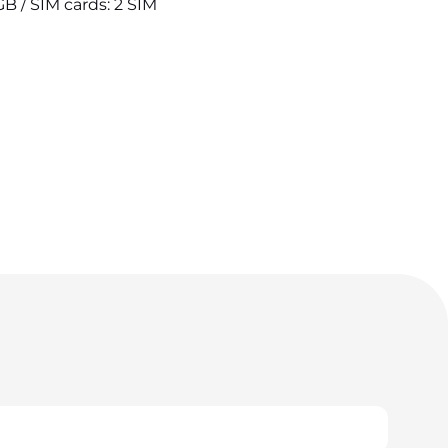
GB / SIM cards: 2 SIM