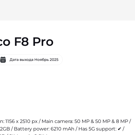
o F8 Pro
Дата выхода
Ноябрь 2025
ion: 1156 x 2510 px / Main camera: 50 MP & 50 MP & 8 MP /
2GB / Battery power: 6210 mAh / Has 5G support: ✔ /