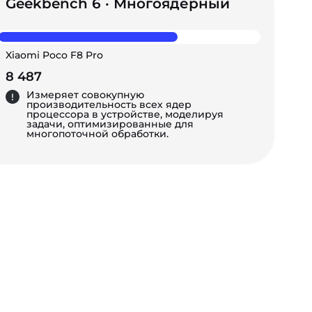
Geekbench 6 · Многоядерный
Xiaomi Poco F8 Pro
8 487
Измеряет совокупную
производительность всех ядер
процессора в устройстве, моделируя
задачи, оптимизированные для
многопоточной обработки.