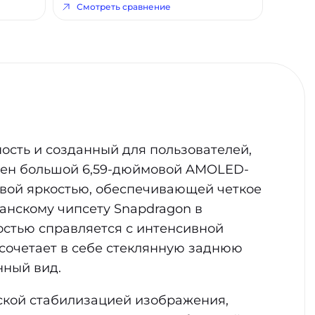
Смотреть сравнение
ость и созданный для пользователей,
ащен большой 6,59-дюймовой AMOLED-
овой яркостью, обеспечивающей четкое
анскому чипсету Snapdragon в
остью справляется с интенсивной
сочетает в себе стеклянную заднюю
нный вид.
ской стабилизацией изображения,