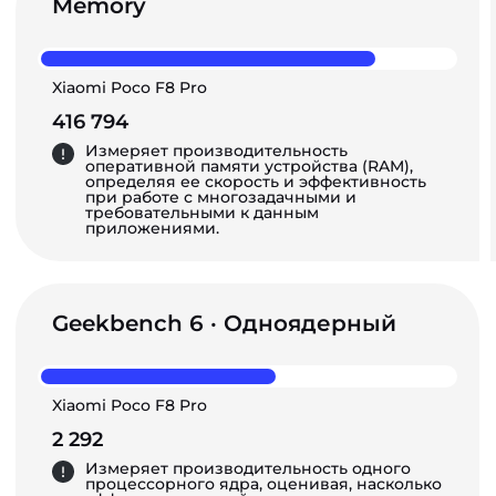
Memory
Xiaomi Poco F8 Pro
416 794
Измеряет производительность
оперативной памяти устройства (RAM),
определяя ее скорость и эффективность
при работе с многозадачными и
требовательными к данным
приложениями.
Geekbench 6 · Одноядерный
Xiaomi Poco F8 Pro
2 292
Измеряет производительность одного
процессорного ядра, оценивая, насколько