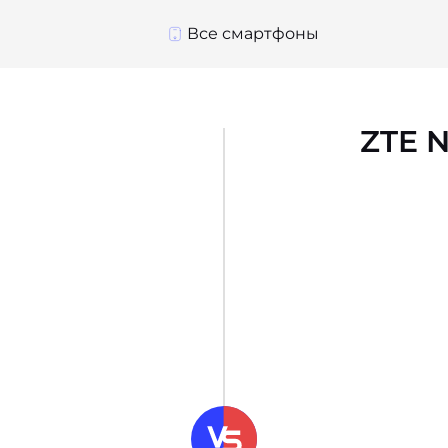
Все смартфоны
ZTE N