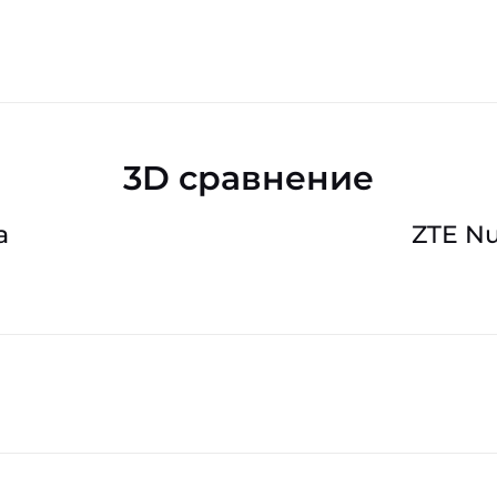
3D сравнение
a
ZTE Nu