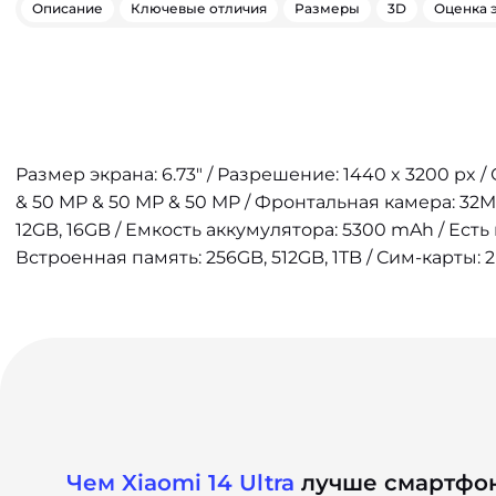
Описание
Ключевые отличия
Размеры
3D
Оценка 
Размер экрана: 6.73" / Разрешение: 1440 x 3200 px 
& 50 MP & 50 MP & 50 MP / Фронтальная камера: 32
12GB, 16GB / Емкость аккумулятора: 5300 mAh / Есть
Встроенная память: 256GB, 512GB, 1TB / Сим-карты: 2
Чем Xiaomi 14 Ultra
лучше смартфон