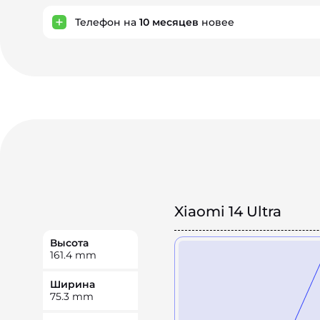
Телефон на
10
месяцев
новее
Xiaomi 14 Ultra
Высота
161.4
mm
Ширина
75.3
mm