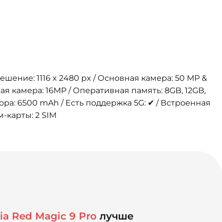
решение: 1116 x 2480 px / Основная камера: 50 MP &
ая камера: 16MP / Оперативная память: 8GB, 12GB,
ора: 6500 mAh / Есть поддержка 5G: ✔ / Встроенная
м-карты: 2 SIM
a Red Magic 9 Pro
лучше