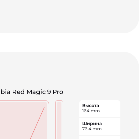
bia Red Magic 9 Pro
Высота
164
mm
Ширина
76.4
mm