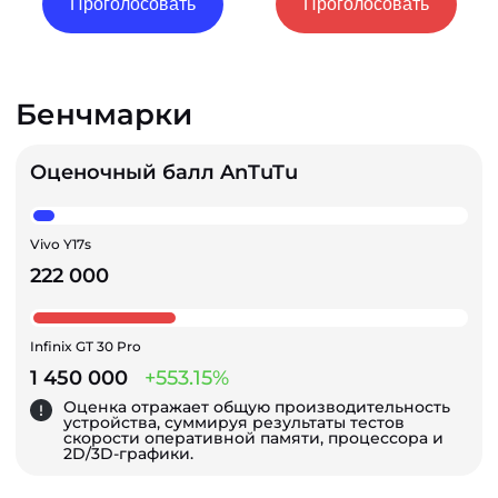
Проголосовать
Проголосовать
Бенчмарки
Оценочный балл AnTuTu
Vivo Y17s
222 000
Infinix GT 30 Pro
1 450 000
+553.15%
Оценка отражает общую производительность
устройства, суммируя результаты тестов
скорости оперативной памяти, процессора и
2D/3D-графики.