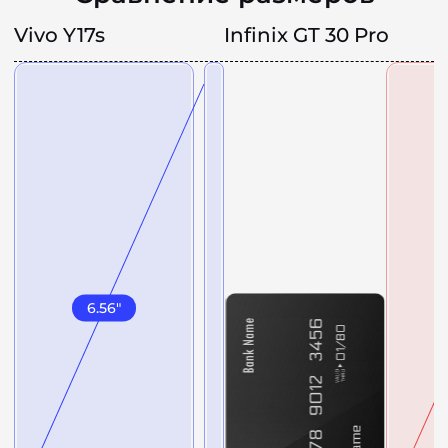
Vivo Y17s
Infinix GT 30 Pro
6.56
"