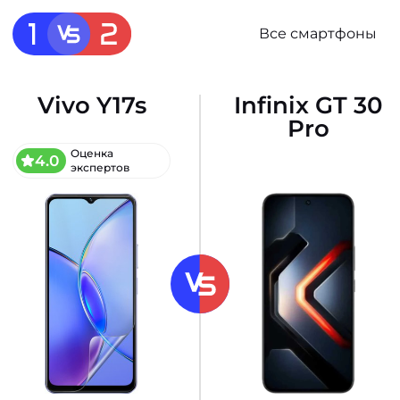
Все смартфоны
Vivo Y17s
Infinix GT 30
Pro
Оценка
4.0
экспертов