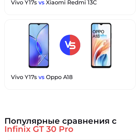
Vivo Y17s
vs
Xiaomi Redmi 13C
Vivo Y17s
vs
Oppo A18
Популярные сравнения с
Infinix GT 30 Pro