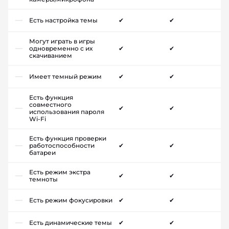
Есть настройка темы
✔
✔
Могут играть в игры
одновременно с их
✔
✔
скачиванием
Имеет темный режим
✔
✔
Есть функция
совместного
✔
✔
использования пароля
Wi-Fi
Есть функция проверки
работоспособности
✔
✔
батареи
Есть режим экстра
✔
✔
темноты
Есть режим фокусировки
✔
✔
Есть динамические темы
✔
✔