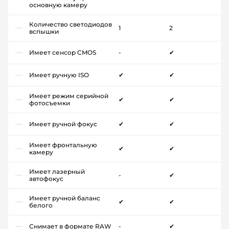
основную камеру
Количество светодиодов
1
2
вспышки
Имеет сенсор CMOS
-
✔
Имеет ручную ISO
✔
✔
Имеет режим серийной
✔
✔
фотосъемки
Имеет ручной фокус
✔
✔
Имеет фронтальную
✔
✔
камеру
Имеет лазерный
-
✔
автофокус
Имеет ручной баланс
✔
✔
белого
Снимает в формате RAW
-
✔