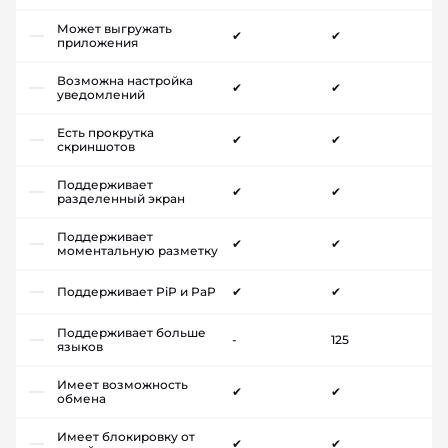
Может выгружать
✔
✔
приложения
Возможна настройка
✔
✔
уведомлений
Есть прокрутка
✔
✔
скриншотов
Поддерживает
✔
✔
разделенный экран
Поддерживает
✔
✔
моментальную разметку
Поддерживает PiP и PaP
✔
✔
Поддерживает больше
-
125
языков
Имеет возможность
✔
✔
обмена
Имеет блокировку от
✔
✔