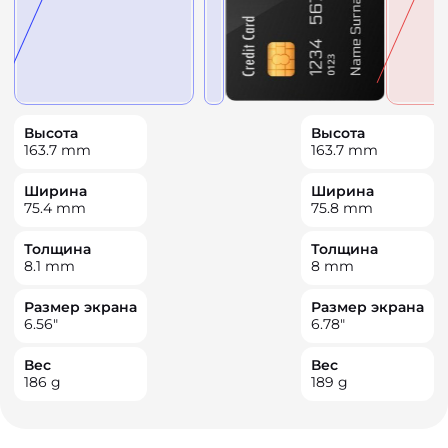
Высота
Высота
163.7
mm
163.7
mm
Ширина
Ширина
75.4
mm
75.8
mm
Толщина
Толщина
8.1
mm
8
mm
Размер экрана
Размер экрана
6.56
"
6.78
"
Вес
Вес
186
g
189
g