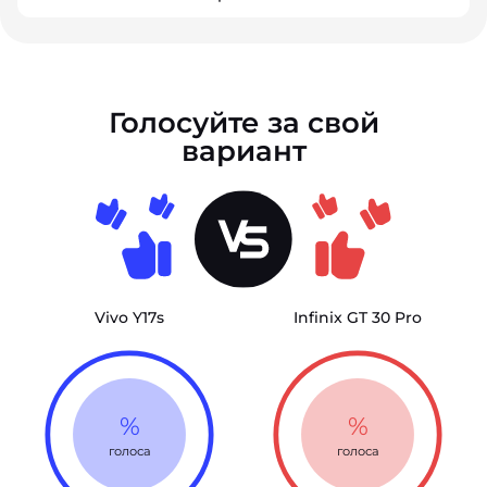
Голосуйте за свой
вариант
Vivo Y17s
Infinix GT 30 Pro
%
%
голоса
голоса