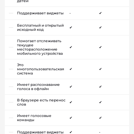
детей
Поддерживает виджеты
-
✔
Бесплатный и открытый
✔
✔
исходный код
Помогает отслеживать
текущее
✔
✔
месторасположение
мобильного устройства
Это
многопользовательская
✔
✔
система
Имеет распознавание
✔
✔
голоса в офлайн
В браузере есть перенос
✔
✔
слов
Имеет голосовые
✔
✔
команды
Поддерживает виджеты
✔
-