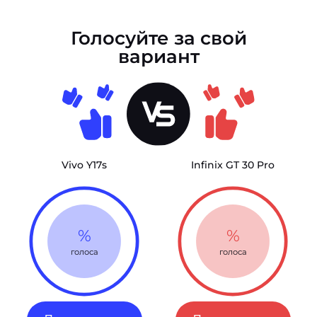
Голосуйте за свой
вариант
Vivo Y17s
Infinix GT 30 Pro
%
%
голоса
голоса