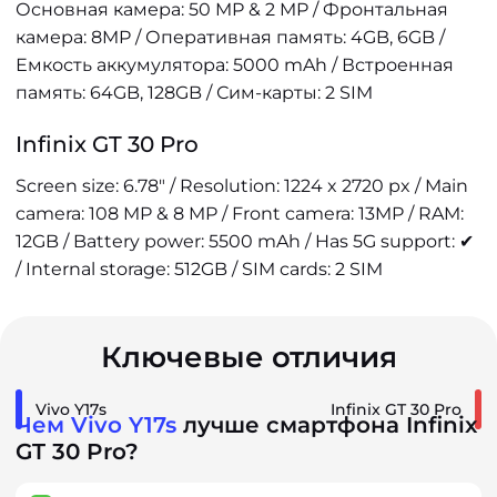
Основная камера: 50 MP & 2 MP / Фронтальная
камера: 8MP / Оперативная память: 4GB, 6GB /
Емкость аккумулятора: 5000 mAh / Встроенная
память: 64GB, 128GB / Сим-карты: 2 SIM
Infinix GT 30 Pro
Screen size: 6.78" / Resolution: 1224 x 2720 px / Main
camera: 108 MP & 8 MP / Front camera: 13MP / RAM:
12GB / Battery power: 5500 mAh / Has 5G support: ✔
/ Internal storage: 512GB / SIM cards: 2 SIM
Ключевые отличия
Vivo Y17s
Infinix GT 30 Pro
Чем Vivo Y17s
лучше смартфона Infinix
GT 30 Pro?