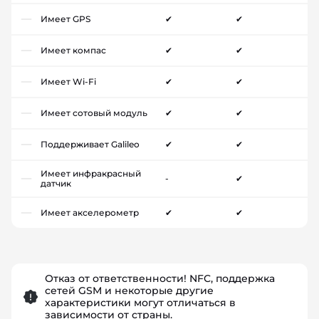
Имеет GPS
✔
✔
Имеет компас
✔
✔
Имеет Wi-Fi
✔
✔
Имеет сотовый модуль
✔
✔
Поддерживает Galileo
✔
✔
Имеет инфракрасный
-
✔
датчик
Имеет акселерометр
✔
✔
Отказ от ответственности! NFC, поддержка
сетей GSM и некоторые другие
характеристики могут отличаться в
зависимости от страны.