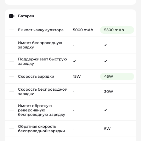
Батарея
Емкость аккумулятора
5000 mAh
5500 mAh
Имеет беспроводную
-
✔
зарядку
Поддерживает быструю
✔
✔
зарядку
Скорость зарядки
15W
45W
Скорость беспроводной
-
30W
зарядки
Имеет обратную
реверсивную
-
✔
беспроводную зарядку
Обратная скорость
-
5W
беспроводной зарядки