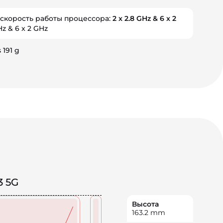
 скорость работы процессора:
2 x 2.8 GHz & 6 x 2
Hz & 6 x 2 GHz
 191 g
3 5G
Высота
163.2
mm