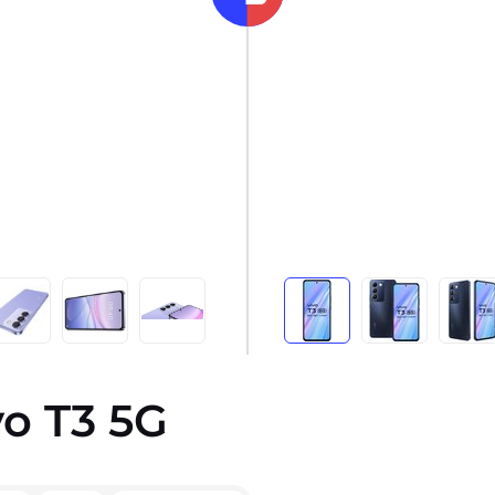
vo T3 5G