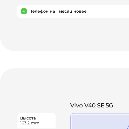
Телефон на
1
месяц
новее
Vivo V40 SE 5G
Высота
163.2
mm