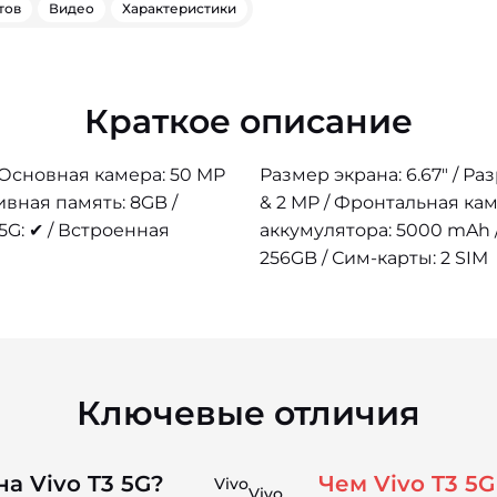
тов
Видео
Характеристики
Краткое описание
/ Основная камера: 50 MP
Размер экрана: 6.67" / Р
ивная память: 8GB /
& 2 MP / Фронтальная кам
5G: ✔ / Встроенная
аккумулятора: 5000 mAh /
256GB / Сим-карты: 2 SIM
Ключевые отличия
а Vivo T3 5G?
Чем Vivo T3 5G
Vivo
Vivo