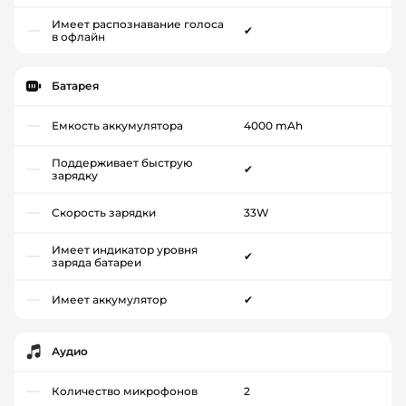
Имеет распознавание голоса
✔
в офлайн
Батарея
Емкость аккумулятора
4000 mAh
Поддерживает быструю
✔
зарядку
Скорость зарядки
33W
Имеет индикатор уровня
✔
заряда батареи
Имеет аккумулятор
✔
Аудио
Количество микрофонов
2