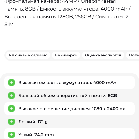
Фронтальная камера: 44MP / Оперативная
память: 8GB / Емкость аккумулятора: 4000 mAh /
Встроенная память: 128GB, 256GB / Сим-карты: 2
SIM
Ключевые отличия
Бенчмарки
Оценка экспертов
Попу
Ключевые преимущества
Высокая емкость аккумулятора:
4000 mAh
Большой объем оперативной памяти:
8GB
Высокое разрешение дисплея:
1080 x 2400 px
Легкий:
171 g
Узкий:
74.2 mm