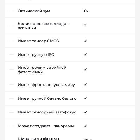
Оптический зум
0x
Количество светодиодов
2
вспышки
Имеет сенсор CMOS
✔
Имеет ручную ISO
✔
Имеет режим серийной
✔
фотосъемки
Имеет фронтальную камеру
✔
Имеет ручной баланс белого
✔
Имеет сенсорный автофокус
✔
Может создавать панорамы
✔
Широкая диафрагма