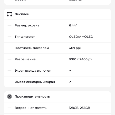
Дисплей
Размер экрана
6.44"
Тип дисплея
OLED/AMOLED
Плотность пикселей
409 ppi
Разрешение
1080 x 2400 px
Экран всегда включен
✔
Имеет сенсорный экран
✔
Производительность
Встроенная память
128GB, 256GB