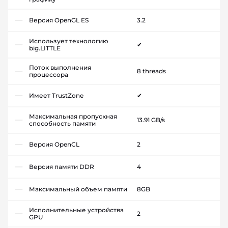
Версия OpenGL ES
3.2
Использует технологию
✔
big.LITTLE
Поток выполнения
8 threads
процессора
Имеет TrustZone
✔
Максимальная пропускная
13.91 GB/s
способность памяти
Версия OpenCL
2
Версия памяти DDR
4
Максимальный объем памяти
8GB
Исполнительные устройства
2
GPU