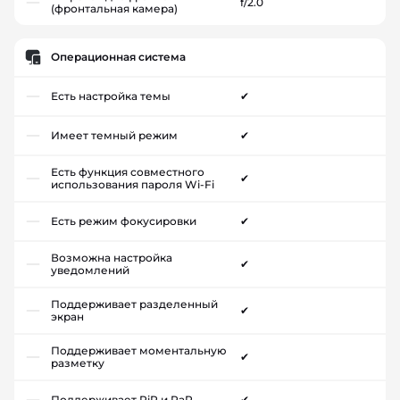
f/2.0
(фронтальная камера)
Операционная система
Есть настройка темы
✔
Имеет темный режим
✔
Есть функция совместного
✔
использования пароля Wi-Fi
Есть режим фокусировки
✔
Возможна настройка
✔
уведомлений
Поддерживает разделенный
✔
экран
Поддерживает моментальную
✔
разметку
Поддерживает PiP и PaP
✔