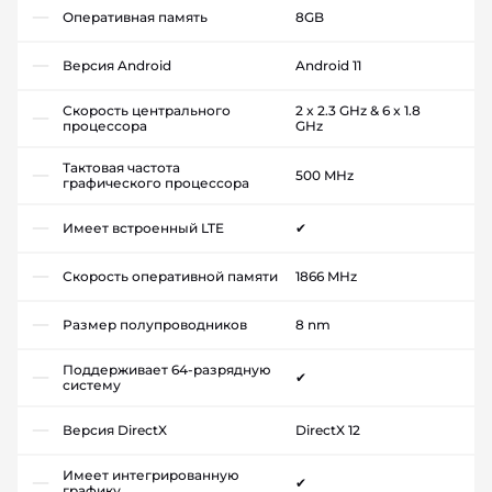
Оперативная память
8GB
Версия Android
Android 11
Скорость центрального
2 x 2.3 GHz & 6 x 1.8
процессора
GHz
Тактовая частота
500 MHz
графического процессора
Имеет встроенный LTE
✔
Скорость оперативной памяти
1866 MHz
Размер полупроводников
8 nm
Поддерживает 64-разрядную
✔
систему
Версия DirectX
DirectX 12
Имеет интегрированную
✔
графику