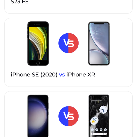
S23 FE
iPhone SE (2020)
vs
iPhone XR