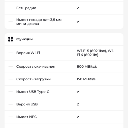
Есть радио
✔
Имеет гнездо для 3,5 мм
✔
мини-джека
Функции
Wi-Fi 5 (802.11ac), Wi-
Версия Wi-Fi
Fi 4 (802.11n)
Скорость скачивания
800 MBits/s
Скорость загрузки
150 MBits/s
Имеет USB Type-C
✔
Версия USB
2
Имеет NFC
✔