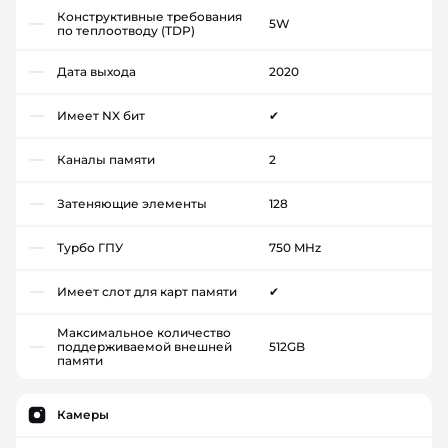
Конструктивные требования
5W
по теплоотводу (TDP)
Дата выхода
2020
Имеет NX бит
✔
Каналы памяти
2
Затеняющие элементы
128
Турбо ГПУ
750 MHz
Имеет слот для карт памяти
✔
Максимальное количество
поддерживаемой внешней
512GB
памяти
Камеры