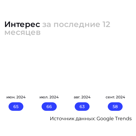
Интерес
за последние 12
месяцев
июн. 2024
июл. 2024
авг. 2024
сент. 2024
65
66
63
58
Источник данных: Google Trends