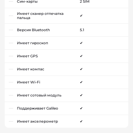
Сим-карты
2 SIM
Имеет сканер отпечатка
✔
пальца
Версия Bluetooth
5.1
Имеет гироскоп
✔
Имеет GPS
✔
Имеет компас
✔
Имеет Wi-Fi
✔
Имеет сотовый модуль
✔
Поддерживает Galileo
✔
Имеет акселерометр
✔