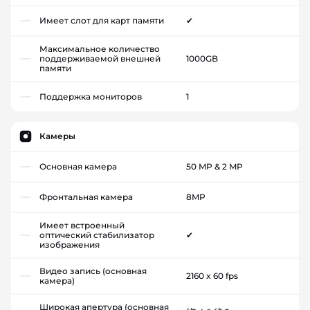
Имеет слот для карт памяти
✔
Максимальное количество
поддерживаемой внешней
1000GB
памяти
Поддержка мониторов
1
Камеры
Основная камера
50 MP & 2 MP
Фронтальная камера
8MP
Имеет встроенный
оптический стабилизатор
✔
изображения
Видео запись (основная
2160 x 60 fps
камера)
Широкая апертура (основная