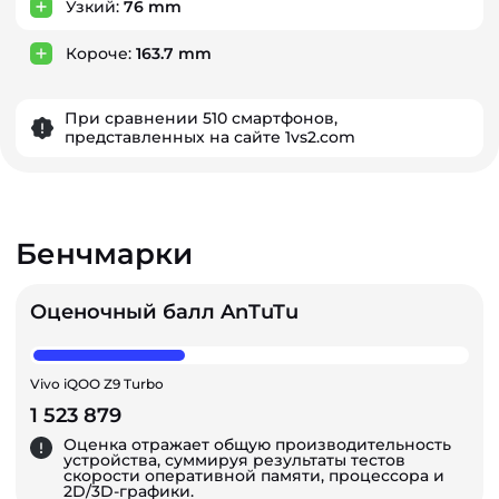
Узкий:
76 mm
Короче:
163.7 mm
При сравнении 510 смартфонов,
представленных на сайте 1vs2.com
Бенчмарки
Оценочный балл AnTuTu
Vivo iQOO Z9 Turbo
1 523 879
Оценка отражает общую производительность
устройства, суммируя результаты тестов
скорости оперативной памяти, процессора и
2D/3D-графики.