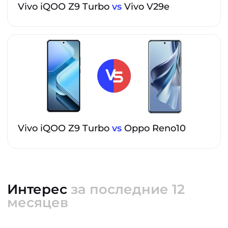
Vivo iQOO Z9 Turbo
vs
Vivo V29e
Vivo iQOO Z9 Turbo
vs
Oppo Reno10
Интерес
за последние 12
месяцев