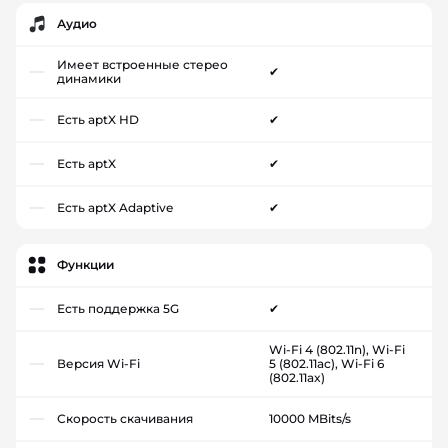
Аудио
Имеет встроенные стерео
✔
динамики
Есть aptX HD
✔
Есть aptX
✔
Есть aptX Adaptive
✔
Функции
Есть поддержка 5G
✔
Wi-Fi 4 (802.11n), Wi-Fi
Версия Wi-Fi
5 (802.11ac), Wi-Fi 6
(802.11ax)
Скорость скачивания
10000 MBits/s