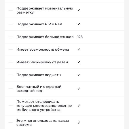
Поддерживает моментальную
✔
разметку
Поддерживает PiP и PaP
✔
Поддерживает больше языков
125
Имеет возможность обмена
✔
Имеет блокировку от детей
✔
Поддерживает виджеты
✔
Бесплатный и открытый
✔
исходный код
Помогает отслеживать
текущее месторасположение
✔
мобильного устройства
Это многопользовательская
✔
система