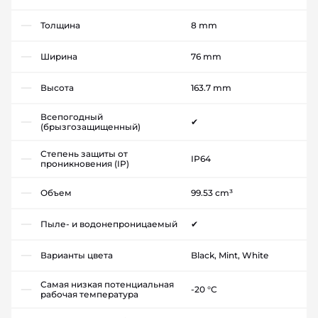
Толщина
8 mm
Ширина
76 mm
Высота
163.7 mm
Всепогодный
✔
(брызгозащищенный)
Степень защиты от
IP64
проникновения (IP)
Объем
99.53 cm³
Пыле- и водонепроницаемый
✔
Варианты цвета
Black, Mint, White
Самая низкая потенциальная
-20 °C
рабочая температура