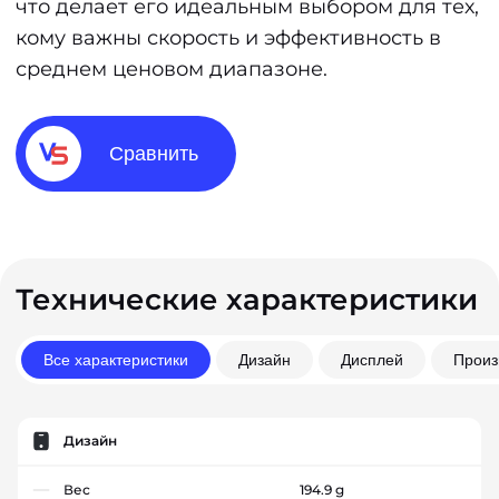
что делает его идеальным выбором для тех,
кому важны скорость и эффективность в
среднем ценовом диапазоне.
Сравнить
Технические характеристики
Все характеристики
Дизайн
Дисплей
Произ
Дизайн
Вес
194.9 g