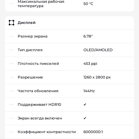
Максимальная рабочая
50 °C
температура
Дисплей
Размер экрана
6.78"
Тип дисплея
OLED/AMOLED
Плотность пикселей
453 ppi
Разрешение
1260 x 2800 px
Частота обновления
144Hz
Поддерживает HDR10
✔
Экран всегда включен
✔
Коэффициент контрастности
6000000:1