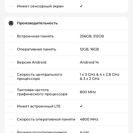
Имеет сенсорный экран
✔
Производительность
Встроенная память
256GB, 512GB
Оперативная память
12GB, 16GB
Версия Android
Android 14
Скорость центрального
1 x 3 GHz & 4 x 2.8 GHz
процессора
& 3 x 2 GHz
Тактовая частота
800 MHz
графического процессора
Имеет встроенный LTE
✔
Скорость оперативной памяти
4800 MHz
Размер полупроводников
4 nm