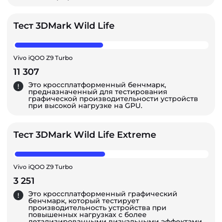
Тест 3DMark Wild Life
Vivo iQOO Z9 Turbo
11 307
Это кроссплатформенный бенчмарк,
предназначенный для тестирования
графической производительности устройств
при высокой нагрузке на GPU.
Тест 3DMark Wild Life Extreme
Vivo iQOO Z9 Turbo
3 251
Это кроссплатформенный графический
бенчмарк, который тестирует
производительность устройства при
повышенных нагрузках с более
детализированными визуальными эффектами,