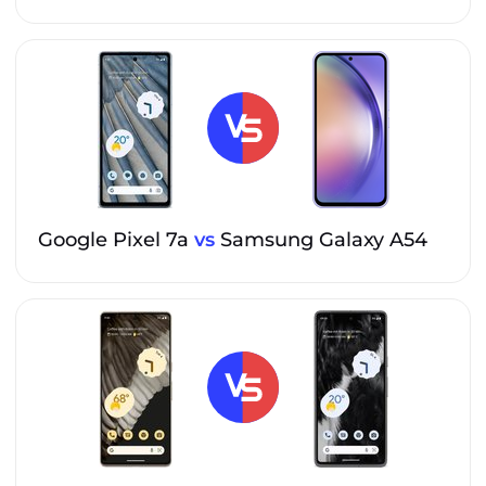
Google Pixel 7a
vs
Samsung Galaxy A54