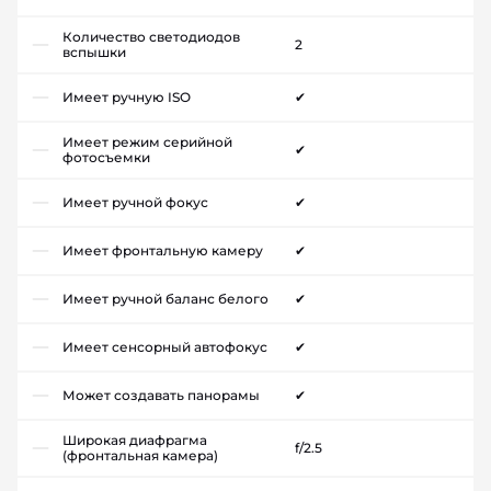
Количество светодиодов
2
вспышки
Имеет ручную ISO
✔
Имеет режим серийной
✔
фотосъемки
Имеет ручной фокус
✔
Имеет фронтальную камеру
✔
Имеет ручной баланс белого
✔
Имеет сенсорный автофокус
✔
Может создавать панорамы
✔
Широкая диафрагма
f/2.5
(фронтальная камера)