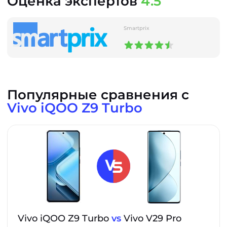
Оценка экспертов
4.5
Smartprix
Популярные сравнения с
Vivo iQOO Z9 Turbo
Vivo iQOO Z9 Turbo
vs
Vivo V29 Pro