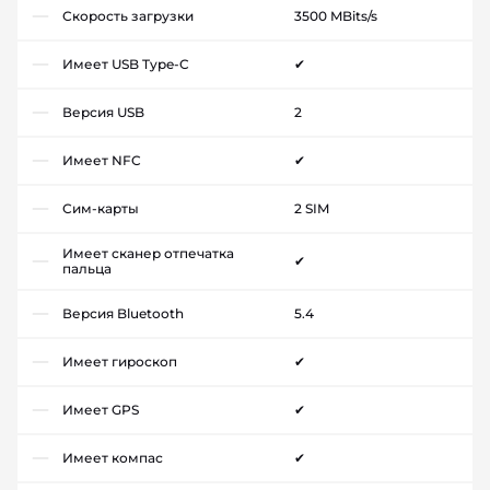
Скорость загрузки
3500 MBits/s
Имеет USB Type-C
✔
Версия USB
2
Имеет NFC
✔
Сим-карты
2 SIM
Имеет сканер отпечатка
✔
пальца
Версия Bluetooth
5.4
Имеет гироскоп
✔
Имеет GPS
✔
Имеет компас
✔