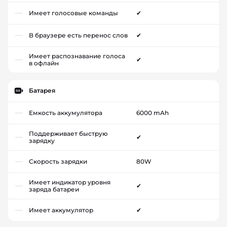
Имеет голосовые команды
✔
В браузере есть перенос слов
✔
Имеет распознавание голоса
✔
в офлайн
Батарея
Емкость аккумулятора
6000 mAh
Поддерживает быструю
✔
зарядку
Скорость зарядки
80W
Имеет индикатор уровня
✔
заряда батареи
Имеет аккумулятор
✔