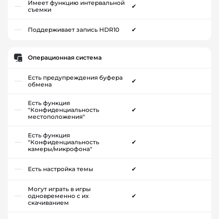
Имеет функцию интервальной
✔
съемки
Поддерживает запись HDR10
✔
Операционная система
Есть предупреждения буфера
✔
обмена
Есть функция
"Конфиденциальность
✔
местоположения"
Есть функция
"Конфиденциальность
✔
камеры/микрофона"
Есть настройка темы
✔
Могут играть в игры
одновременно с их
✔
скачиванием