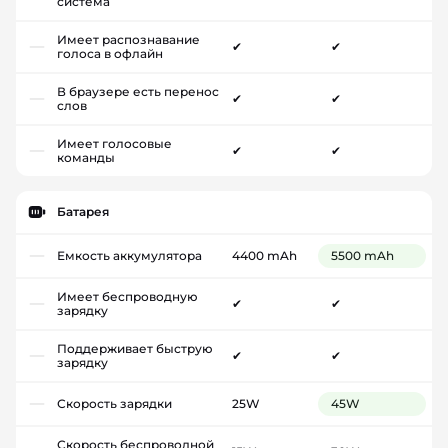
система
Имеет распознавание
✔
✔
голоса в офлайн
В браузере есть перенос
✔
✔
слов
Имеет голосовые
✔
✔
команды
Батарея
Емкость аккумулятора
4400 mAh
5500 mAh
Имеет беспроводную
✔
✔
зарядку
Поддерживает быструю
✔
✔
зарядку
Скорость зарядки
25W
45W
Скорость беспроводной