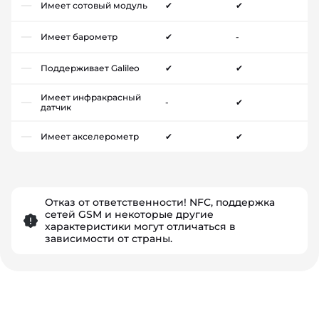
Имеет сотовый модуль
✔
✔
Имеет барометр
✔
-
Поддерживает Galileo
✔
✔
Имеет инфракрасный
-
✔
датчик
Имеет акселерометр
✔
✔
Отказ от ответственности! NFC, поддержка
сетей GSM и некоторые другие
характеристики могут отличаться в
зависимости от страны.