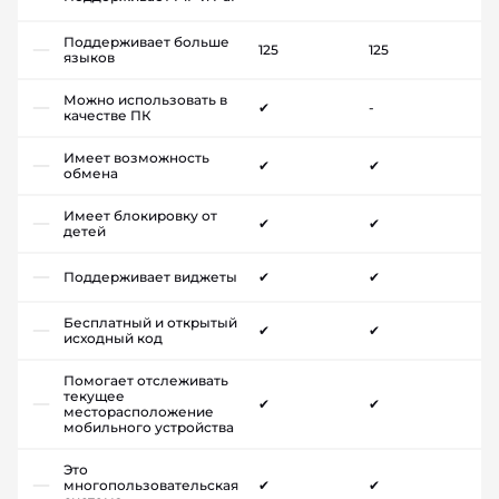
Поддерживает больше
125
125
языков
Можно использовать в
✔
-
качестве ПК
Имеет возможность
✔
✔
обмена
Имеет блокировку от
✔
✔
детей
Поддерживает виджеты
✔
✔
Бесплатный и открытый
✔
✔
исходный код
Помогает отслеживать
текущее
✔
✔
месторасположение
мобильного устройства
Это
многопользовательская
✔
✔