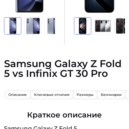
Samsung Galaxy Z Fold
5 vs Infinix GT 30 Pro
Описание
Ключевые отличия
Размеры
Бенчмарки
Краткое описание
Samsung Galaxy Z Fold 5