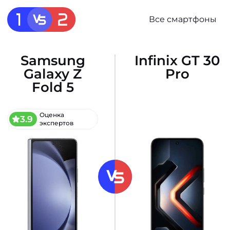
Все смартфоны
Samsung
Infinix GT 30
Galaxy Z
Pro
Fold 5
Оценка
3.9
экспертов