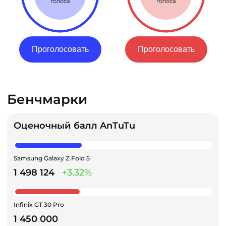
голоса
голоса
Проголосовать
Проголосовать
Бенчмарки
Оценочный балл AnTuTu
Samsung Galaxy Z Fold 5
1 498 124
+3.32%
Infinix GT 30 Pro
1 450 000