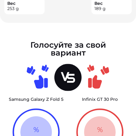
Вес
Вес
253
g
189
g
Голосуйте за свой
вариант
Samsung Galaxy Z Fold 5
Infinix GT 30 Pro
%
%