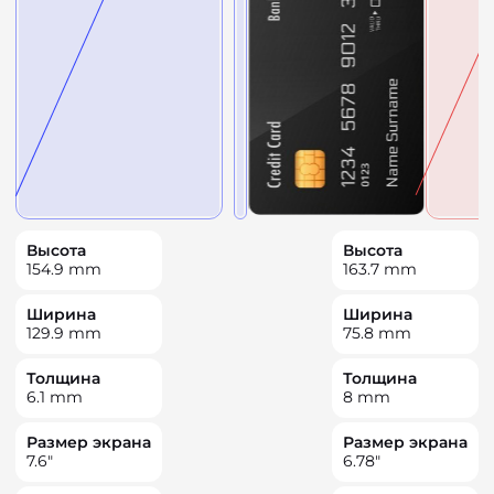
Высота
Высота
154.9
mm
163.7
mm
Ширина
Ширина
129.9
mm
75.8
mm
Толщина
Толщина
6.1
mm
8
mm
Размер экрана
Размер экрана
7.6
"
6.78
"