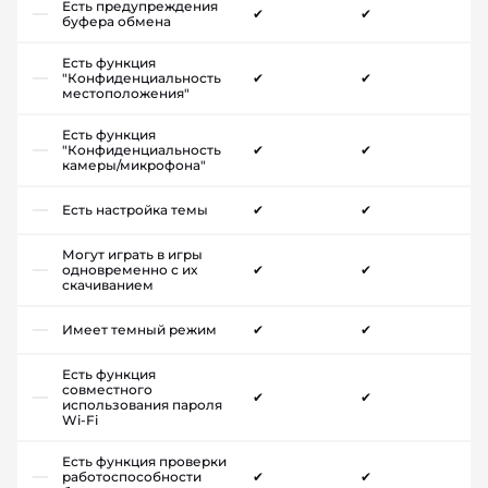
Есть предупреждения
✔
✔
буфера обмена
Есть функция
"Конфиденциальность
✔
✔
местоположения"
Есть функция
"Конфиденциальность
✔
✔
камеры/микрофона"
Есть настройка темы
✔
✔
Могут играть в игры
одновременно с их
✔
✔
скачиванием
Имеет темный режим
✔
✔
Есть функция
совместного
✔
✔
использования пароля
Wi-Fi
Есть функция проверки
работоспособности
✔
✔