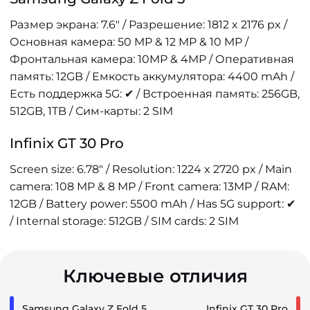
Размер экрана: 7.6" / Разрешение: 1812 x 2176 px /
Основная камера: 50 MP & 12 MP & 10 MP /
Фронтальная камера: 10MP & 4MP / Оперативная
память: 12GB / Емкость аккумулятора: 4400 mAh /
Есть поддержка 5G: ✔ / Встроенная память: 256GB,
512GB, 1TB / Сим-карты: 2 SIM
Infinix GT 30 Pro
Screen size: 6.78" / Resolution: 1224 x 2720 px / Main
camera: 108 MP & 8 MP / Front camera: 13MP / RAM:
12GB / Battery power: 5500 mAh / Has 5G support: ✔
/ Internal storage: 512GB / SIM cards: 2 SIM
Ключевые отличия
Samsung Galaxy Z Fold 5
Infinix GT 30 Pro