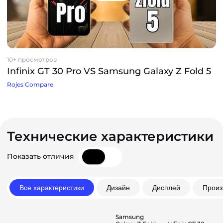
10+ просмотров
Infinix GT 30 Pro VS Samsung Galaxy Z Fold 5
Rojes Compare
Технические характеристики
Показать отличия
Все характеристики
Дизайн
Дисплей
Произ
Samsung