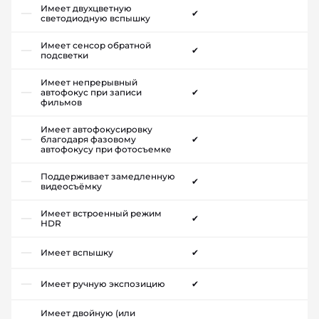
Имеет двухцветную
✔
светодиодную вспышку
Имеет сенсор обратной
✔
подсветки
Имеет непрерывный
автофокус при записи
✔
фильмов
Имеет автофокусировку
благодаря фазовому
✔
автофокусу при фотосъемке
Поддерживает замедленную
✔
видеосъёмку
Имеет встроенный режим
✔
HDR
Имеет вспышку
✔
Имеет ручную экспозицию
✔
Имеет двойную (или