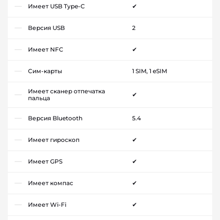
Имеет USB Type-C
✔
Версия USB
2
Имеет NFC
✔
Сим-карты
1 SIM, 1 eSIM
Имеет сканер отпечатка
✔
пальца
Версия Bluetooth
5.4
Имеет гироскоп
✔
Имеет GPS
✔
Имеет компас
✔
Имеет Wi-Fi
✔