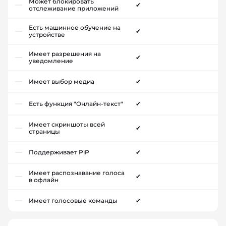
Может блокировать
✔
отслеживание приложений
Есть машинное обучение на
✔
устройстве
Имеет разрешения на
✔
уведомление
Имеет выбор медиа
✔
Есть функция "Онлайн-текст"
✔
Имеет скриншоты всей
✔
страницы
Поддерживает PiP
✔
Имеет распознавание голоса
✔
в офлайн
Имеет голосовые команды
✔