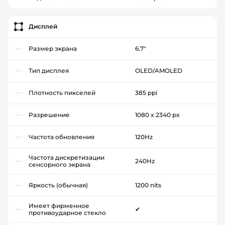
Дисплей
Размер экрана
6.7"
Тип дисплея
OLED/AMOLED
Плотность пикселей
385 ppi
Разрешение
1080 x 2340 px
Частота обновления
120Hz
Частота дискретизации
240Hz
сенсорного экрана
Яркость (обычная)
1200 nits
Имеет фирменное
✔
противоударное стекло