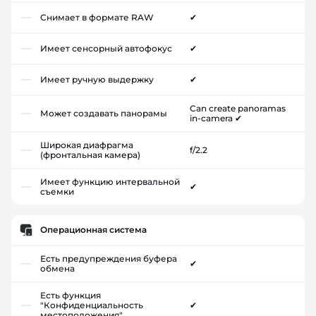
Снимает в формате RAW
✔
Имеет сенсорный автофокус
✔
Имеет ручную выдержку
✔
Can create panoramas
Может создавать панорамы
in-camera ✔
Широкая диафрагма
f/2.2
(фронтальная камера)
Имеет функцию интервальной
✔
съемки
Операционная система
Есть предупреждения буфера
✔
обмена
Есть функция
"Конфиденциальность
✔
местоположения"