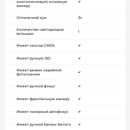
многолинзовую) основную
✔
камеру
Оптический зум
3x
Количество светодиодов
1
вспышки
Имеет сенсор CMOS
✔
Имеет ручную ISO
✔
Имеет режим серийной
✔
фотосъемки
Имеет ручной фокус
✔
Имеет фронтальную камеру
✔
Имеет лазерный автофокус
✔
Имеет ручной баланс белого
✔