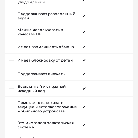
уведомлений
Поддерживает разделенный
✔
экран
Можно использовать в
✔
качестве ПК
Имеет возможность обмена
✔
Имеет блокировку от детей
✔
Поддерживает виджеты
✔
Бесплатный и открытый
✔
исходный код
Помогает отслеживать
текущее месторасположение
✔
мобильного устройства
Это многопользовательская
✔
система