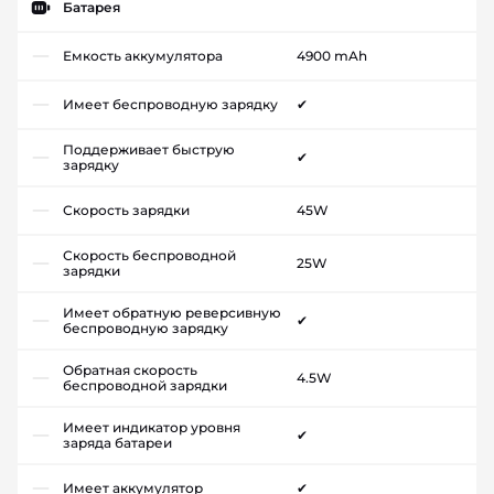
Батарея
Емкость аккумулятора
4900 mAh
Имеет беспроводную зарядку
✔
Поддерживает быструю
✔
зарядку
Скорость зарядки
45W
Скорость беспроводной
25W
зарядки
Имеет обратную реверсивную
✔
беспроводную зарядку
Обратная скорость
4.5W
беспроводной зарядки
Имеет индикатор уровня
✔
заряда батареи
Имеет аккумулятор
✔