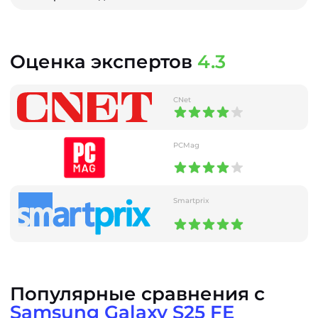
Оценка экспертов
4.3
CNet
PCMag
Smartprix
Популярные сравнения с
Samsung Galaxy S25 FE