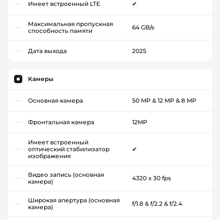
Имеет встроенный LTE
✔
Максимальная пропускная
64 GB/s
способность памяти
Дата выхода
2025
Камеры
Основная камера
50 MP & 12 MP & 8 MP
Фронтальная камера
12MP
Имеет встроенный
оптический стабилизатор
✔
изображения
Видео запись (основная
4320 x 30 fps
камера)
Широкая апертура (основная
f/1.8 & f/2.2 & f/2.4
камера)