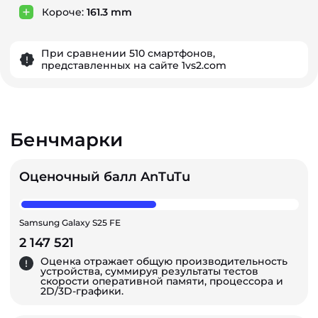
Короче:
161.3 mm
При сравнении 510 смартфонов,
представленных на сайте 1vs2.com
Бенчмарки
Оценочный балл AnTuTu
Samsung Galaxy S25 FE
2 147 521
Оценка отражает общую производительность
устройства, суммируя результаты тестов
скорости оперативной памяти, процессора и
2D/3D-графики.