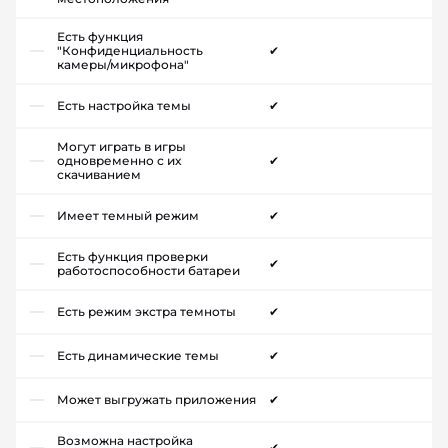
Есть функция
"Конфиденциальность
✔
камеры/микрофона"
Есть настройка темы
✔
Могут играть в игры
одновременно с их
✔
скачиванием
Имеет темный режим
✔
Есть функция проверки
✔
работоспособности батареи
Есть режим экстра темноты
✔
Есть динамические темы
✔
Может выгружать приложения
✔
Возможна настройка
✔