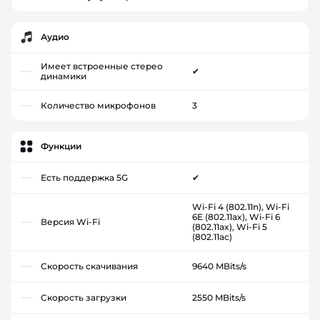
Аудио
Имеет встроенные стерео
✔
динамики
Количество микрофонов
3
Функции
Есть поддержка 5G
✔
Wi-Fi 4 (802.11n), Wi-Fi
6E (802.11ax), Wi-Fi 6
Версия Wi-Fi
(802.11ax), Wi-Fi 5
(802.11ac)
Скорость скачивания
9640 MBits/s
Скорость загрузки
2550 MBits/s