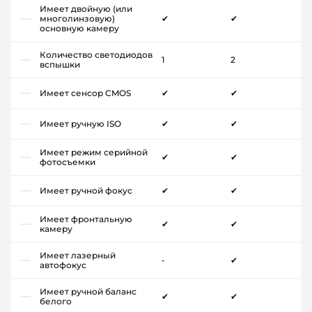
Имеет двойную (или
многолинзовую)
✔
✔
основную камеру
Количество светодиодов
1
2
вспышки
Имеет сенсор CMOS
✔
✔
Имеет ручную ISO
✔
✔
Имеет режим серийной
✔
✔
фотосъемки
Имеет ручной фокус
✔
✔
Имеет фронтальную
✔
✔
камеру
Имеет лазерный
-
✔
автофокус
Имеет ручной баланс
✔
✔
белого