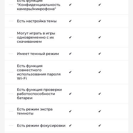
Есть функция
"Конфиденциальность
✔
✔
камеры/микрофона"
Есть настройка темы
✔
✔
Могут играть в игры
одновременно с их
✔
✔
скачиванием
Имеет темный режим
✔
✔
Есть функция
совместного
✔
✔
использования пароля
Wi-Fi
Есть функция проверки
работоспособности
✔
✔
батареи
Есть режим экстра
✔
✔
темноты
Есть режим фокусировки
✔
✔