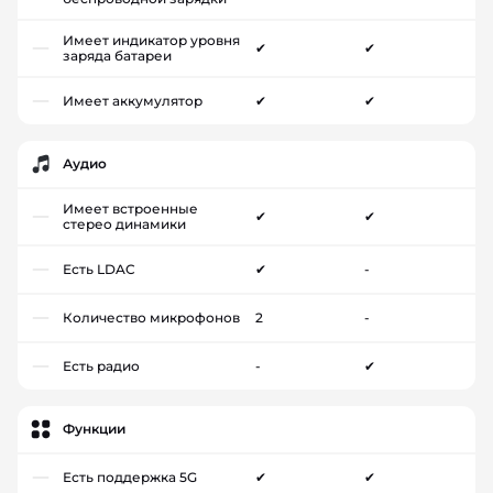
Имеет индикатор уровня
✔
✔
заряда батареи
Имеет аккумулятор
✔
✔
Аудио
Имеет встроенные
✔
✔
стерео динамики
Есть LDAC
✔
-
Количество микрофонов
2
-
Есть радио
-
✔
Функции
Есть поддержка 5G
✔
✔