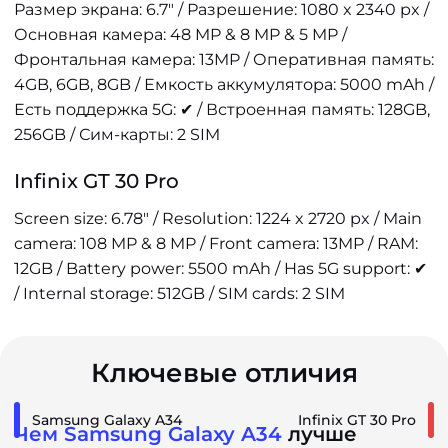
Размер экрана: 6.7" / Разрешение: 1080 x 2340 px /
Основная камера: 48 MP & 8 MP & 5 MP /
Фронтальная камера: 13MP / Оперативная память:
4GB, 6GB, 8GB / Емкость аккумулятора: 5000 mAh /
Есть поддержка 5G: ✔ / Встроенная память: 128GB,
256GB / Сим-карты: 2 SIM
Infinix GT 30 Pro
Screen size: 6.78" / Resolution: 1224 x 2720 px / Main
camera: 108 MP & 8 MP / Front camera: 13MP / RAM:
12GB / Battery power: 5500 mAh / Has 5G support: ✔
/ Internal storage: 512GB / SIM cards: 2 SIM
Ключевые отличия
Samsung Galaxy A34
Infinix GT 30 Pro
Чем Samsung Galaxy A34
лучше