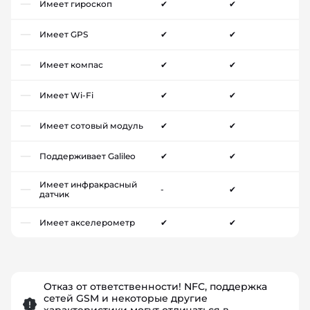
Имеет гироскоп
✔
✔
Имеет GPS
✔
✔
Имеет компас
✔
✔
Имеет Wi-Fi
✔
✔
Имеет сотовый модуль
✔
✔
Поддерживает Galileo
✔
✔
Имеет инфракрасный
-
✔
датчик
Имеет акселерометр
✔
✔
Отказ от ответственности! NFC, поддержка
сетей GSM и некоторые другие