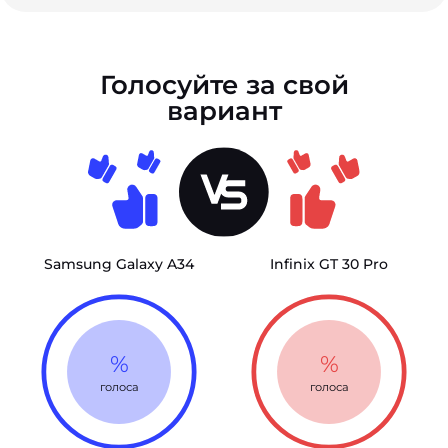
Голосуйте за свой
вариант
Samsung Galaxy A34
Infinix GT 30 Pro
%
%
голоса
голоса