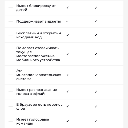
Имеет блокировку от
✔
✔
детей
Поддерживает виджеты
-
✔
Бесплатный и открытый
✔
✔
исходный код
Помогает отслеживать
текущее
✔
✔
месторасположение
мобильного устройства
Это
многопользовательская
✔
✔
система
Имеет распознавание
✔
✔
голоса в офлайн
В браузере есть перенос
✔
✔
слов
Имеет голосовые
✔
✔
команды