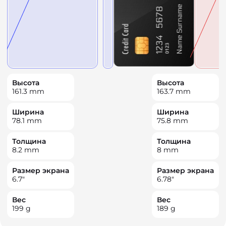
Высота
Высота
161.3
mm
163.7
mm
Ширина
Ширина
78.1
mm
75.8
mm
Толщина
Толщина
8.2
mm
8
mm
Размер экрана
Размер экрана
6.7
"
6.78
"
Вес
Вес
199
g
189
g