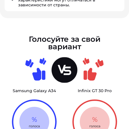
характеристики могут отличаться в
зависимости от страны.
Голосуйте за свой
вариант
Samsung Galaxy A34
Infinix GT 30 Pro
%
%
голоса
голоса