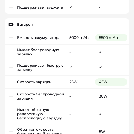
Поддерживает виджеты
✔
-
Батарея
Емкость аккумулятора
5000 mAh
5500 mAh
Имеет беспроводную
-
✔
зарядку
Поддерживает быструю
✔
✔
зарядку
Скорость зарядки
25W
45W
Скорость беспроводной
-
30W
зарядки
Имеет обратную
реверсивную
-
✔
беспроводную зарядку
Обратная скорость
-
5W
беспроводной зарядки