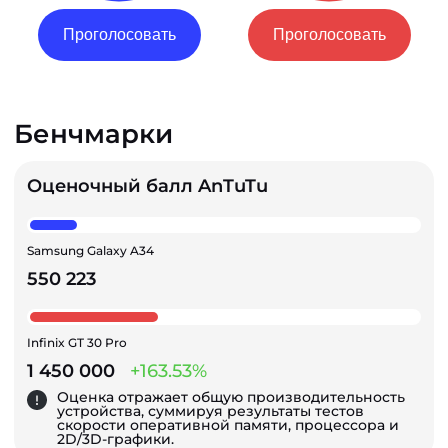
Проголосовать
Проголосовать
Бенчмарки
Оценочный балл AnTuTu
Samsung Galaxy A34
550 223
Infinix GT 30 Pro
1 450 000
+163.53%
Оценка отражает общую производительность
устройства, суммируя результаты тестов
скорости оперативной памяти, процессора и
2D/3D-графики.