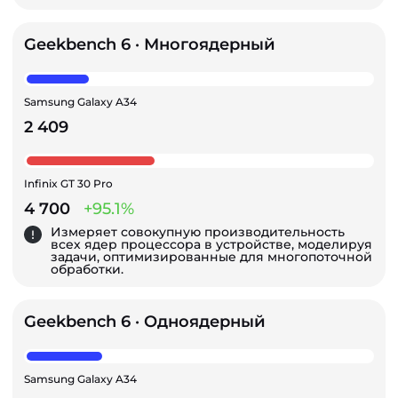
Geekbench 6 · Многоядерный
Samsung Galaxy A34
2 409
Infinix GT 30 Pro
4 700
+95.1%
Измеряет совокупную производительность
всех ядер процессора в устройстве, моделируя
задачи, оптимизированные для многопоточной
обработки.
Geekbench 6 · Одноядерный
Samsung Galaxy A34