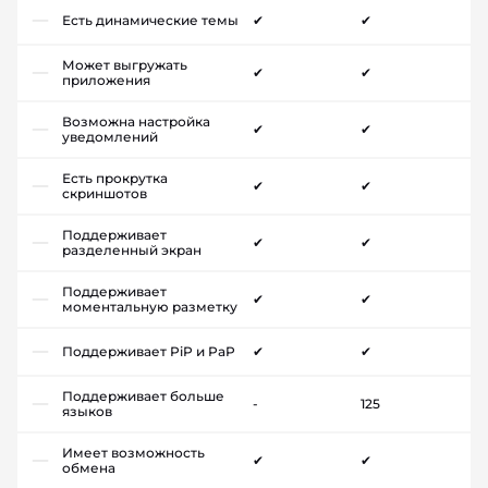
Есть динамические темы
✔
✔
Может выгружать
✔
✔
приложения
Возможна настройка
✔
✔
уведомлений
Есть прокрутка
✔
✔
скриншотов
Поддерживает
✔
✔
разделенный экран
Поддерживает
✔
✔
моментальную разметку
Поддерживает PiP и PaP
✔
✔
Поддерживает больше
-
125
языков
Имеет возможность
✔
✔
обмена