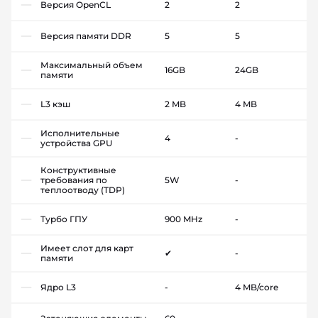
Версия OpenCL
2
2
Версия памяти DDR
5
5
Максимальный объем
16GB
24GB
памяти
L3 кэш
2 MB
4 MB
Исполнительные
4
-
устройства GPU
Конструктивные
требования по
5W
-
теплоотводу (TDP)
Турбо ГПУ
900 MHz
-
Имеет слот для карт
✔
-
памяти
Ядро L3
-
4 MB/core