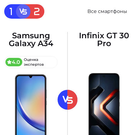
Все смартфоны
Samsung
Infinix GT 30
Galaxy A34
Pro
Оценка
4.0
экспертов