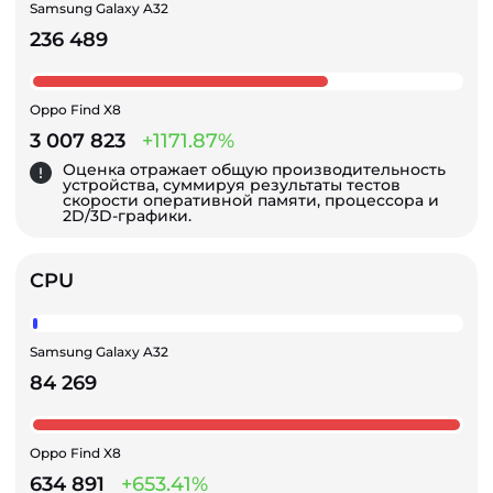
Samsung Galaxy A32
236 489
Oppo Find X8
3 007 823
+1171.87%
Оценка отражает общую производительность
устройства, суммируя результаты тестов
скорости оперативной памяти, процессора и
2D/3D-графики.
CPU
Samsung Galaxy A32
84 269
Oppo Find X8
634 891
+653.41%