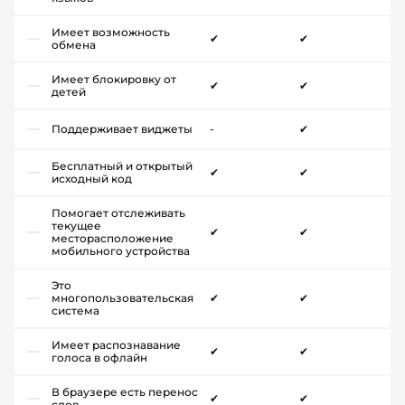
Имеет возможность
✔
✔
обмена
Имеет блокировку от
✔
✔
детей
Поддерживает виджеты
-
✔
Бесплатный и открытый
✔
✔
исходный код
Помогает отслеживать
текущее
✔
✔
месторасположение
мобильного устройства
Это
многопользовательская
✔
✔
система
Имеет распознавание
✔
✔
голоса в офлайн
В браузере есть перенос
✔
✔
слов