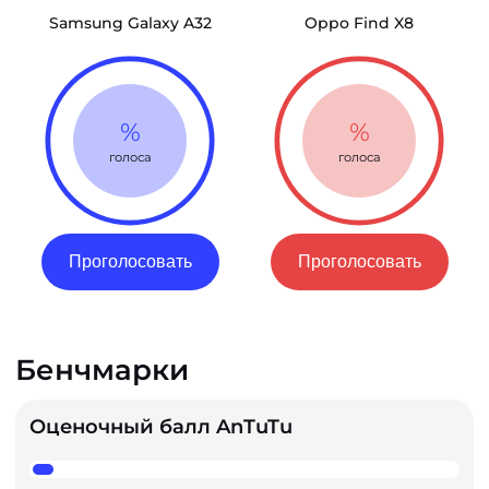
Samsung Galaxy A32
Oppo Find X8
%
%
голоса
голоса
Проголосовать
Проголосовать
Бенчмарки
Оценочный балл AnTuTu