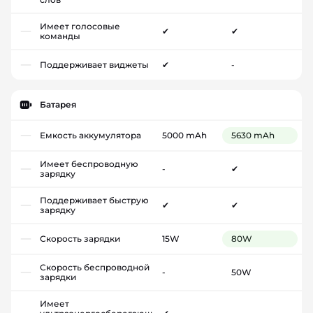
Имеет голосовые
✔
✔
команды
Поддерживает виджеты
✔
-
Батарея
Емкость аккумулятора
5000 mAh
5630 mAh
Имеет беспроводную
-
✔
зарядку
Поддерживает быструю
✔
✔
зарядку
Скорость зарядки
15W
80W
Скорость беспроводной
-
50W
зарядки
Имеет