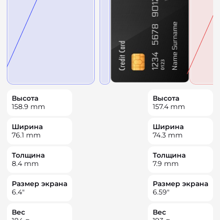
Высота
Высота
158.9
mm
157.4
mm
Ширина
Ширина
76.1
mm
74.3
mm
Толщина
Толщина
8.4
mm
7.9
mm
Размер экрана
Размер экрана
6.4
"
6.59
"
Вес
Вес