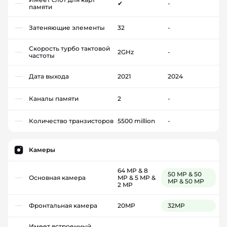
✔
-
памяти
Затеняющие элементы
32
-
Скорость турбо тактовой
2GHz
-
частоты
Дата выхода
2021
2024
Каналы памяти
2
-
Количество транзисторов
5500 million
-
Камеры
64 MP & 8
50 MP & 50
Основная камера
MP & 5 MP &
MP & 50 MP
2 MP
Фронтальная камера
20MP
32MP
Имеет встроенный