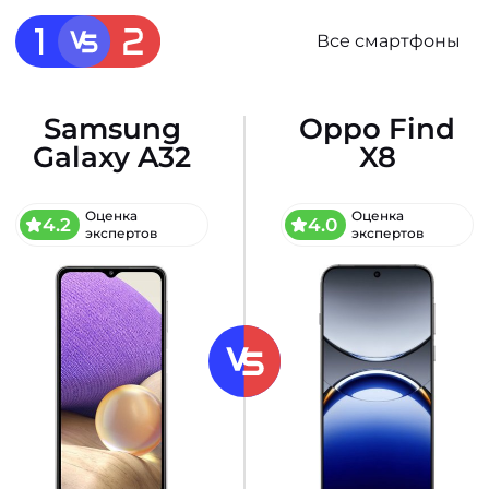
Все смартфоны
Samsung
Oppo Find
Galaxy A32
X8
Оценка
Оценка
4.2
4.0
экспертов
экспертов