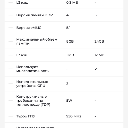
L2 кэш
0.3 MB
-
Версия памяти DDR
4
5
Версия eMMC
5.1
-
Максимальный объем
8GB
24GB
памяти
L3 кэш
1 MB
12 MB
Использует
-
✔
многопоточность
Исполнительные
2
-
устройства GPU
Конструктивные
требования по
5W
-
теплоотводу (TDP)
Турбо ГПУ
950 MHz
-
Имеет слот для карт