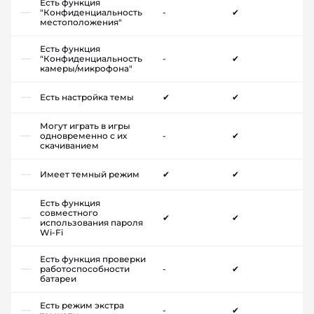
Есть функция
"Конфиденциальность
-
✔
местоположения"
Есть функция
"Конфиденциальность
-
✔
камеры/микрофона"
Есть настройка темы
✔
✔
Могут играть в игры
одновременно с их
-
✔
скачиванием
Имеет темный режим
✔
✔
Есть функция
совместного
✔
✔
использования пароля
Wi-Fi
Есть функция проверки
работоспособности
-
✔
батареи
Есть режим экстра
-
✔