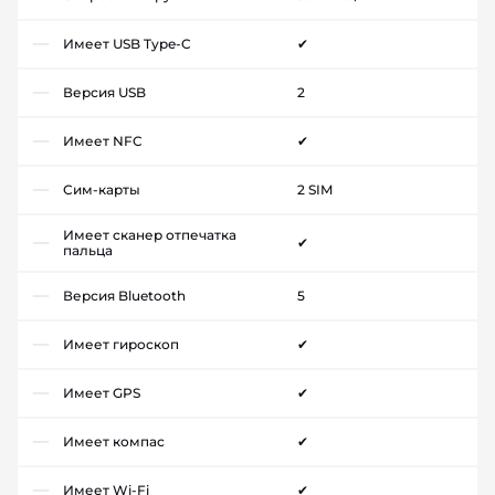
Имеет USB Type-C
✔
Версия USB
2
Имеет NFC
✔
Сим-карты
2 SIM
Имеет сканер отпечатка
✔
пальца
Версия Bluetooth
5
Имеет гироскоп
✔
Имеет GPS
✔
Имеет компас
✔
Имеет Wi-Fi
✔