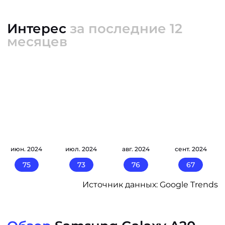
Интерес
за последние 12
месяцев
июн. 2024
июл. 2024
авг. 2024
сент. 2024
75
73
76
67
Источник данных: Google Trends