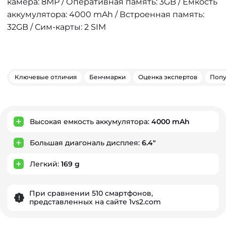
камера: 8MP / Оперативная память: 3GB / Емкость
аккумулятора: 4000 mAh / Встроенная память:
32GB / Сим-карты: 2 SIM
Ключевые отличия
Бенчмарки
Оценка экспертов
Попу
Ключевые преимущества
Высокая емкость аккумулятора:
4000 mAh
Большая диагональ дисплея:
6.4"
Легкий:
169 g
При сравнении 510 смартфонов,
представленных на сайте 1vs2.com