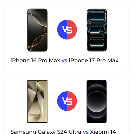
iPhone 16 Pro Max
vs
iPhone 17 Pro Max
Samsung Galaxy S24 Ultra
vs
Xiaomi 14