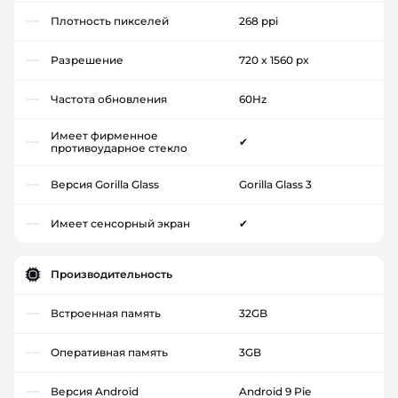
Плотность пикселей
268 ppi
Разрешение
720 x 1560 px
Частота обновления
60Hz
Имеет фирменное
✔
противоударное стекло
Версия Gorilla Glass
Gorilla Glass 3
Имеет сенсорный экран
✔
Производительность
Встроенная память
32GB
Оперативная память
3GB
Версия Android
Android 9 Pie