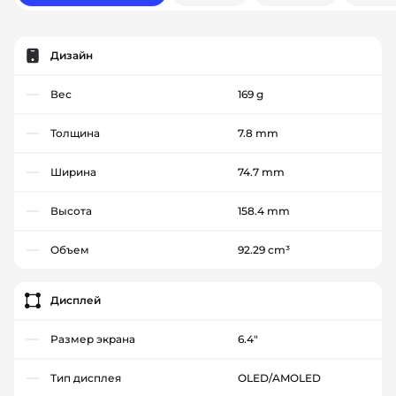
Дизайн
Вес
169 g
Толщина
7.8 mm
Ширина
74.7 mm
Высота
158.4 mm
Объем
92.29 cm³
Дисплей
Размер экрана
6.4"
Тип дисплея
OLED/AMOLED