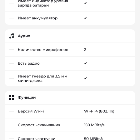
Имеет индикатор уровня
✔
заряда батареи
Имеет аккумулятор
✔
Аудио
Количество микрофонов
2
Есть радио
✔
Имеет гнездо для 3,5 мм
✔
мини-джека
Функции
Версия Wi-Fi
Wi-Fi 4 (802.11n)
Скорость скачивания
150 MBits/s
Скорость загрузки
50 MBits/s