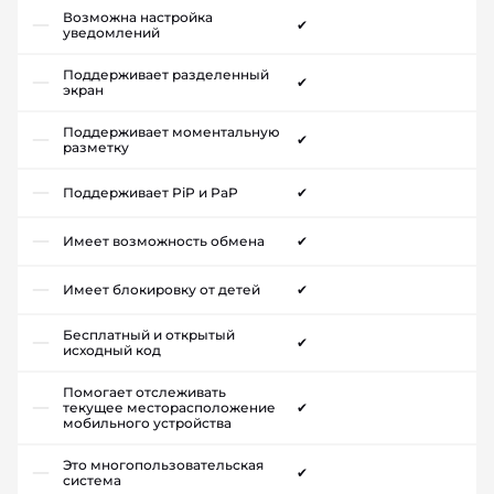
Возможна настройка
✔
уведомлений
Поддерживает разделенный
✔
экран
Поддерживает моментальную
✔
разметку
Поддерживает PiP и PaP
✔
Имеет возможность обмена
✔
Имеет блокировку от детей
✔
Бесплатный и открытый
✔
исходный код
Помогает отслеживать
текущее месторасположение
✔
мобильного устройства
Это многопользовательская
✔
система