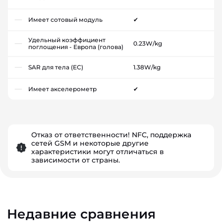
Имеет сотовый модуль
✔
Удельный коэффициент
0.23W/kg
поглощения - Европа (голова)
SAR для тела (ЕС)
1.38W/kg
Имеет акселерометр
✔
Отказ от ответственности! NFC, поддержка
сетей GSM и некоторые другие
характеристики могут отличаться в
зависимости от страны.
Недавние сравнения