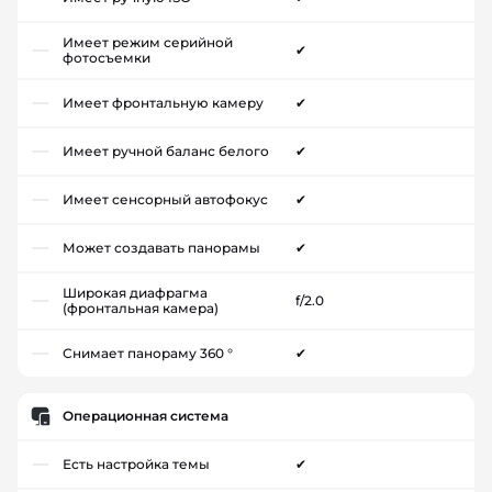
Имеет режим серийной
✔
фотосъемки
Имеет фронтальную камеру
✔
Имеет ручной баланс белого
✔
Имеет сенсорный автофокус
✔
Может создавать панорамы
✔
Широкая диафрагма
f/2.0
(фронтальная камера)
Снимает панораму 360 °
✔
Операционная система
Есть настройка темы
✔