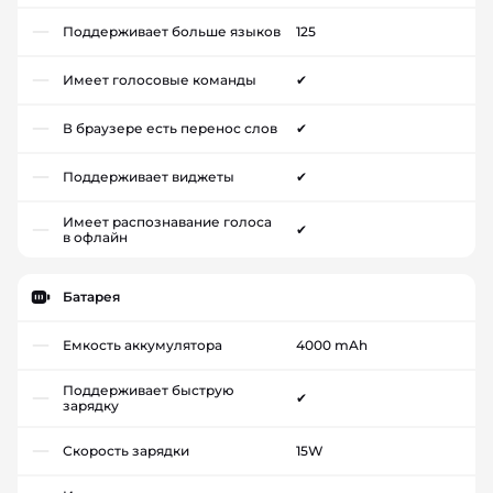
Поддерживает больше языков
125
Имеет голосовые команды
✔
В браузере есть перенос слов
✔
Поддерживает виджеты
✔
Имеет распознавание голоса
✔
в офлайн
Батарея
Емкость аккумулятора
4000 mAh
Поддерживает быструю
✔
зарядку
Скорость зарядки
15W