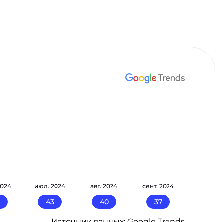
2024
июл. 2024
авг. 2024
сент. 2024
43
40
37
Источник данных: Google Trends