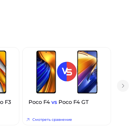
o F3
Poco F4
vs
Poco F4 GT
Смотреть сравнение