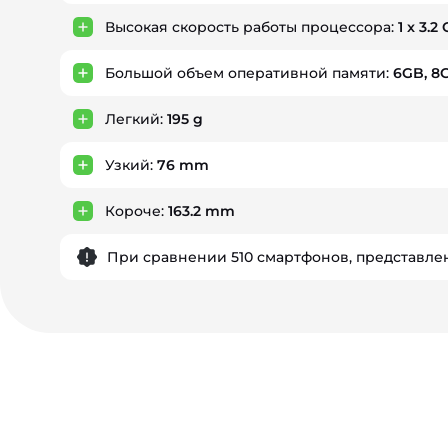
Высокая скорость работы процессора:
1 x 3.2
Большой объем оперативной памяти:
6GB, 8
Легкий:
195 g
Узкий:
76 mm
Короче:
163.2 mm
При сравнении 510 смартфонов, представлен