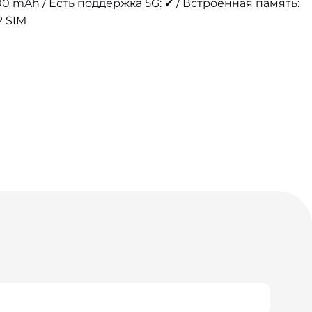
0 mAh / Есть поддержка 5G: ✔ / Встроенная память:
2 SIM