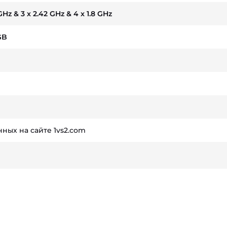
 GHz & 3 x 2.42 GHz & 4 x 1.8 GHz
GB
ных на сайте 1vs2.com