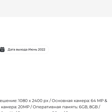
Дата выхода
Июнь 2022
решение: 1080 x 2400 px / Основная камера: 64 MP &
 камера: 20MP / Оперативная память: 6GB, 8GB /