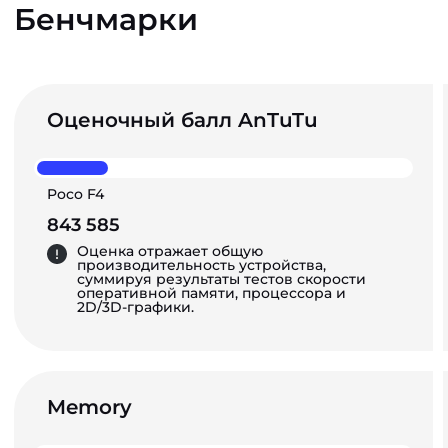
Бенчмарки
Оценочный балл AnTuTu
Poco F4
843 585
Оценка отражает общую
производительность устройства,
суммируя результаты тестов скорости
оперативной памяти, процессора и
2D/3D-графики.
Memory