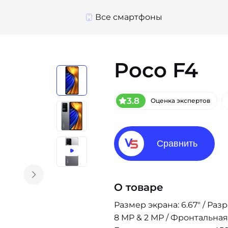
Все смартфоны
Poco F4
3.8
Оценка экспертов
Сравнить
О товаре
Размер экрана: 6.67" / Раз
8 MP & 2 MP / Фронтальная