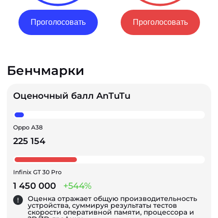
Проголосовать
Проголосовать
Бенчмарки
Оценочный балл AnTuTu
Oppo A38
225 154
Infinix GT 30 Pro
1 450 000
+544%
Оценка отражает общую производительность
устройства, суммируя результаты тестов
скорости оперативной памяти, процессора и