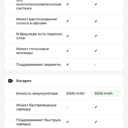
Это
многопользовательская
✔
✔
система
Имеет распознавание
✔
✔
голоса в офлайн
В браузере есть перенос
✔
✔
слов
Имеет голосовые
✔
✔
команды
Поддерживает виджеты
✔
-
Батарея
Емкость аккумулятора
5000 mAh
5500 mAh
Имеет беспроводную
-
✔
зарядку
Поддерживает быструю
✔
✔
зарядку