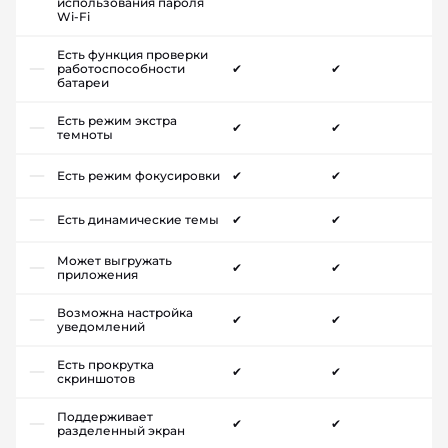
использования пароля
Wi-Fi
Есть функция проверки
работоспособности
✔
✔
батареи
Есть режим экстра
✔
✔
темноты
Есть режим фокусировки
✔
✔
Есть динамические темы
✔
✔
Может выгружать
✔
✔
приложения
Возможна настройка
✔
✔
уведомлений
Есть прокрутка
✔
✔
скриншотов
Поддерживает
✔
✔
разделенный экран