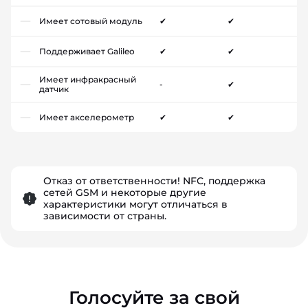
Имеет сотовый модуль
✔
✔
Поддерживает Galileo
✔
✔
Имеет инфракрасный
-
✔
датчик
Имеет акселерометр
✔
✔
Отказ от ответственности! NFC, поддержка
сетей GSM и некоторые другие
характеристики могут отличаться в
зависимости от страны.
Голосуйте за свой