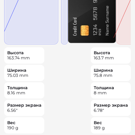
Высота
Высота
163.74
mm
163.7
mm
Ширина
Ширина
75.03
mm
75.8
mm
Толщина
Толщина
8.16
mm
8
mm
Размер экрана
Размер экрана
6.56
"
6.78
"
Вес
Вес
190
g
189
g