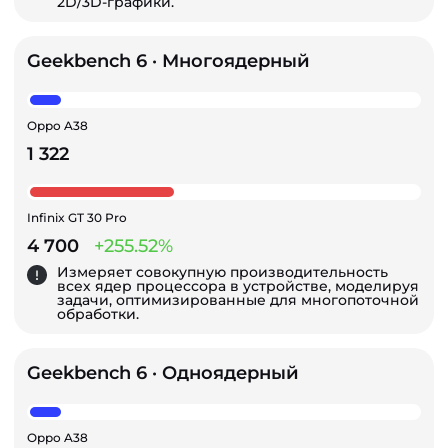
2D/3D-графики.
Geekbench 6 · Многоядерный
Oppo A38
1 322
Infinix GT 30 Pro
4 700
+255.52%
Измеряет совокупную производительность
всех ядер процессора в устройстве, моделируя
задачи, оптимизированные для многопоточной
обработки.
Geekbench 6 · Одноядерный
Oppo A38