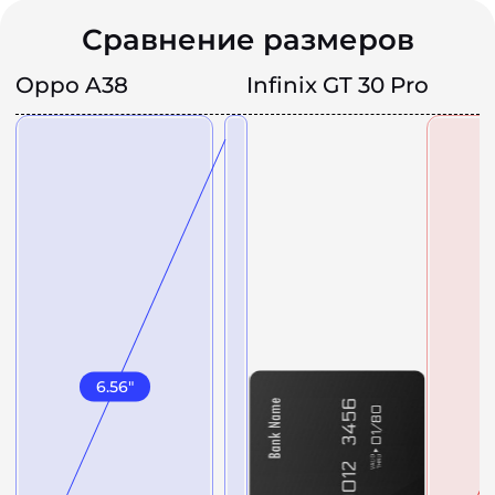
Сравнение размеров
Oppo A38
Infinix GT 30 Pro
6.56
"