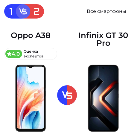
Все смартфоны
Oppo A38
Infinix GT 30
Pro
Оценка
4.0
экспертов