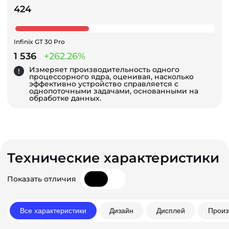
424
Infinix GT 30 Pro
1 536
+262.26%
Измеряет производительность одного
процессорного ядра, оценивая, насколько
эффективно устройство справляется с
однопоточными задачами, основанными на
обработке данных.
Технические характеристики
Показать отличия
Все характеристики
Дизайн
Дисплей
Произ