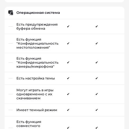
Операционная система
Есть предупреждения
✔
✔
буфера обмена
Есть функция
"Конфиденциальность
✔
✔
местоположения"
Есть функция
"Конфиденциальность
✔
✔
камеры/микрофона"
Есть настройка темы
✔
✔
Могут играть в игры
одновременно с их
✔
✔
скачиванием
Имеет темный режим
✔
✔
Есть функция
совместного
✔
✔