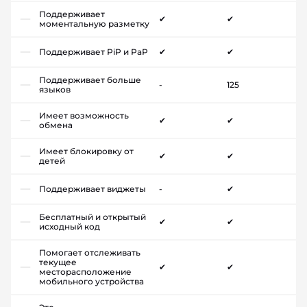
Поддерживает
✔
✔
моментальную разметку
Поддерживает PiP и PaP
✔
✔
Поддерживает больше
-
125
языков
Имеет возможность
✔
✔
обмена
Имеет блокировку от
✔
✔
детей
Поддерживает виджеты
-
✔
Бесплатный и открытый
✔
✔
исходный код
Помогает отслеживать
текущее
✔
✔
месторасположение
мобильного устройства