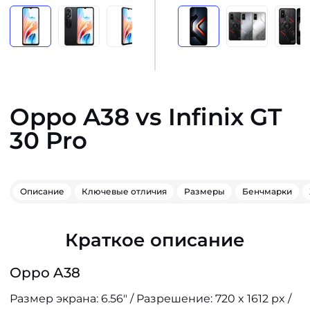
Oppo A38 vs Infinix GT
30 Pro
Описание
Ключевые отличия
Размеры
Бенчмарки
Краткое описание
Oppo A38
Размер экрана: 6.56" / Разрешение: 720 x 1612 px /