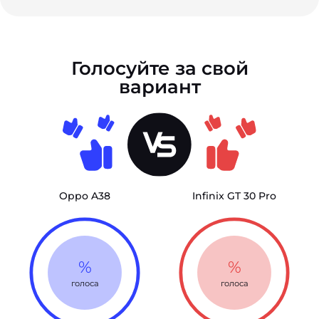
Голосуйте за свой
вариант
Oppo A38
Infinix GT 30 Pro
%
%
голоса
голоса