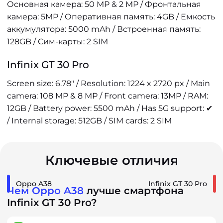
Основная камера: 50 MP & 2 MP / Фронтальная
камера: 5MP / Оперативная память: 4GB / Емкость
аккумулятора: 5000 mAh / Встроенная память:
128GB / Сим-карты: 2 SIM
Infinix GT 30 Pro
Screen size: 6.78" / Resolution: 1224 x 2720 px / Main
camera: 108 MP & 8 MP / Front camera: 13MP / RAM:
12GB / Battery power: 5500 mAh / Has 5G support: ✔
/ Internal storage: 512GB / SIM cards: 2 SIM
Ключевые отличия
Oppo A38
Infinix GT 30 Pro
Чем Oppo A38
лучше смартфона
Infinix GT 30 Pro?