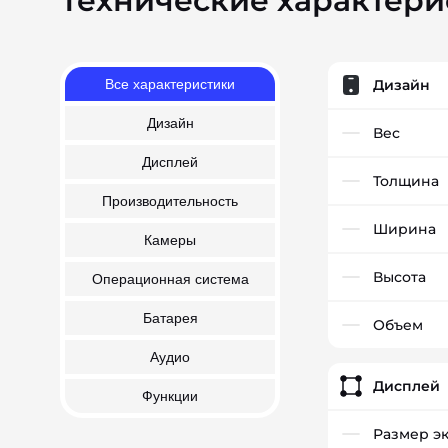
Технические характери
Все характеристики
Дизайн
Дизайн
Вес
Дисплей
Толщина
Производительность
Ширина
Камеры
Высота
Операционная система
Батарея
Объем
Аудио
Дисплей
Функции
Размер э