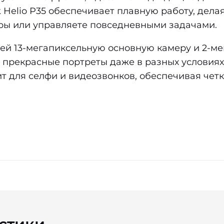
 Helio P35 обеспечивает плавную работу, дел
игры или управляете повседневными задачами.
й 13-мегапиксельную основную камеру и 2-ме
 прекрасные портреты даже в разных условиях
т для селфи и видеозвонков, обеспечивая четк