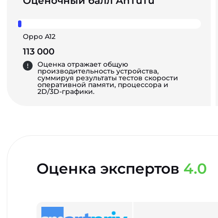
Оценочный балл AnTuTu
Oppo A12
113 000
Оценка отражает общую
производительность устройства,
суммируя результаты тестов скорости
оперативной памяти, процессора и
2D/3D-графики.
Оценка экспертов
4.0