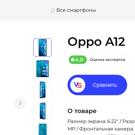
Все смартфоны
Oppo A12
4.0
Оценка экспертов
Сравнить
О товаре
Размер экрана: 6.22" / Раз
MP / Фронтальная камера: 