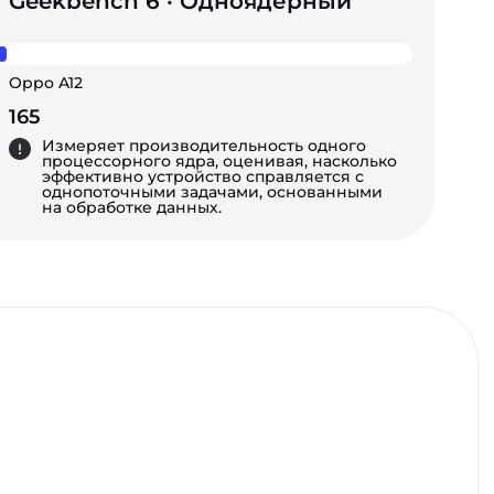
Geekbench 6 · Одноядерный
Oppo A12
165
Измеряет производительность одного
процессорного ядра, оценивая, насколько
эффективно устройство справляется с
однопоточными задачами, основанными
на обработке данных.