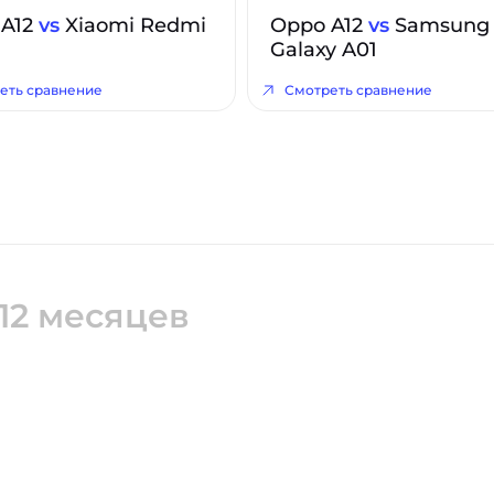
 A12
vs
Xiaomi Redmi
Oppo A12
vs
Samsung
Galaxy A01
еть сравнение
Смотреть сравнение
12 месяцев