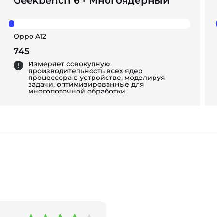
Geekbench 6 · Многоядерный
Oppo A12
745
Измеряет совокупную
производительность всех ядер
процессора в устройстве, моделируя
задачи, оптимизированные для
многопоточной обработки.