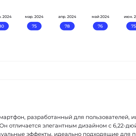
. 2024
мар. 2024
апр. 2024
май 2024
июн. 
80
75
78
76
75
мартфон, разработанный для пользователей, и
 Он отличается элегантным дизайном с 6,22-д
изуальные эффекты, идеально подходящие для п