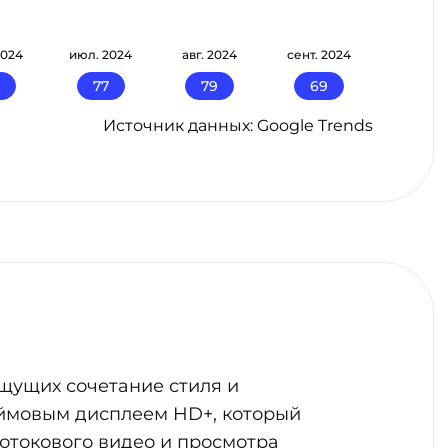
2024
июл. 2024
авг. 2024
сент. 2024
77
79
69
Источник данных: Google Trends
щущих сочетание стиля и
юймовым дисплеем HD+, который
отокового видео и просмотра