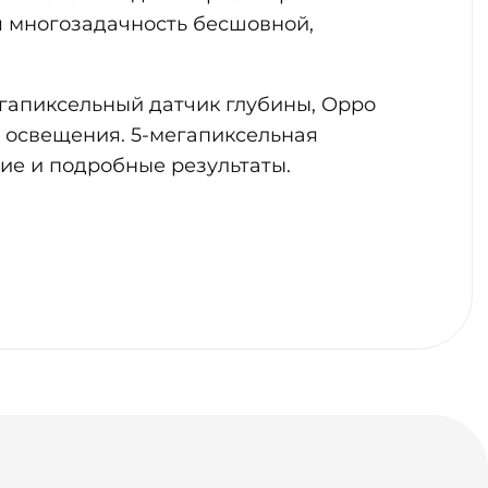
ая многозадачность бесшовной,
гапиксельный датчик глубины, Oppo
 освещения. 5-мегапиксельная
ие и подробные результаты.