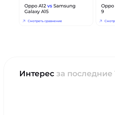
Oppo A12
vs
Samsung
Oppo
Galaxy A15
9
Смотреть сравнение
Смотр
Интерес
за последние 