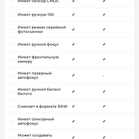
Имеет сенсор CMOS
✔
✔
Имеет ручную ISO
✔
✔
Имеет режим серийной
✔
✔
фотосъемки
Имеет ручной фокус
✔
✔
Имеет фронтальную
✔
✔
камеру
Имеет лазерный
✔
-
автофокус
Имеет ручной баланс
✔
✔
белого
Снимает в формате RAW
✔
✔
Имеет сенсорный
✔
✔
автофокус
Может создавать
✔
✔