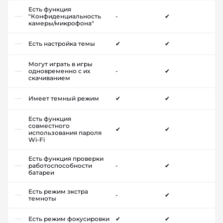
Есть функция
"Конфиденциальность
-
✔
камеры/микрофона"
Есть настройка темы
✔
✔
Могут играть в игры
одновременно с их
-
✔
скачиванием
Имеет темный режим
✔
✔
Есть функция
совместного
✔
✔
использования пароля
Wi-Fi
Есть функция проверки
работоспособности
-
✔
батареи
Есть режим экстра
-
✔
темноты
Есть режим фокусировки
✔
✔