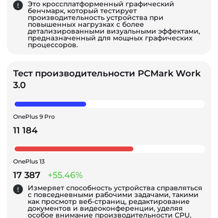
Это кроссплатформенный графический
бенчмарк, который тестирует
производительность устройства при
повышенных нагрузках с более
детализированными визуальными эффектами,
предназначенный для мощных графических
процессоров.
Тест производительности PCMark Work
3.0
OnePlus 9 Pro
11 184
OnePlus 13
17 387
+55.46%
Измеряет способность устройства справляться
с повседневными рабочими задачами, такими
как просмотр веб-страниц, редактирование
документов и видеоконференции, уделяя
особое внимание производительности CPU,