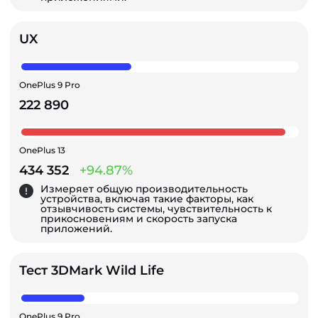
UX
OnePlus 9 Pro
222 890
OnePlus 13
434 352
+94.87%
Измеряет общую производительность
устройства, включая такие факторы, как
отзывчивость системы, чувствительность к
прикосновениям и скорость запуска
приложений.
Тест 3DMark Wild Life
OnePlus 9 Pro