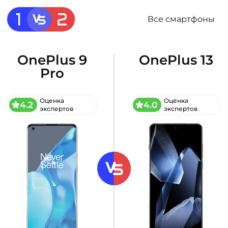
Все смартфоны
OnePlus 9
OnePlus 13
Pro
Оценка
Оценка
4.2
4.0
экспертов
экспертов