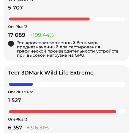
5 707
OnePlus 13
17 089
+199.44%
Это кроссплатформенный бенчмарк,
предназначенный для тестирования
графической производительности устройств
при высокой нагрузке на GPU.
Тест 3DMark Wild Life Extreme
OnePlus 9 Pro
1 527
OnePlus 13
6 357
+316.31%