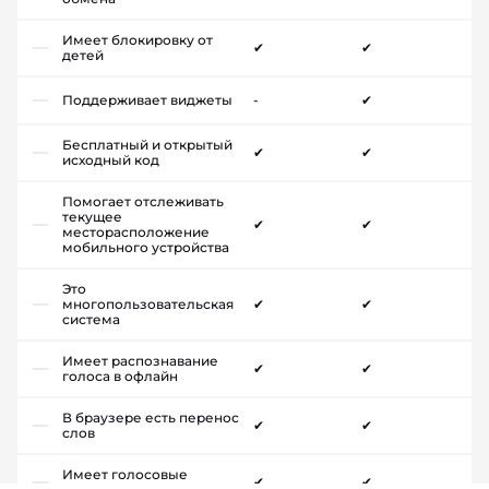
Имеет блокировку от
✔
✔
детей
Поддерживает виджеты
-
✔
Бесплатный и открытый
✔
✔
исходный код
Помогает отслеживать
текущее
✔
✔
месторасположение
мобильного устройства
Это
многопользовательская
✔
✔
система
Имеет распознавание
✔
✔
голоса в офлайн
В браузере есть перенос
✔
✔
слов
Имеет голосовые
✔
✔