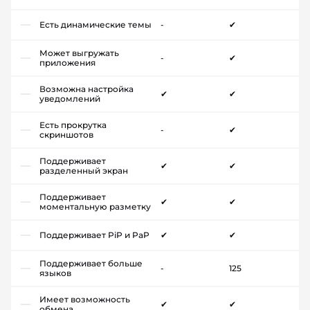
Есть динамические темы
-
✔
Может выгружать
-
✔
приложения
Возможна настройка
✔
✔
уведомлений
Есть прокрутка
-
✔
скриншотов
Поддерживает
✔
✔
разделенный экран
Поддерживает
✔
✔
моментальную разметку
Поддерживает PiP и PaP
✔
✔
Поддерживает больше
-
125
языков
Имеет возможность
✔
✔
обмена