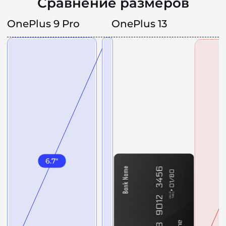
Сравнение размеров
OnePlus 9 Pro
OnePlus 13
6.7
"