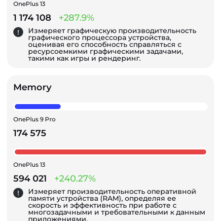
OnePlus 13
1 174 108
+287.9%
Измеряет графическую производительность
графического процессора устройства,
оценивая его способность справляться с
ресурсоемкими графическими задачами,
такими как игры и рендеринг.
Memory
OnePlus 9 Pro
174 575
OnePlus 13
594 021
+240.27%
Измеряет производительность оперативной
памяти устройства (RAM), определяя ее
скорость и эффективность при работе с
многозадачными и требовательными к данным
приложениями.