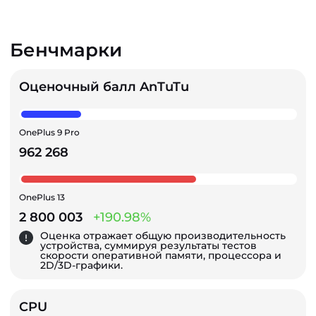
Бенчмарки
Оценочный балл AnTuTu
OnePlus 9 Pro
962 268
OnePlus 13
2 800 003
+190.98%
Оценка отражает общую производительность
устройства, суммируя результаты тестов
скорости оперативной памяти, процессора и
2D/3D-графики.
CPU