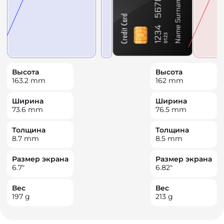
Высота
Высота
163.2
mm
162
mm
Ширина
Ширина
73.6
mm
76.5
mm
Толщина
Толщина
8.7
mm
8.5
mm
Размер экрана
Размер экрана
6.7
"
6.82
"
Вес
Вес
197
g
213
g