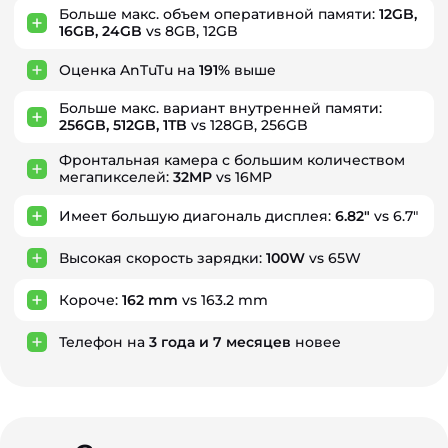
Больше макс. объем оперативной памяти:
12GB,
16GB, 24GB
vs 8GB, 12GB
Оценка AnTuTu на
191%
выше
Больше макс. вариант внутренней памяти:
256GB, 512GB, 1TB
vs 128GB, 256GB
Фронтальная камера с большим количеством
мегапикселей:
32MP
vs 16MP
Имеет большую диагональ дисплея:
6.82"
vs 6.7"
Высокая скорость зарядки:
100W
vs 65W
Короче:
162 mm
vs 163.2 mm
Телефон на
3
года
и
7
месяцев
новее