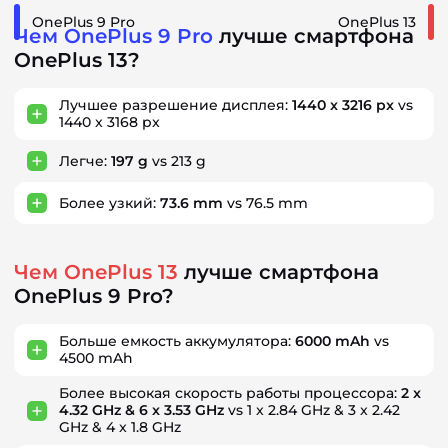
OnePlus 9 Pro
OnePlus 13
Чем OnePlus 9 Pro
лучше смартфона
OnePlus 13?
Лучшее разрешение дисплея:
1440 x 3216 px
vs
1440 x 3168 px
Легче:
197 g
vs 213 g
Более узкий:
73.6 mm
vs 76.5 mm
Чем OnePlus 13
лучше смартфона
OnePlus 9 Pro?
Больше емкость аккумулятора:
6000 mAh
vs
4500 mAh
Более высокая скорость работы процессора:
2 x
4.32 GHz & 6 x 3.53 GHz
vs 1 x 2.84 GHz & 3 x 2.42
GHz & 4 x 1.8 GHz