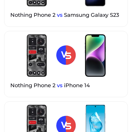
Nothing Phone 2
vs
Samsung Galaxy S23
Nothing Phone 2
vs
iPhone 14