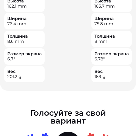
Высота
Высота
162.1
mm
163.7
mm
Ширина
Ширина
76.4
mm
75.8
mm
Толщина
Толщина
8.6
mm
8
mm
Размер экрана
Размер экрана
6.7
"
6.78
"
Вес
Вес
201.2
g
189
g
Голосуйте за свой
вариант