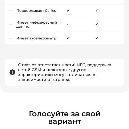
Поддерживает Galileo
✔
✔
Имеет инфракрасный
-
✔
датчик
Имеет акселерометр
✔
✔
Отказ от ответственности! NFC, поддержка
сетей GSM и некоторые другие
характеристики могут отличаться в
зависимости от страны.
Голосуйте за свой
вариант