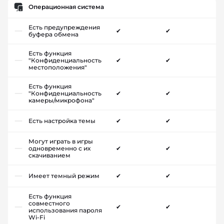
Операционная система
Есть предупреждения
✔
✔
буфера обмена
Есть функция
"Конфиденциальность
✔
✔
местоположения"
Есть функция
"Конфиденциальность
✔
✔
камеры/микрофона"
Есть настройка темы
✔
✔
Могут играть в игры
одновременно с их
✔
✔
скачиванием
Имеет темный режим
✔
✔
Есть функция
совместного
✔
✔
использования пароля
Wi-Fi