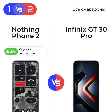
Все смартфоны
Nothing
Infinix GT 30
Phone 2
Pro
Оценка
3.6
экспертов