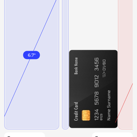
6.7
"