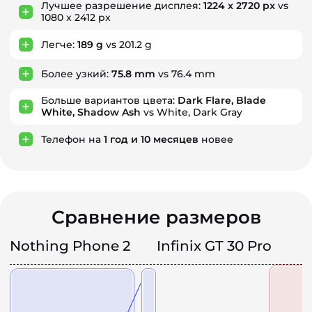
Лучшее разрешение дисплея:
1224 x 2720 px
vs
1080 x 2412 px
Легче:
189 g
vs 201.2 g
Более узкий:
75.8 mm
vs 76.4 mm
Больше вариантов цвета:
Dark Flare, Blade
White, Shadow Ash
vs White, Dark Gray
Телефон на
1
год
и
10
месяцев
новее
Сравнение размеров
Nothing Phone 2
Infinix GT 30 Pro