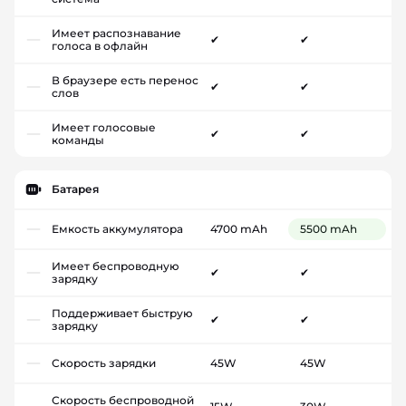
Имеет распознавание
✔
✔
голоса в офлайн
В браузере есть перенос
✔
✔
слов
Имеет голосовые
✔
✔
команды
Батарея
Емкость аккумулятора
4700 mAh
5500 mAh
Имеет беспроводную
✔
✔
зарядку
Поддерживает быструю
✔
✔
зарядку
Скорость зарядки
45W
45W
Скорость беспроводной