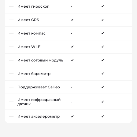
Имеет гироскоп
-
✔
Имеет GPS
✔
✔
Имеет компас
-
✔
Имеет Wi-Fi
✔
✔
Имеет сотовый модуль
✔
✔
Имеет барометр
-
✔
Поддерживает Galileo
-
✔
Имеет инфракрасный
-
✔
датчик
Имеет акселерометр
✔
✔