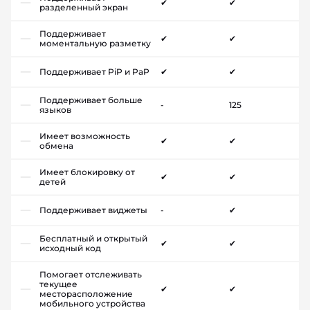
✔
✔
разделенный экран
Поддерживает
✔
✔
моментальную разметку
Поддерживает PiP и PaP
✔
✔
Поддерживает больше
-
125
языков
Имеет возможность
✔
✔
обмена
Имеет блокировку от
✔
✔
детей
Поддерживает виджеты
-
✔
Бесплатный и открытый
✔
✔
исходный код
Помогает отслеживать
текущее
✔
✔
месторасположение
мобильного устройства