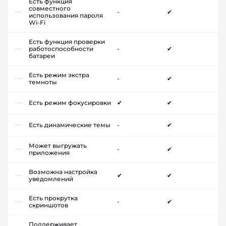
Есть функция
совместного
-
✔
использования пароля
Wi-Fi
Есть функция проверки
работоспособности
-
✔
батареи
Есть режим экстра
-
✔
темноты
Есть режим фокусировки
✔
✔
Есть динамические темы
-
✔
Может выгружать
-
✔
приложения
Возможна настройка
✔
✔
уведомлений
Есть прокрутка
-
✔
скриншотов
Поддерживает