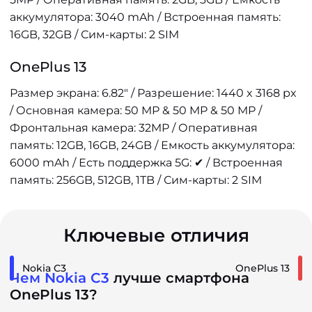
аккумулятора: 3040 mAh / Встроенная память:
16GB, 32GB / Сим-карты: 2 SIM
OnePlus 13
Размер экрана: 6.82" / Разрешение: 1440 x 3168 px
/ Основная камера: 50 MP & 50 MP & 50 MP /
Фронтальная камера: 32MP / Оперативная
память: 12GB, 16GB, 24GB / Емкость аккумулятора:
6000 mAh / Есть поддержка 5G: ✔ / Встроенная
память: 256GB, 512GB, 1TB / Сим-карты: 2 SIM
Ключевые отличия
Nokia C3
OnePlus 13
Чем Nokia C3
лучше смартфона
OnePlus 13?