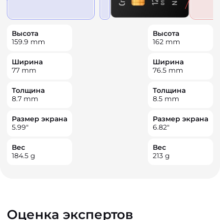
Высота
Высота
159.9
mm
162
mm
Ширина
Ширина
77
mm
76.5
mm
Толщина
Толщина
8.7
mm
8.5
mm
Размер экрана
Размер экрана
5.99
"
6.82
"
Вес
Вес
184.5
g
213
g
Оценка экспертов