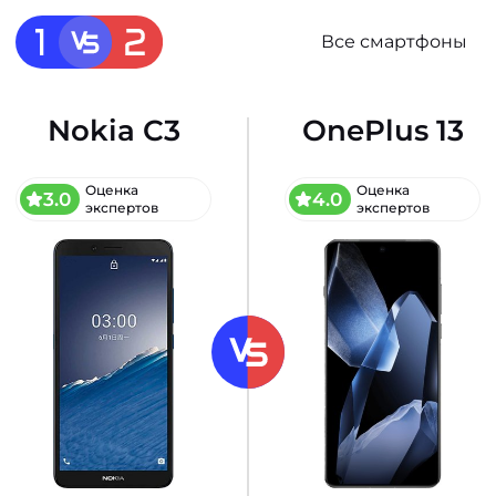
Все смартфоны
Nokia C3
OnePlus 13
Оценка
Оценка
3.0
4.0
экспертов
экспертов