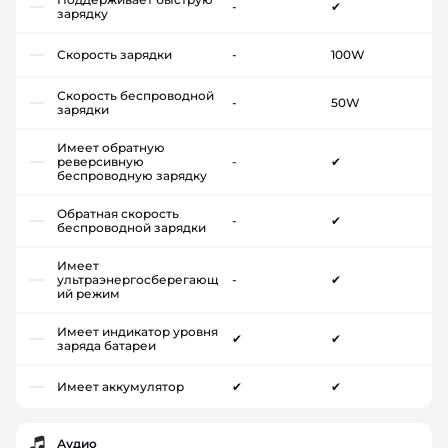
-
✔
зарядку
Скорость зарядки
-
100W
Скорость беспроводной
-
50W
зарядки
Имеет обратную
реверсивную
-
✔
беспроводную зарядку
Обратная скорость
-
✔
беспроводной зарядки
Имеет
ультраэнергосберегающ
-
✔
ий режим
Имеет индикатор уровня
✔
✔
заряда батареи
Имеет аккумулятор
✔
✔
Аудио