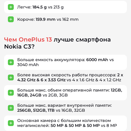
Легче:
184.5 g
vs 213 g
Короче:
159.9 mm
vs 162 mm
Чем OnePlus 13
лучше смартфона
Nokia C3?
Больше емкость аккумулятора:
6000 mAh
vs
3040 mAh
Более высокая скорость работы процессора:
2 x
4.32 GHz & 6 x 3.53 GHz
vs 4 x 1.6 GHz & 4 x 1.2 GHz
Больше макс. объем оперативной памяти:
12GB,
16GB, 24GB
vs 2GB, 3GB
Больше макс. вариант внутренней памяти:
256GB, 512GB, 1TB
vs 16GB, 32GB
Основная камера с большим количеством
мегапикселей:
50 MP & 50 MP & 50 MP
vs 8 MP