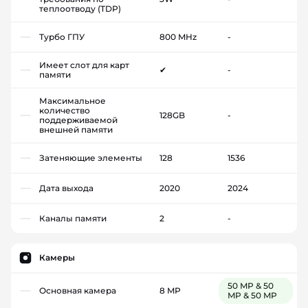
теплоотводу (TDP)
Турбо ГПУ
800 MHz
-
Имеет слот для карт
✔
-
памяти
Максимальное
количество
128GB
-
поддерживаемой
внешней памяти
Затеняющие элементы
128
1536
Дата выхода
2020
2024
Каналы памяти
2
-
Камеры
50 MP & 50
Основная камера
8 MP
MP & 50 MP