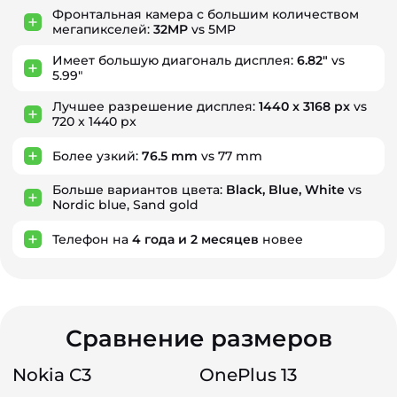
Фронтальная камера с большим количеством
мегапикселей:
32MP
vs 5MP
Имеет большую диагональ дисплея:
6.82"
vs
5.99"
Лучшее разрешение дисплея:
1440 x 3168 px
vs
720 x 1440 px
Более узкий:
76.5 mm
vs 77 mm
Больше вариантов цвета:
Black, Blue, White
vs
Nordic blue, Sand gold
Телефон на
4
года
и
2
месяцев
новее
Сравнение размеров
Nokia C3
OnePlus 13