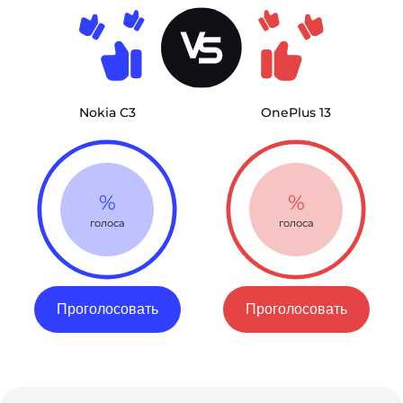
Nokia C3
OnePlus 13
%
%
голоса
голоса
Проголосовать
Проголосовать