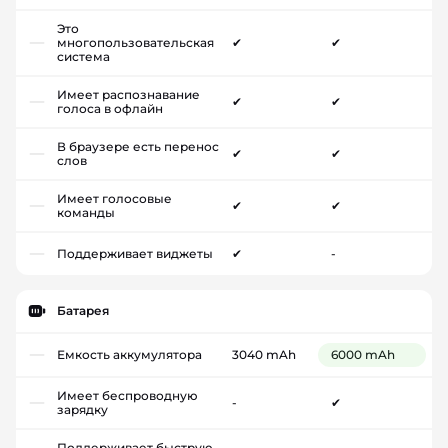
Это
многопользовательская
✔
✔
система
Имеет распознавание
✔
✔
голоса в офлайн
В браузере есть перенос
✔
✔
слов
Имеет голосовые
✔
✔
команды
Поддерживает виджеты
✔
-
Батарея
Емкость аккумулятора
3040 mAh
6000 mAh
Имеет беспроводную
-
✔
зарядку
Поддерживает быструю