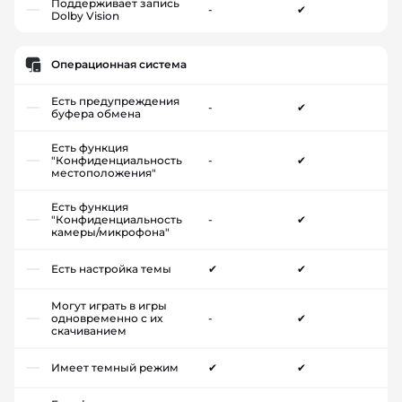
Поддерживает запись
-
✔
Dolby Vision
Операционная система
Есть предупреждения
-
✔
буфера обмена
Есть функция
"Конфиденциальность
-
✔
местоположения"
Есть функция
"Конфиденциальность
-
✔
камеры/микрофона"
Есть настройка темы
✔
✔
Могут играть в игры
одновременно с их
-
✔
скачиванием
Имеет темный режим
✔
✔