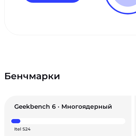
Бенчмарки
Geekbench 6 · Многоядерный
Itel S24