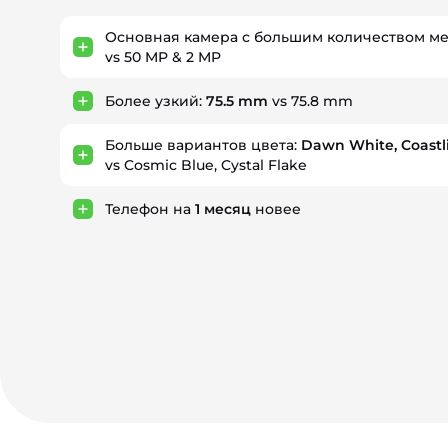
Основная камера с большим количеством м
vs 50 MP & 2 MP
Более узкий:
75.5 mm
vs 75.8 mm
Больше вариантов цвета:
Dawn White, Coastli
vs Cosmic Blue, Cystal Flake
Телефон на
1
месяц
новее