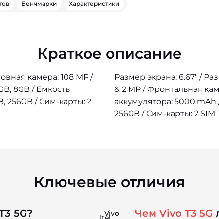
тов
Бенчмарки
Характеристики
Краткое описание
новная камера: 108 MP /
Размер экрана: 6.67" / Р
B, 8GB / Емкость
& 2 MP / Фронтальная кам
, 256GB / Сим-карты: 2
аккумулятора: 5000 mAh /
256GB / Сим-карты: 2 SIM
Ключевые отличия
T3 5G?
Чем Vivo T3 5G
л
Vivo
Itel