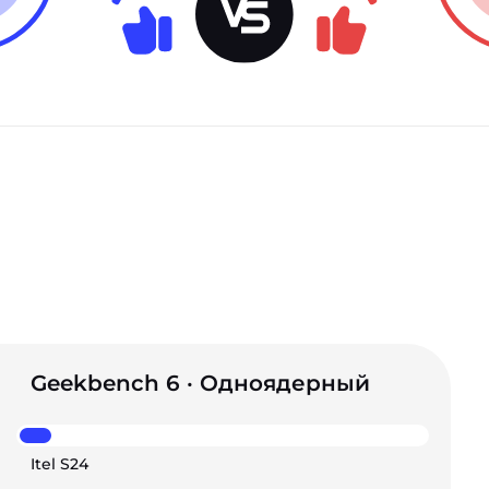
Geekbench 6 · Одноядерный
Itel S24