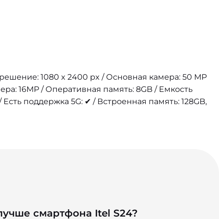
азрешение: 1080 x 2400 px / Основная камера: 50 MP
ера: 16MP / Оперативная память: 8GB / Емкость
 Есть поддержка 5G: ✔ / Встроенная память: 128GB,
учше смартфона Itel S24?