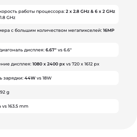
корость работы процессора:
2 x 2.8 GHz & 6 x 2 GHz
 1.8 GHz
мера с большим количеством мегапикселей:
16MP
диагональ дисплея:
6.67"
vs 6.6"
ние дисплея:
1080 x 2400 px
vs 720 x 1612 px
ь зарядки:
44W
vs 18W
192 g
m
vs 163.5 mm