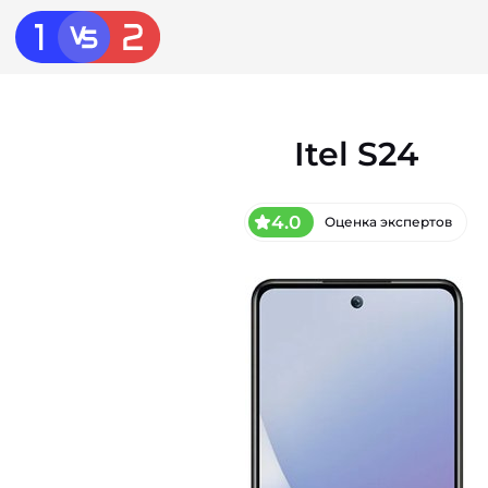
Itel S24
4.0
Оценка экспертов