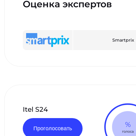
Оценка экспертов
Smartprix
Itel S24
%
Проголосовать
голоса