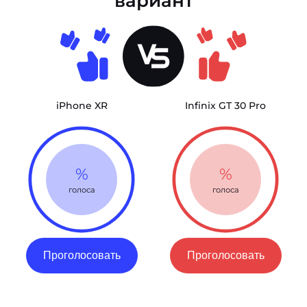
вариант
iPhone XR
Infinix GT 30 Pro
%
%
голоса
голоса
Проголосовать
Проголосовать