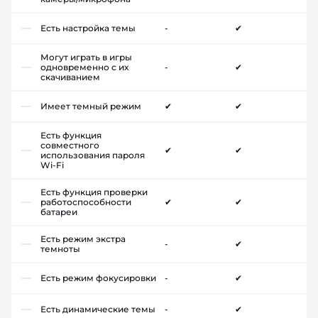
Есть настройка темы
-
✔
Могут играть в игры
одновременно с их
-
✔
скачиванием
Имеет темный режим
✔
✔
Есть функция
совместного
✔
✔
использования пароля
Wi-Fi
Есть функция проверки
работоспособности
✔
✔
батареи
Есть режим экстра
-
✔
темноты
Есть режим фокусировки
-
✔
Есть динамические темы
-
✔