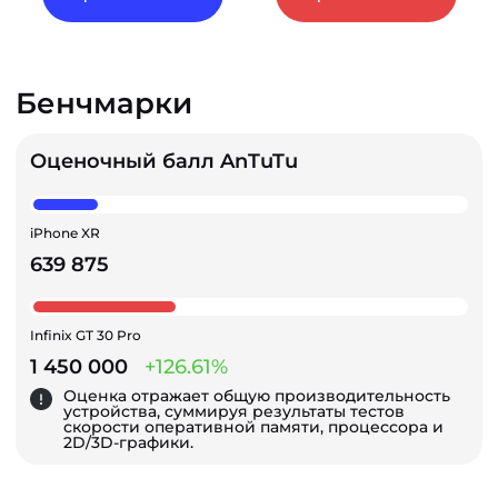
Бенчмарки
Оценочный балл AnTuTu
iPhone XR
639 875
Infinix GT 30 Pro
1 450 000
+126.61%
Оценка отражает общую производительность
устройства, суммируя результаты тестов
скорости оперативной памяти, процессора и
2D/3D-графики.