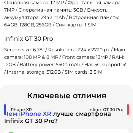
Основная камера: 12 MP / Фронтальная камера:
7MP / Оперативная память: 3GB / Емкость
аккумулятора: 2942 mAh / Встроенная память:
64GB, 128GB, 256GB / Сим-карты: 1 SIM
Infinix GT 30 Pro
Screen size: 6.78" / Resolution: 1224 x 2720 px / Main
camera: 108 MP & 8 MP / Front camera: 13MP / RAM:
12GB / Battery power: 5500 mAh / Has 5G support: ✔
/ Internal storage: 512GB / SIM cards: 2 SIM
Ключевые отличия
iPhone XR
Infinix GT 30 Pro
Чем iPhone XR
лучше смартфона
Infinix GT 30 Pro?