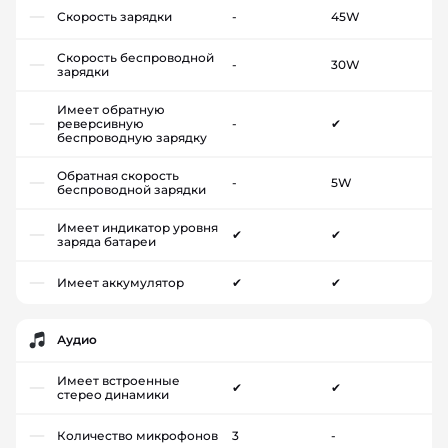
Скорость зарядки
-
45W
Скорость беспроводной
-
30W
зарядки
Имеет обратную
реверсивную
-
✔
беспроводную зарядку
Обратная скорость
-
5W
беспроводной зарядки
Имеет индикатор уровня
✔
✔
заряда батареи
Имеет аккумулятор
✔
✔
Аудио
Имеет встроенные
✔
✔
стерео динамики
Количество микрофонов
3
-