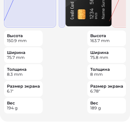
Высота
Высота
150.9
mm
163.7
mm
Ширина
Ширина
75.7
mm
75.8
mm
Толщина
Толщина
8.3
mm
8
mm
Размер экрана
Размер экрана
6.1
"
6.78
"
Вес
Вес
194
g
189
g