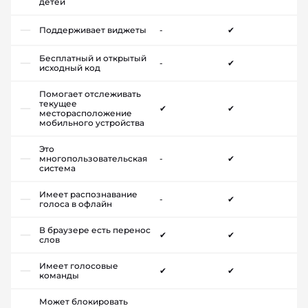
детей
Поддерживает виджеты
-
✔
Бесплатный и открытый
-
✔
исходный код
Помогает отслеживать
текущее
✔
✔
месторасположение
мобильного устройства
Это
многопользовательская
-
✔
система
Имеет распознавание
-
✔
голоса в офлайн
В браузере есть перенос
✔
✔
слов
Имеет голосовые
✔
✔
команды
Может блокировать