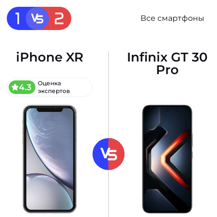
Все смартфоны
iPhone XR
Infinix GT 30
Pro
Оценка
4.3
экспертов