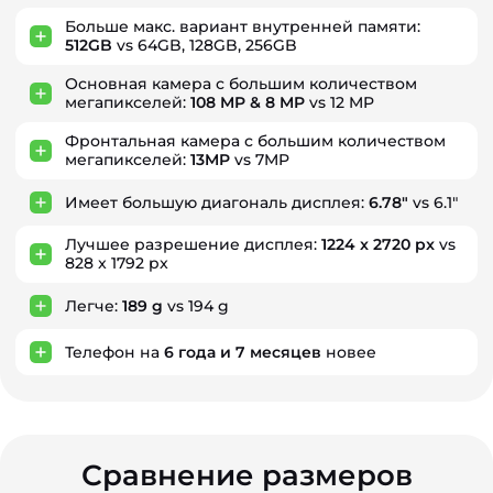
Больше макс. вариант внутренней памяти:
512GB
vs 64GB, 128GB, 256GB
Основная камера с большим количеством
мегапикселей:
108 MP & 8 MP
vs 12 MP
Фронтальная камера с большим количеством
мегапикселей:
13MP
vs 7MP
Имеет большую диагональ дисплея:
6.78"
vs 6.1"
Лучшее разрешение дисплея:
1224 x 2720 px
vs
828 x 1792 px
Легче:
189 g
vs 194 g
Телефон на
6
года
и
7
месяцев
новее
Сравнение размеров