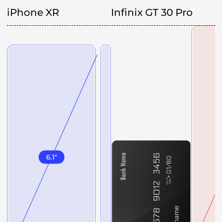
iPhone XR
Infinix GT 30 Pro
6.1
"