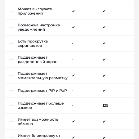
Может выгружать
✔
✔
приложения
Возможна настройка
✔
✔
уведомлений
Есть прокрутка
-
✔
скриншотов
Поддерживает
-
✔
разделенный экран
Поддерживает
✔
✔
моментальную разметку
Поддерживает PiP и PaP
-
✔
Поддерживает больше
-
125
языков
Имеет возможность
✔
✔
обмена
Имеет блокировку от
✔
✔