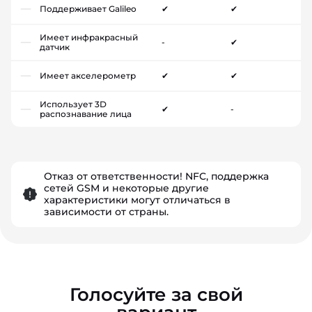
Поддерживает Galileo
✔
✔
Имеет инфракрасный
-
✔
датчик
Имеет акселерометр
✔
✔
Использует 3D
✔
-
распознавание лица
Отказ от ответственности! NFC, поддержка
сетей GSM и некоторые другие
характеристики могут отличаться в
зависимости от страны.
Голосуйте за свой