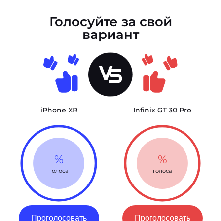
Голосуйте за свой
вариант
iPhone XR
Infinix GT 30 Pro
%
%
голоса
голоса
Проголосовать
Проголосовать