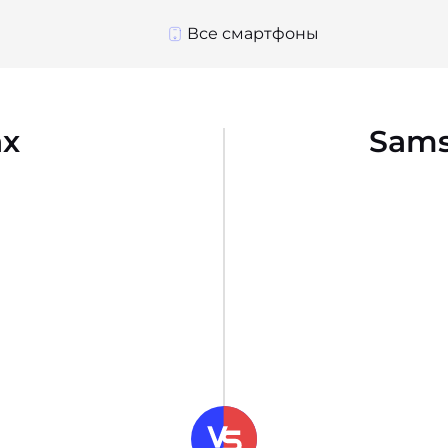
Все смартфоны
ax
Sams