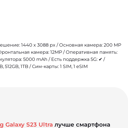
зрешение: 1440 x 3088 px / Основная камера: 200 MP
/ Фронтальная камера: 12MP / Оперативная память:
мулятора: 5000 mAh / Есть поддержка 5G: ✔ /
 512GB, 1TB / Сим-карты: 1 SIM, 1 eSIM
 Galaxy S23 Ultra
лучше смартфона