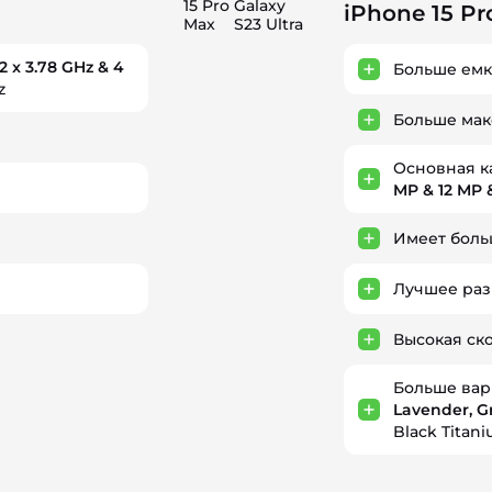
15 Pro
Galaxy
iPhone 15 Pr
Max
S23 Ultra
2 x 3.78 GHz & 4
Больше емк
z
Больше мак
Основная к
MP & 12 MP 
Имеет боль
Лучшее раз
Высокая ск
Больше вар
Lavender, G
Black Titani