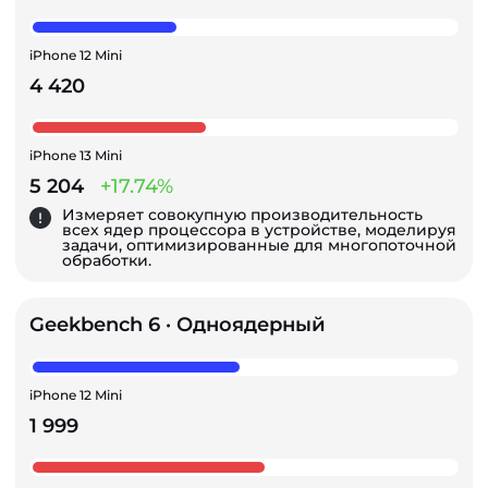
iPhone 12 Mini
4 420
iPhone 13 Mini
5 204
+17.74%
Измеряет совокупную производительность
всех ядер процессора в устройстве, моделируя
задачи, оптимизированные для многопоточной
обработки.
Geekbench 6 · Одноядерный
iPhone 12 Mini
1 999