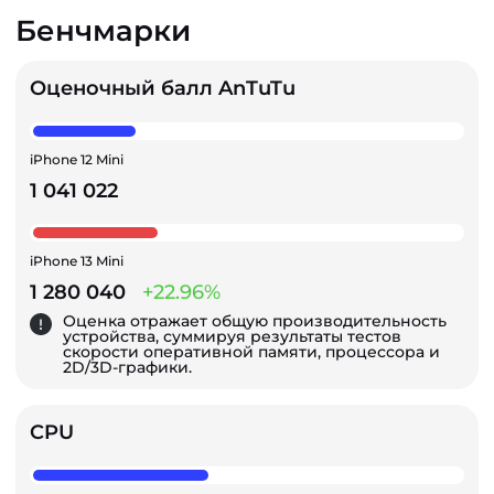
Бенчмарки
Оценочный балл AnTuTu
iPhone 12 Mini
1 041 022
iPhone 13 Mini
1 280 040
+22.96%
Оценка отражает общую производительность
устройства, суммируя результаты тестов
скорости оперативной памяти, процессора и
2D/3D-графики.
CPU