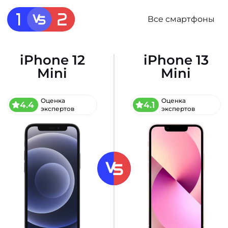
Все смартфоны
iPhone 12
iPhone 13
Mini
Mini
Оценка
Оценка
4.4
4.1
экспертов
экспертов