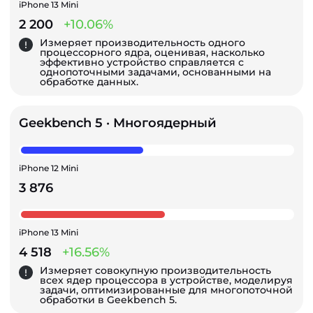
iPhone 13 Mini
2 200
+10.06%
Измеряет производительность одного
процессорного ядра, оценивая, насколько
эффективно устройство справляется с
однопоточными задачами, основанными на
обработке данных.
Geekbench 5 · Многоядерный
iPhone 12 Mini
3 876
iPhone 13 Mini
4 518
+16.56%
Измеряет совокупную производительность
всех ядер процессора в устройстве, моделируя
задачи, оптимизированные для многопоточной
обработки в Geekbench 5.