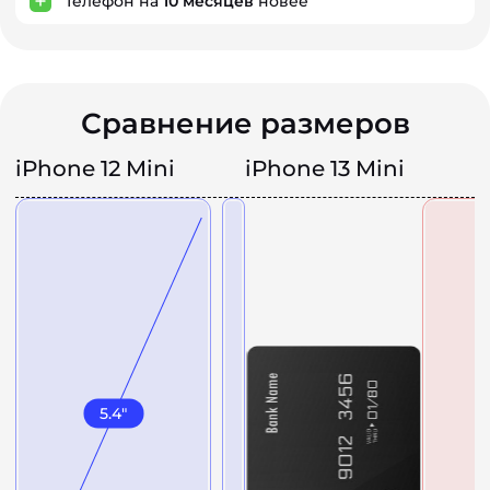
Телефон на
10
месяцев
новее
Сравнение размеров
iPhone 12 Mini
iPhone 13 Mini
5.4
"