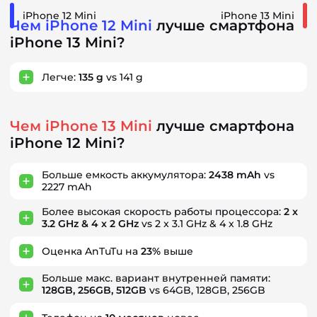
iPhone 12 Mini
iPhone 13 Mini
Чем iPhone 12 Mini
лучше смартфона
iPhone 13 Mini?
Легче:
135 g
vs 141 g
Чем iPhone 13 Mini
лучше смартфона
iPhone 12 Mini?
Больше емкость аккумулятора:
2438 mAh
vs
2227 mAh
Более высокая скорость работы процессора:
2 x
3.2 GHz & 4 x 2 GHz
vs 2 x 3.1 GHz & 4 x 1.8 GHz
Оценка AnTuTu на
23%
выше
Больше макс. вариант внутренней памяти:
128GB, 256GB, 512GB
vs 64GB, 128GB, 256GB