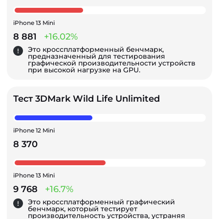
iPhone 13 Mini
8 881
+16.02%
Это кроссплатформенный бенчмарк,
предназначенный для тестирования
графической производительности устройств
при высокой нагрузке на GPU.
Тест 3DMark Wild Life Unlimited
iPhone 12 Mini
8 370
iPhone 13 Mini
9 768
+16.7%
Это кроссплатформенный графический
бенчмарк, который тестирует
производительность устройства, устраняя