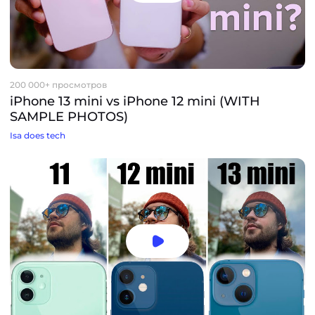
200 000+ просмотров
iPhone 13 mini vs iPhone 12 mini (WITH
SAMPLE PHOTOS)
Isa does tech