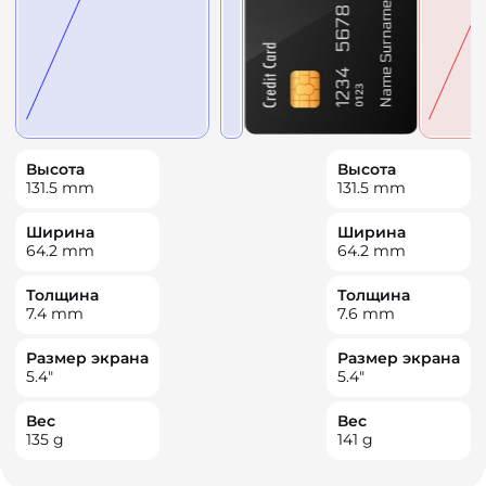
Высота
Высота
131.5
mm
131.5
mm
Ширина
Ширина
64.2
mm
64.2
mm
Толщина
Толщина
7.4
mm
7.6
mm
Размер экрана
Размер экрана
5.4
"
5.4
"
Вес
Вес
135
g
141
g