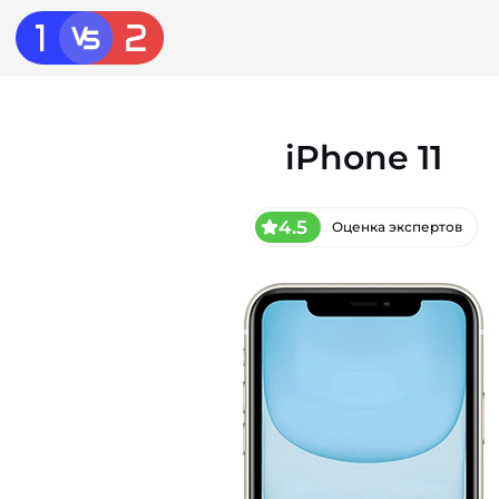
iPhone 11
4.5
Оценка экспертов