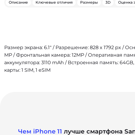
Описание
Ключевые отличия
Размеры
3D
Оценка 
Размер экрана: 6.1" / Разрешение: 828 x 1792 px / Ос
MP / Фронтальная камера: 12MP / Оперативная памя
аккумулятора: 3110 mAh / Встроенная память: 64GB, 
карты: 1 SIM, 1 eSIM
Чем iPhone 11
лучше смартфона Sam