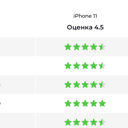
iPhone 11
Оценка 4.5
e
r