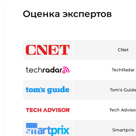
Оценка экспертов
CNet
TechRadar
Tom's Guid
Tech Adviso
Smartprix