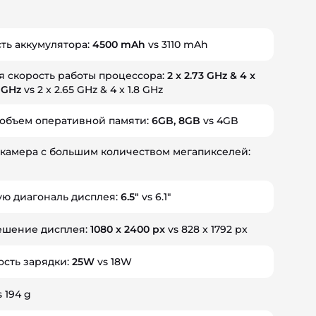
ть аккумулятора:
4500 mAh
vs 3110 mAh
я скорость работы процессора:
2 x 2.73 GHz & 4 x
2 GHz
vs 2 x 2.65 GHz & 4 x 1.8 GHz
 объем оперативной памяти:
6GB, 8GB
vs 4GB
камера с большим количеством мегапикселей:
ю диагональ дисплея:
6.5"
vs 6.1"
ешение дисплея:
1080 x 2400 px
vs 828 x 1792 px
ость зарядки:
25W
vs 18W
 194 g