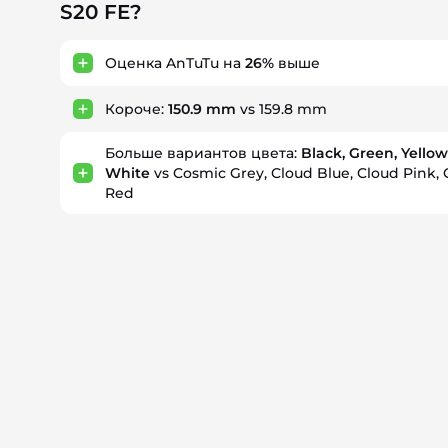
S20 FE?
Оценка AnTuTu на
26%
выше
Короче:
150.9 mm
vs 159.8 mm
Больше вариантов цвета:
Black, Green, Yellow
White
vs Cosmic Grey, Cloud Blue, Cloud Pink, 
Red