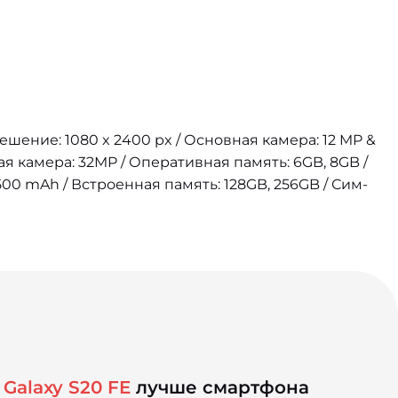
решение: 1080 x 2400 px / Основная камера: 12 MP &
ая камера: 32MP / Оперативная память: 6GB, 8GB /
00 mAh / Встроенная память: 128GB, 256GB / Сим-
Galaxy S20 FE
лучше смартфона