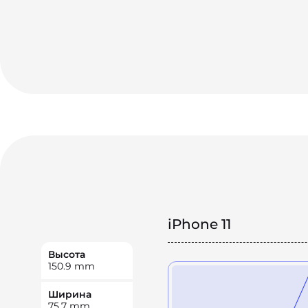
iPhone 11
Высота
150.9
mm
Ширина
75.7
mm