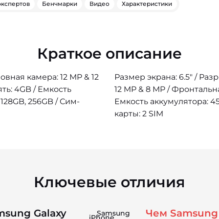
экспертов
Бенчмарки
Видео
Характеристики
Краткое описание
новная камера: 12 MP & 12
Размер экрана: 6.5" / Раз
ть: 4GB / Емкость
12 MP & 8 MP / Фронтальн
128GB, 256GB / Сим-
Емкость аккумулятора: 45
карты: 2 SIM
Ключевые отличия
sung Galaxy
Чем Samsung 
Samsung
iPhone