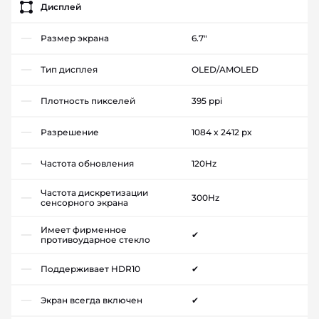
Дисплей
Размер экрана
6.7"
Тип дисплея
OLED/AMOLED
Плотность пикселей
395 ppi
Разрешение
1084 x 2412 px
Частота обновления
120Hz
Частота дискретизации
300Hz
сенсорного экрана
Имеет фирменное
✔
противоударное стекло
Поддерживает HDR10
✔
Экран всегда включен
✔