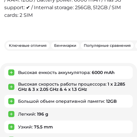
support: ✔ / Internal storage: 256GB, 512GB / SIM
cards: 2 SIM
Ключевые отличия
Бенчмарки
Популярные сравнения
Ключевые преимущества
Высокая емкость аккумулятора:
6000 mAh
Высокая скорость работы процессора:
1 x 2.285
GHz & 3 x 2.05 GHz & 4 x 1.3 GHz
Большой объем оперативной памяти:
12GB
Легкий:
196 g
Узкий:
75.5 mm