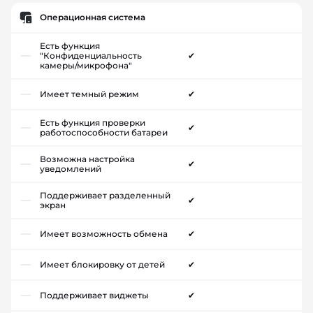
Операционная система
Есть функция
"Конфиденциальность
✔
камеры/микрофона"
Имеет темный режим
✔
Есть функция проверки
✔
работоспособности батареи
Возможна настройка
✔
уведомлений
Поддерживает разделенный
✔
экран
Имеет возможность обмена
✔
Имеет блокировку от детей
✔
Поддерживает виджеты
✔