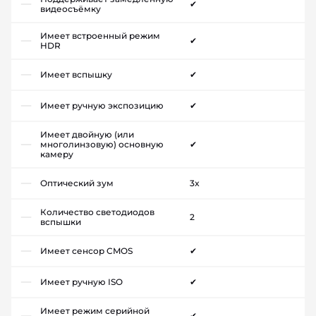
✔
видеосъёмку
Имеет встроенный режим
✔
HDR
Имеет вспышку
✔
Имеет ручную экспозицию
✔
Имеет двойную (или
многолинзовую) основную
✔
камеру
Оптический зум
3x
Количество светодиодов
2
вспышки
Имеет сенсор CMOS
✔
Имеет ручную ISO
✔
Имеет режим серийной
✔