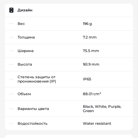
Дизайн
Вес
196 g
Толщина
7.2 mm
Ширина
75.5 mm
Высота
161.9 mm
Степень защиты от
IP65
проникновения (IP)
Объем
88.01 cm³
Black, White, Purple,
Варианты цвета
Green
Водостойкость
Water resistant