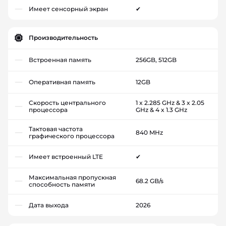
Имеет сенсорный экран
✔
Производительность
Встроенная память
256GB, 512GB
Оперативная память
12GB
Скорость центрального
1 x 2.285 GHz & 3 x 2.05
процессора
GHz & 4 x 1.3 GHz
Тактовая частота
840 MHz
графического процессора
Имеет встроенный LTE
✔
Максимальная пропускная
68.2 GB/s
способность памяти
Дата выхода
2026