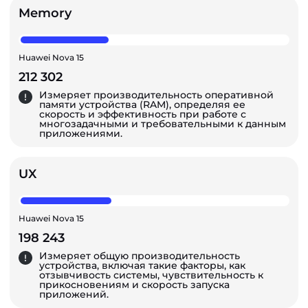
Memory
Huawei Nova 15
212 302
Измеряет производительность оперативной
памяти устройства (RAM), определяя ее
скорость и эффективность при работе с
многозадачными и требовательными к данным
приложениями.
UX
Huawei Nova 15
198 243
Измеряет общую производительность
устройства, включая такие факторы, как
отзывчивость системы, чувствительность к
прикосновениям и скорость запуска
приложений.