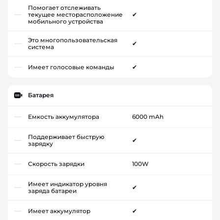
Помогает отслеживать
текущее месторасположение
✔
мобильного устройства
Это многопользовательская
✔
система
Имеет голосовые команды
✔
Батарея
Емкость аккумулятора
6000 mAh
Поддерживает быструю
✔
зарядку
Скорость зарядки
100W
Имеет индикатор уровня
✔
заряда батареи
Имеет аккумулятор
✔