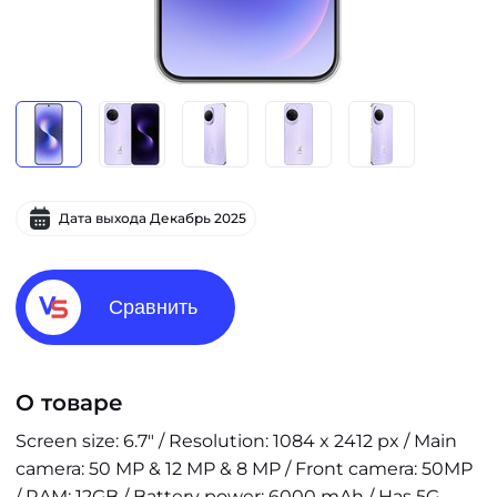
Дата выхода
Декабрь 2025
Сравнить
О товаре
Screen size: 6.7" / Resolution: 1084 x 2412 px / Main
camera: 50 MP & 12 MP & 8 MP / Front camera: 50MP
/ RAM: 12GB / Battery power: 6000 mAh / Has 5G