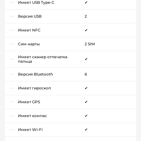
Имеет USB Type-C
✔
Версия USB
2
Имеет NFC
✔
Сим-карты
2 SIM
Имеет сканер отпечатка
✔
пальца
Версия Bluetooth
6
Имеет гироскоп
✔
Имеет GPS
✔
Имеет компас
✔
Имеет Wi-Fi
✔