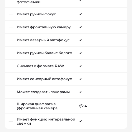
фотосъемки
Имеет ручной фокус
✔
Имеет фронтальную камеру
✔
Имеет лазерный автофокус
✔
Имеет ручной баланс белого
✔
Снимает в формате RAW
✔
Имеет сенсорный автофокус
✔
Может создавать панорамы
✔
Широкая диафрагма
f/2.4
(фронтальная камера)
Имеет функцию интервальной
✔
съемки