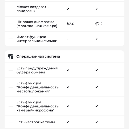
Может создавать
✔
✔
панорамы
Широкая диафрагма
f/2.0
f/2.2
(фронтальная камера)
Имеет функцию
-
✔
интервальной съемки
Операционная система
Есть предупреждения
✔
✔
буфера обмена
Есть функция
"Конфиденциальность
✔
✔
местоположения"
Есть функция
"Конфиденциальность
✔
✔
камеры/микрофона"
Есть настройка темы
✔
✔