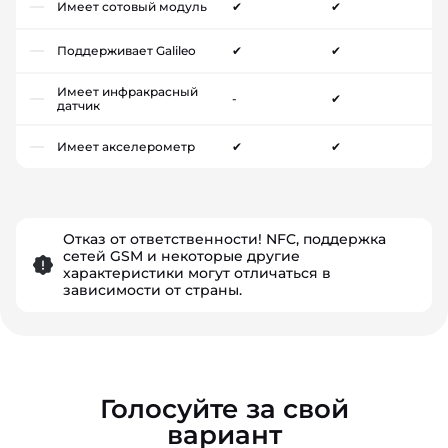
Имеет сотовый модуль
✔
✔
Поддерживает Galileo
✔
✔
Имеет инфракрасный
-
✔
датчик
Имеет акселерометр
✔
✔
Отказ от ответственности! NFC, поддержка
сетей GSM и некоторые другие
характеристики могут отличаться в
зависимости от страны.
Голосуйте за свой
вариант