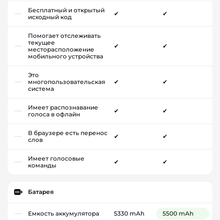
Бесплатный и открытый
✔
✔
исходный код
Помогает отслеживать
текущее
✔
✔
месторасположение
мобильного устройства
Это
многопользовательская
✔
✔
система
Имеет распознавание
✔
✔
голоса в офлайн
В браузере есть перенос
✔
✔
слов
Имеет голосовые
✔
✔
команды
Батарея
Емкость аккумулятора
5330 mAh
5500 mAh