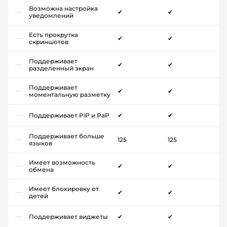
Возможна настройка
✔
✔
уведомлений
Есть прокрутка
✔
✔
скриншотов
Поддерживает
✔
✔
разделенный экран
Поддерживает
✔
✔
моментальную разметку
Поддерживает PiP и PaP
✔
✔
Поддерживает больше
125
125
языков
Имеет возможность
✔
✔
обмена
Имеет блокировку от
✔
✔
детей
Поддерживает виджеты
✔
✔