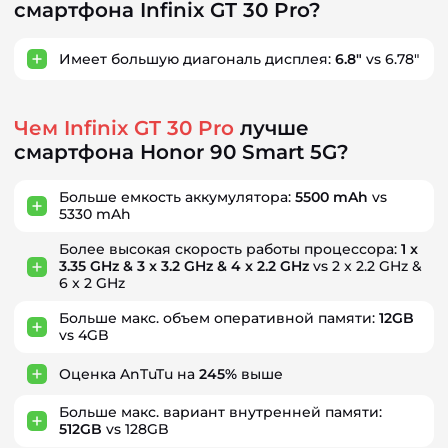
смартфона Infinix GT 30 Pro?
Имеет большую диагональ дисплея:
6.8"
vs 6.78"
Чем Infinix GT 30 Pro
лучше
смартфона Honor 90 Smart 5G?
Больше емкость аккумулятора:
5500 mAh
vs
5330 mAh
Более высокая скорость работы процессора:
1 x
3.35 GHz & 3 x 3.2 GHz & 4 x 2.2 GHz
vs 2 x 2.2 GHz &
6 x 2 GHz
Больше макс. объем оперативной памяти:
12GB
vs 4GB
Оценка AnTuTu на
245%
выше
Больше макс. вариант внутренней памяти:
512GB
vs 128GB