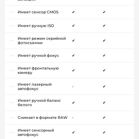
Имеет сенсор CMOS
✔
✔
Имеет ручную ISO
✔
✔
Имеет режим серийной
✔
✔
фотосъемки
Имеет ручной фокус
✔
✔
Имеет фронтальную
✔
✔
камеру
Имеет лазерный
-
✔
автофокус
Имеет ручной баланс
✔
✔
белого
Снимает в формате RAW
-
✔
Имеет сенсорный
✔
✔
автофокус