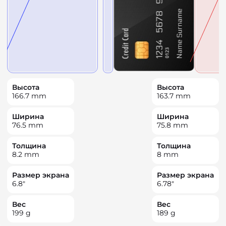
Высота
Высота
166.7
mm
163.7
mm
Ширина
Ширина
76.5
mm
75.8
mm
Толщина
Толщина
8.2
mm
8
mm
Размер экрана
Размер экрана
6.8
"
6.78
"
Вес
Вес
199
g
189
g