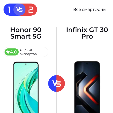
Все смартфоны
Honor 90
Infinix GT 30
Smart 5G
Pro
Оценка
4.0
экспертов