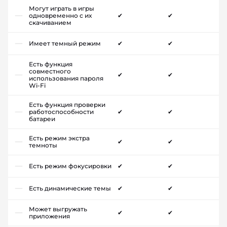
Могут играть в игры
одновременно с их
✔
✔
скачиванием
Имеет темный режим
✔
✔
Есть функция
совместного
✔
✔
использования пароля
Wi-Fi
Есть функция проверки
работоспособности
✔
✔
батареи
Есть режим экстра
✔
✔
темноты
Есть режим фокусировки
✔
✔
Есть динамические темы
✔
✔
Может выгружать
✔
✔
приложения