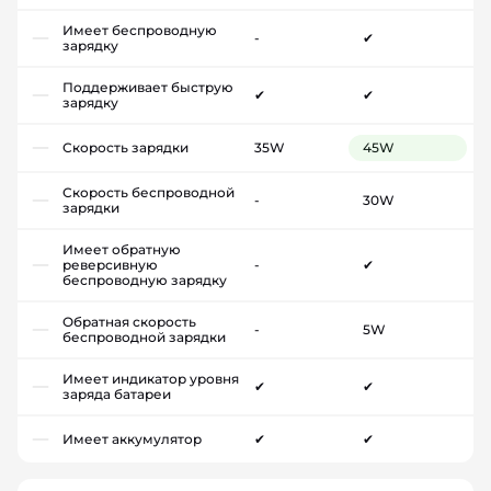
Имеет беспроводную
-
✔
зарядку
Поддерживает быструю
✔
✔
зарядку
Скорость зарядки
35W
45W
Скорость беспроводной
-
30W
зарядки
Имеет обратную
реверсивную
-
✔
беспроводную зарядку
Обратная скорость
-
5W
беспроводной зарядки
Имеет индикатор уровня
✔
✔
заряда батареи
Имеет аккумулятор
✔
✔