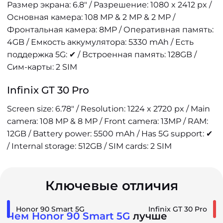
Размер экрана: 6.8" / Разрешение: 1080 x 2412 px /
Основная камера: 108 MP & 2 MP & 2 MP /
Фронтальная камера: 8MP / Оперативная память:
4GB / Емкость аккумулятора: 5330 mAh / Есть
поддержка 5G: ✔ / Встроенная память: 128GB /
Сим-карты: 2 SIM
Infinix GT 30 Pro
Screen size: 6.78" / Resolution: 1224 x 2720 px / Main
camera: 108 MP & 8 MP / Front camera: 13MP / RAM:
12GB / Battery power: 5500 mAh / Has 5G support: ✔
/ Internal storage: 512GB / SIM cards: 2 SIM
Ключевые отличия
Honor 90 Smart 5G
Infinix GT 30 Pro
Чем Honor 90 Smart 5G
лучше