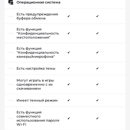
Операционная система
Есть предупреждения
✔
✔
буфера обмена
Есть функция
"Конфиденциальность
✔
✔
местоположения"
Есть функция
"Конфиденциальность
✔
✔
камеры/микрофона"
Есть настройка темы
✔
✔
Могут играть в игры
одновременно с их
✔
✔
скачиванием
Имеет темный режим
✔
✔
Есть функция
совместного
✔
✔
использования пароля
Wi-Fi