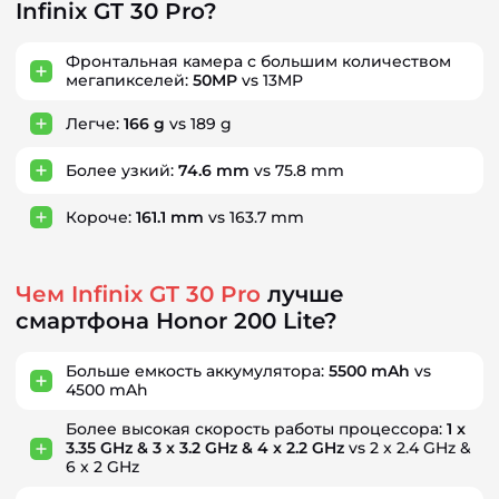
Infinix GT 30 Pro?
Фронтальная камера с большим количеством
мегапикселей:
50MP
vs 13MP
Легче:
166 g
vs 189 g
Более узкий:
74.6 mm
vs 75.8 mm
Короче:
161.1 mm
vs 163.7 mm
Чем Infinix GT 30 Pro
лучше
смартфона Honor 200 Lite?
Больше емкость аккумулятора:
5500 mAh
vs
4500 mAh
Более высокая скорость работы процессора:
1 x
3.35 GHz & 3 x 3.2 GHz & 4 x 2.2 GHz
vs 2 x 2.4 GHz &
6 x 2 GHz