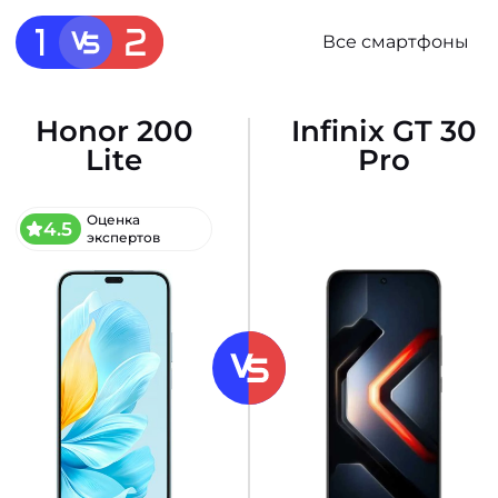
Все смартфоны
Honor 200
Infinix GT 30
Lite
Pro
Оценка
4.5
экспертов