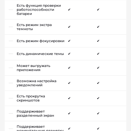
Есть функция проверки
работоспособности
✔
✔
батареи
Есть режим экстра
✔
✔
темноты
Есть режим фокусировки
✔
✔
Есть динамические темы
✔
✔
Может выгружать
✔
✔
приложения
Возможна настройка
✔
✔
уведомлений
Есть прокрутка
✔
✔
скриншотов
Поддерживает
✔
✔
разделенный экран
Поддерживает
✔
✔
моментальную разметку