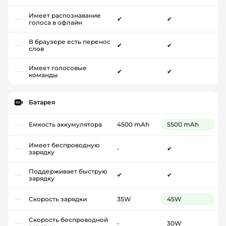
Имеет распознавание
✔
✔
голоса в офлайн
В браузере есть перенос
✔
✔
слов
Имеет голосовые
✔
✔
команды
Батарея
Емкость аккумулятора
4500 mAh
5500 mAh
Имеет беспроводную
-
✔
зарядку
Поддерживает быструю
✔
✔
зарядку
Скорость зарядки
35W
45W
Скорость беспроводной
-
30W