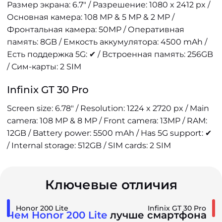
Размер экрана: 6.7" / Разрешение: 1080 x 2412 px /
Основная камера: 108 MP & 5 MP & 2 MP /
Фронтальная камера: 50MP / Оперативная
память: 8GB / Емкость аккумулятора: 4500 mAh /
Есть поддержка 5G: ✔ / Встроенная память: 256GB
/ Сим-карты: 2 SIM
Infinix GT 30 Pro
Screen size: 6.78" / Resolution: 1224 x 2720 px / Main
camera: 108 MP & 8 MP / Front camera: 13MP / RAM:
12GB / Battery power: 5500 mAh / Has 5G support: ✔
/ Internal storage: 512GB / SIM cards: 2 SIM
Ключевые отличия
Honor 200 Lite
Infinix GT 30 Pro
Чем Honor 200 Lite
лучше смартфона