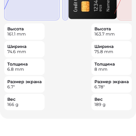
Высота
Высота
161.1
mm
163.7
mm
Ширина
Ширина
74.6
mm
75.8
mm
Толщина
Толщина
6.8
mm
8
mm
Размер экрана
Размер экрана
6.7
"
6.78
"
Вес
Вес
166
g
189
g