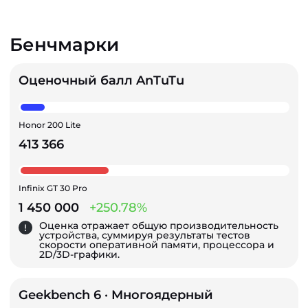
Бенчмарки
Оценочный балл AnTuTu
Honor 200 Lite
413 366
Infinix GT 30 Pro
1 450 000
+250.78%
Оценка отражает общую производительность
устройства, суммируя результаты тестов
скорости оперативной памяти, процессора и
2D/3D-графики.
Geekbench 6 · Многоядерный