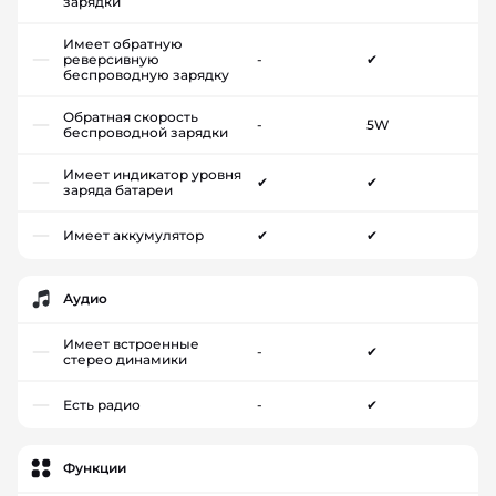
зарядки
Имеет обратную
реверсивную
-
✔
беспроводную зарядку
Обратная скорость
-
5W
беспроводной зарядки
Имеет индикатор уровня
✔
✔
заряда батареи
Имеет аккумулятор
✔
✔
Аудио
Имеет встроенные
-
✔
стерео динамики
Есть радио
-
✔
Функции