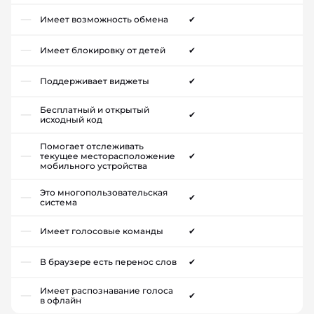
Имеет возможность обмена
✔
Имеет блокировку от детей
✔
Поддерживает виджеты
✔
Бесплатный и открытый
✔
исходный код
Помогает отслеживать
текущее месторасположение
✔
мобильного устройства
Это многопользовательская
✔
система
Имеет голосовые команды
✔
В браузере есть перенос слов
✔
Имеет распознавание голоса
✔
в офлайн