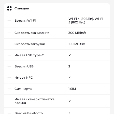
Функции
Wi-Fi 4 (802.11n), Wi-Fi
Версия Wi-Fi
5 (802.11ac)
Скорость скачивания
300 MBits/s
Скорость загрузки
100 MBits/s
Имеет USB Type-C
✔
Версия USB
2
Имеет NFC
✔
Сим-карты
1 SIM
Имеет сканер отпечатка
✔
пальца
Версия Bluetooth
5