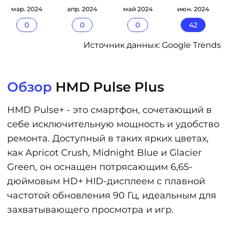
мар. 2024
апр. 2024
май 2024
июн. 2024
0
0
0
42
Источник данных: Google Trends
Обзор
HMD Pulse Plus
HMD Pulse+ - это смартфон, сочетающий в
себе исключительную мощность и удобство
ремонта. Доступный в таких ярких цветах,
как Apricot Crush, Midnight Blue и Glacier
Green, он оснащен потрясающим 6,65-
дюймовым HD+ HID-дисплеем с плавной
частотой обновления 90 Гц, идеальным для
захватывающего просмотра и игр.