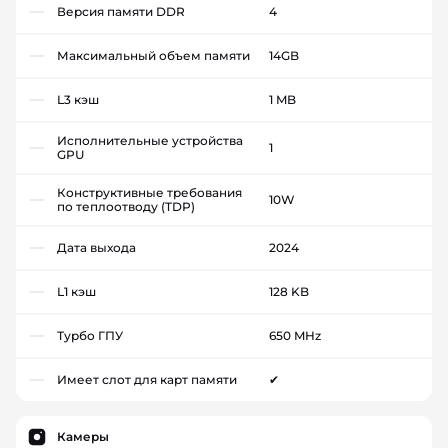
Версия памяти DDR
4
Максимальный объем памяти
14GB
L3 кэш
1 MB
Исполнительные устройства
1
GPU
Конструктивные требования
10W
по теплоотводу (TDP)
Дата выхода
2024
L1 кэш
128 KB
Турбо ГПУ
650 MHz
Имеет слот для карт памяти
✔
Камеры