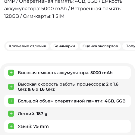
8MP / Оперативная память: 4GB, 6GB / Емкость
аккумулятора: 5000 mAh / Встроенная память:
128GB / Сим-карты: 1 SIM
Ключевые отличия
Бенчмарки
Оценка экспертов
Попу
Ключевые преимущества
Высокая емкость аккумулятора:
5000 mAh
Высокая скорость работы процессора:
2 x 1.6
GHz & 6 x 1.6 GHz
Большой объем оперативной памяти:
4GB, 6GB
Легкий:
187 g
Узкий:
75 mm