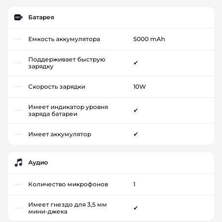
Батарея
Емкость аккумулятора
5000 mAh
Поддерживает быструю
✔
зарядку
Скорость зарядки
10W
Имеет индикатор уровня
✔
заряда батареи
Имеет аккумулятор
✔
Аудио
Количество микрофонов
1
Имеет гнездо для 3,5 мм
✔
мини-джека