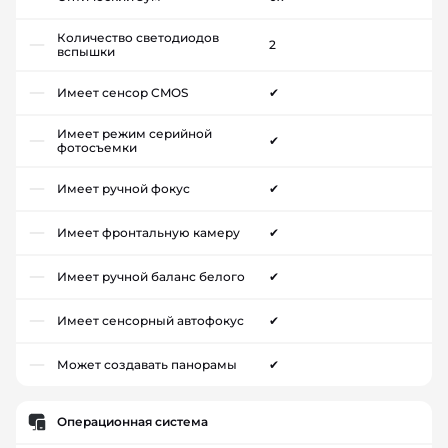
Количество светодиодов
2
вспышки
Имеет сенсор CMOS
✔
Имеет режим серийной
✔
фотосъемки
Имеет ручной фокус
✔
Имеет фронтальную камеру
✔
Имеет ручной баланс белого
✔
Имеет сенсорный автофокус
✔
Может создавать панорамы
✔
Операционная система