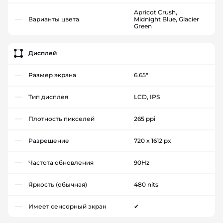
Apricot Crush,
Варианты цвета
Midnight Blue, Glacier
Green
Дисплей
Размер экрана
6.65"
Тип дисплея
LCD, IPS
Плотность пикселей
265 ppi
Разрешение
720 x 1612 px
Частота обновления
90Hz
Яркость (обычная)
480 nits
Имеет сенсорный экран
✔