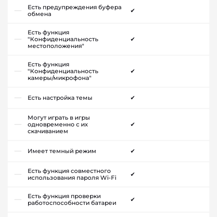
Есть предупреждения буфера
✔
обмена
Есть функция
"Конфиденциальность
✔
местоположения"
Есть функция
"Конфиденциальность
✔
камеры/микрофона"
Есть настройка темы
✔
Могут играть в игры
одновременно с их
✔
скачиванием
Имеет темный режим
✔
Есть функция совместного
✔
использования пароля Wi-Fi
Есть функция проверки
✔
работоспособности батареи