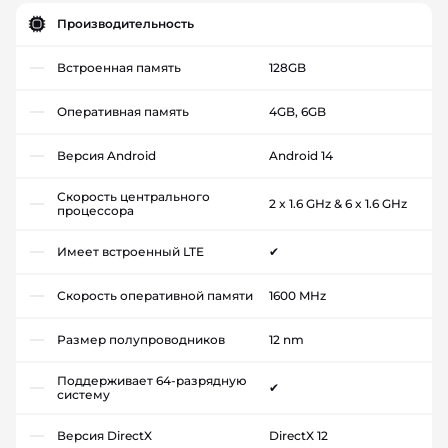
Производительность
Встроенная память
128GB
Оперативная память
4GB, 6GB
Версия Android
Android 14
Скорость центрального
2 x 1.6 GHz & 6 x 1.6 GHz
процессора
Имеет встроенный LTE
✔
Скорость оперативной памяти
1600 MHz
Размер полупроводников
12 nm
Поддерживает 64-разрядную
✔
систему
Версия DirectX
DirectX 12