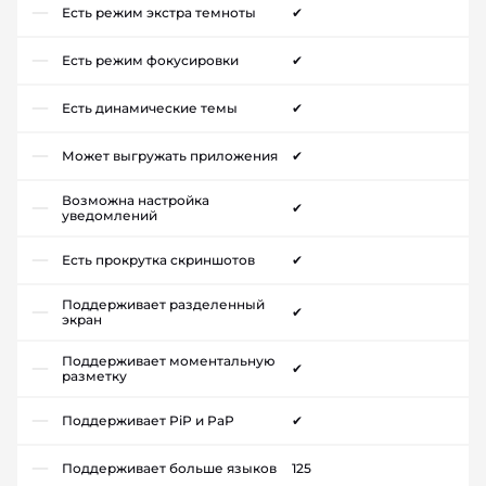
Есть режим экстра темноты
✔
Есть режим фокусировки
✔
Есть динамические темы
✔
Может выгружать приложения
✔
Возможна настройка
✔
уведомлений
Есть прокрутка скриншотов
✔
Поддерживает разделенный
✔
экран
Поддерживает моментальную
✔
разметку
Поддерживает PiP и PaP
✔
Поддерживает больше языков
125