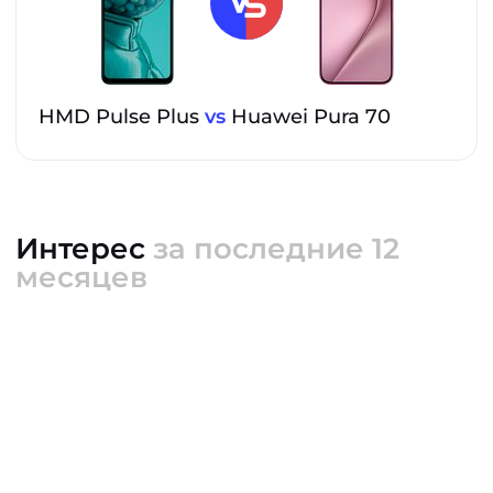
HMD Pulse Plus
vs
Huawei Pura 70
Интерес
за последние 12
месяцев