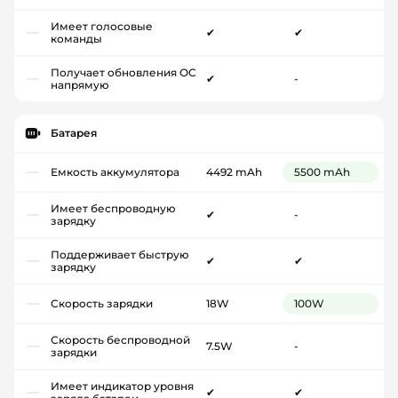
Имеет голосовые
✔
✔
команды
Получает обновления ОС
✔
-
напрямую
Батарея
Емкость аккумулятора
4492 mAh
5500 mAh
Имеет беспроводную
✔
-
зарядку
Поддерживает быструю
✔
✔
зарядку
Скорость зарядки
18W
100W
Скорость беспроводной
7.5W
-
зарядки
Имеет индикатор уровня
✔
✔