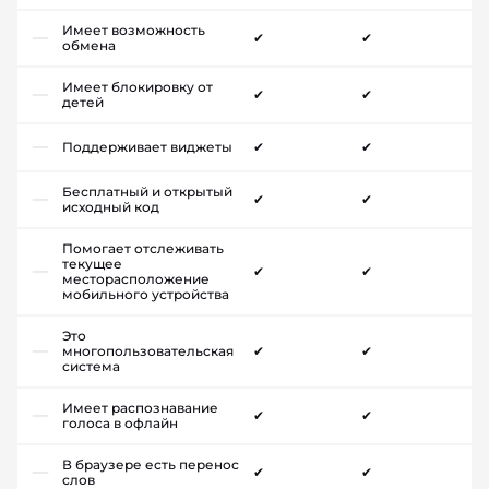
Имеет возможность
✔
✔
обмена
Имеет блокировку от
✔
✔
детей
Поддерживает виджеты
✔
✔
Бесплатный и открытый
✔
✔
исходный код
Помогает отслеживать
текущее
✔
✔
месторасположение
мобильного устройства
Это
многопользовательская
✔
✔
система
Имеет распознавание
✔
✔
голоса в офлайн
В браузере есть перенос
✔
✔
слов