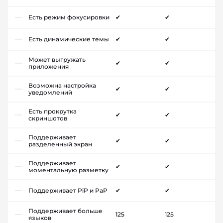
Есть режим фокусировки
✔
✔
Есть динамические темы
✔
✔
Может выгружать
✔
✔
приложения
Возможна настройка
✔
✔
уведомлений
Есть прокрутка
✔
✔
скриншотов
Поддерживает
✔
✔
разделенный экран
Поддерживает
✔
✔
моментальную разметку
Поддерживает PiP и PaP
✔
✔
Поддерживает больше
125
125
языков