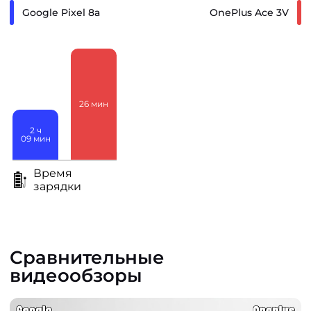
Google Pixel 8a
OnePlus Ace 3V
26
мин
2
ч
09
мин
Время
зарядки
Сравнительные
видеообзоры