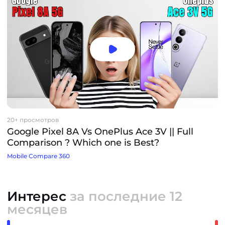
20+ просмотров
Google Pixel 8A Vs OnePlus Ace 3V || Full
Comparison ? Which one is Best?
Mobile Compare 360
Интерес
за последние 12
месяцев