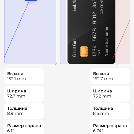
Высота
Высота
152.1
mm
162.7
mm
Ширина
Ширина
72.7
mm
75.2
mm
Толщина
Толщина
8.9
mm
8.5
mm
Размер экрана
Размер экрана
6.1
"
6.74
"