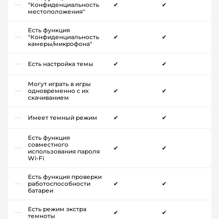
"Конфиденциальность
✔
✔
местоположения"
Есть функция
"Конфиденциальность
✔
✔
камеры/микрофона"
Есть настройка темы
✔
✔
Могут играть в игры
одновременно с их
✔
✔
скачиванием
Имеет темный режим
✔
✔
Есть функция
совместного
✔
✔
использования пароля
Wi-Fi
Есть функция проверки
работоспособности
✔
✔
батареи
Есть режим экстра
✔
✔
темноты