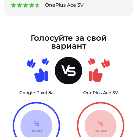
OnePlus Ace 3V
Голосуйте за свой
вариант
Google Pixel 8a
OnePlus Ace 3V
%
%
голоса
голоса