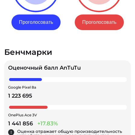
Проголосовать
Проголосовать
Бенчмарки
Оценочный балл AnTuTu
Google Pixel 8a
1 223 695
OnePlus Ace 3V
1 441 856
+17.83%
Оценка отражает общую производительность