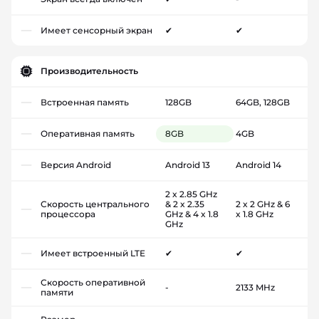
Имеет сенсорный экран
✔
✔
Производительность
Встроенная память
128GB
64GB, 128GB
Оперативная память
8GB
4GB
Версия Android
Android 13
Android 14
2 x 2.85 GHz
Скорость центрального
& 2 x 2.35
2 x 2 GHz & 6
процессора
GHz & 4 x 1.8
x 1.8 GHz
GHz
Имеет встроенный LTE
✔
✔
Скорость оперативной
-
2133 MHz
памяти