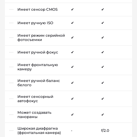
Имеет сенсор CMOS
✔
✔
Имеет ручную ISO
✔
✔
Имеет режим серийной
✔
✔
фотосъемки
Имеет ручной фокус
✔
✔
Имеет фронтальную
✔
✔
камеру
Имеет ручной баланс
✔
✔
белого
Имеет сенсорный
✔
✔
автофокус
Может создавать
✔
✔
панорамы
Широкая диафрагма
-
f/2.0
(фронтальная камера)