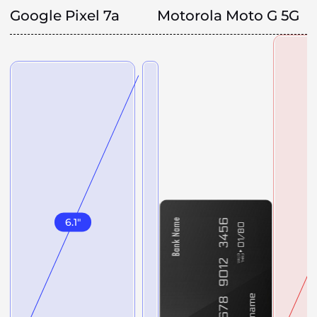
Google Pixel 7a
Motorola Moto G 5G
6.1
"