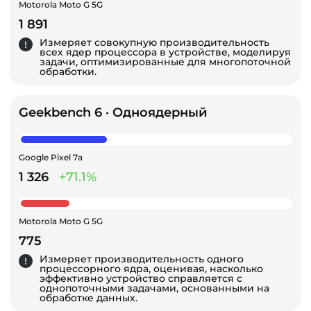
Motorola Moto G 5G
1 891
Измеряет совокупную производительность
всех ядер процессора в устройстве, моделируя
задачи, оптимизированные для многопоточной
обработки.
Geekbench 6 · Одноядерный
Google Pixel 7a
1 326
+71.1%
Motorola Moto G 5G
775
Измеряет производительность одного
процессорного ядра, оценивая, насколько
эффективно устройство справляется с
однопоточными задачами, основанными на
обработке данных.