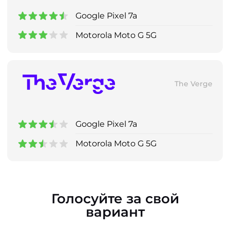
Google Pixel 7a
Motorola Moto G 5G
The Verge
Google Pixel 7a
Motorola Moto G 5G
Голосуйте за свой
вариант