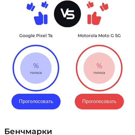
Google Pixel 7a
Motorola Moto G 5G
%
%
голоса
голоса
Проголосовать
Проголосовать
Бенчмарки