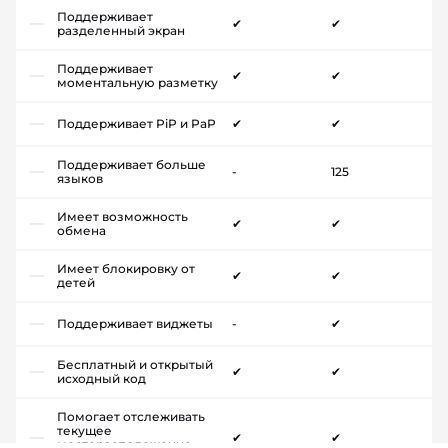
Поддерживает
✔
✔
разделенный экран
Поддерживает
✔
✔
моментальную разметку
Поддерживает PiP и PaP
✔
✔
Поддерживает больше
-
125
языков
Имеет возможность
✔
✔
обмена
Имеет блокировку от
✔
✔
детей
Поддерживает виджеты
-
✔
Бесплатный и открытый
✔
✔
исходный код
Помогает отслеживать
текущее
✔
✔
месторасположение