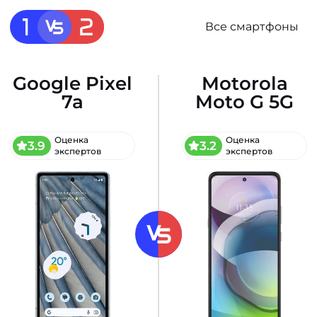
Все смартфоны
Google Pixel
Motorola
7a
Moto G 5G
Оценка
Оценка
3.9
3.2
экспертов
экспертов