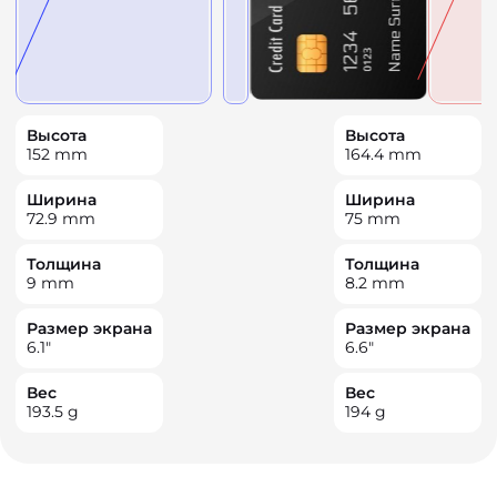
Высота
Высота
152
mm
164.4
mm
Ширина
Ширина
72.9
mm
75
mm
Толщина
Толщина
9
mm
8.2
mm
Размер экрана
Размер экрана
6.1
"
6.6
"
Вес
Вес
193.5
g
194
g