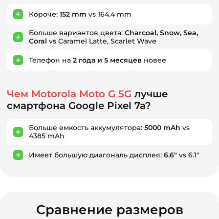
Короче:
152 mm
vs 164.4 mm
Больше вариантов цвета:
Charcoal, Snow, Sea,
Coral
vs Caramel Latte, Scarlet Wave
Телефон на
2
года
и
5
месяцев
новее
Чем Motorola Moto G 5G
лучше
смартфона Google Pixel 7a?
Больше емкость аккумулятора:
5000 mAh
vs
4385 mAh
Имеет большую диагональ дисплея:
6.6"
vs 6.1"
Сравнение размеров