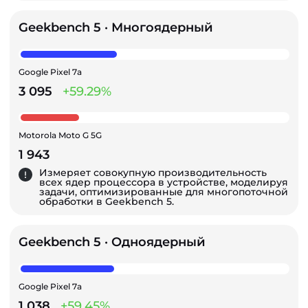
Geekbench 5 · Многоядерный
Google Pixel 7a
3 095
+59.29%
Motorola Moto G 5G
1 943
Измеряет совокупную производительность
всех ядер процессора в устройстве, моделируя
задачи, оптимизированные для многопоточной
обработки в Geekbench 5.
Geekbench 5 · Одноядерный
Google Pixel 7a
1 038
+59.45%