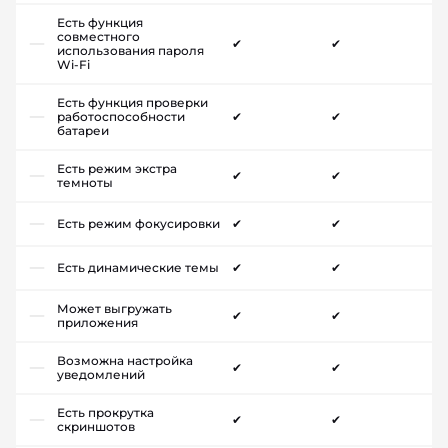
Есть функция
совместного
✔
✔
использования пароля
Wi-Fi
Есть функция проверки
работоспособности
✔
✔
батареи
Есть режим экстра
✔
✔
темноты
Есть режим фокусировки
✔
✔
Есть динамические темы
✔
✔
Может выгружать
✔
✔
приложения
Возможна настройка
✔
✔
уведомлений
Есть прокрутка
✔
✔
скриншотов