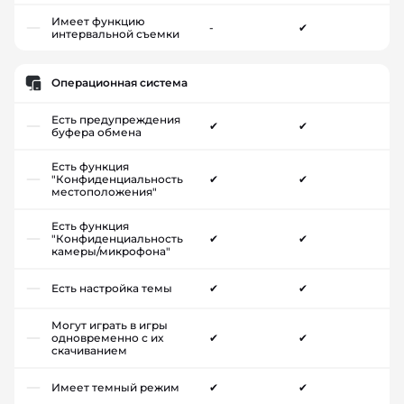
Имеет функцию
-
✔
интервальной съемки
Операционная система
Есть предупреждения
✔
✔
буфера обмена
Есть функция
"Конфиденциальность
✔
✔
местоположения"
Есть функция
"Конфиденциальность
✔
✔
камеры/микрофона"
Есть настройка темы
✔
✔
Могут играть в игры
одновременно с их
✔
✔
скачиванием
Имеет темный режим
✔
✔