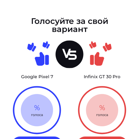
Голосуйте за свой
вариант
Google Pixel 7
Infinix GT 30 Pro
%
%
голоса
голоса