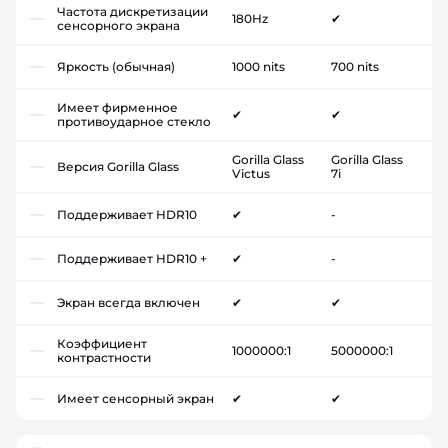
Частота дискретизации
180Hz
✔
сенсорного экрана
Яркость (обычная)
1000 nits
700 nits
Имеет фирменное
✔
✔
противоударное стекло
Gorilla Glass
Gorilla Glass
Версия Gorilla Glass
Victus
7i
Поддерживает HDR10
✔
-
Поддерживает HDR10 +
✔
-
Экран всегда включен
✔
✔
Коэффициент
1000000:1
5000000:1
контрастности
Имеет сенсорный экран
✔
✔