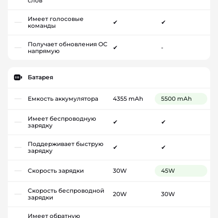
слов
Имеет голосовые
✔
✔
команды
Получает обновления ОС
✔
-
напрямую
Батарея
Емкость аккумулятора
4355 mAh
5500 mAh
Имеет беспроводную
✔
✔
зарядку
Поддерживает быструю
✔
✔
зарядку
Скорость зарядки
30W
45W
Скорость беспроводной
20W
30W
зарядки
Имеет обратную