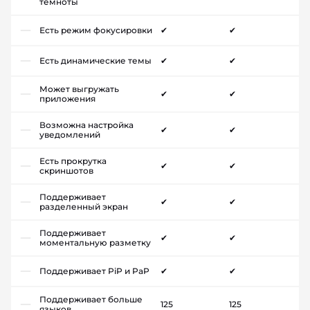
темноты
Есть режим фокусировки
✔
✔
Есть динамические темы
✔
✔
Может выгружать
✔
✔
приложения
Возможна настройка
✔
✔
уведомлений
Есть прокрутка
✔
✔
скриншотов
Поддерживает
✔
✔
разделенный экран
Поддерживает
✔
✔
моментальную разметку
Поддерживает PiP и PaP
✔
✔
Поддерживает больше
125
125
языков