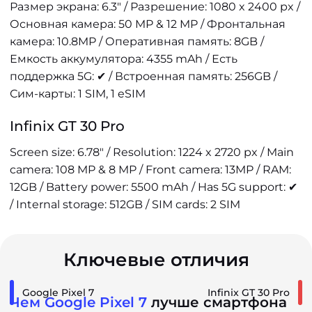
Размер экрана: 6.3" / Разрешение: 1080 x 2400 px /
Основная камера: 50 MP & 12 MP / Фронтальная
камера: 10.8MP / Оперативная память: 8GB /
Емкость аккумулятора: 4355 mAh / Есть
поддержка 5G: ✔ / Встроенная память: 256GB /
Сим-карты: 1 SIM, 1 eSIM
Infinix GT 30 Pro
Screen size: 6.78" / Resolution: 1224 x 2720 px / Main
camera: 108 MP & 8 MP / Front camera: 13MP / RAM:
12GB / Battery power: 5500 mAh / Has 5G support: ✔
/ Internal storage: 512GB / SIM cards: 2 SIM
Ключевые отличия
Google Pixel 7
Infinix GT 30 Pro
Чем Google Pixel 7
лучше смартфона