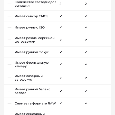
Количество светодиодов
2
2
вспышки
Имеет сенсор CMOS
✔
✔
Имеет ручную ISO
✔
✔
Имеет режим серийной
✔
✔
фотосъемки
Имеет ручной фокус
✔
✔
Имеет фронтальную
✔
✔
камеру
Имеет лазерный
✔
✔
автофокус
Имеет ручной баланс
✔
✔
белого
Снимает в формате RAW
✔
✔
Имеет сенсорный