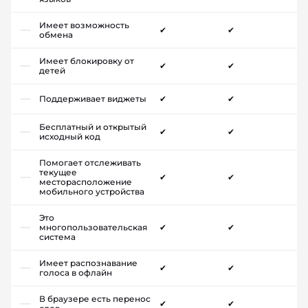
Имеет возможность
✔
✔
обмена
Имеет блокировку от
✔
✔
детей
Поддерживает виджеты
✔
✔
Бесплатный и открытый
✔
✔
исходный код
Помогает отслеживать
текущее
✔
✔
месторасположение
мобильного устройства
Это
многопользовательская
✔
✔
система
Имеет распознавание
✔
✔
голоса в офлайн
В браузере есть перенос
✔
✔