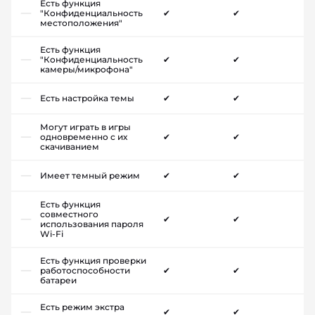
Есть функция
"Конфиденциальность
✔
✔
местоположения"
Есть функция
"Конфиденциальность
✔
✔
камеры/микрофона"
Есть настройка темы
✔
✔
Могут играть в игры
одновременно с их
✔
✔
скачиванием
Имеет темный режим
✔
✔
Есть функция
совместного
✔
✔
использования пароля
Wi-Fi
Есть функция проверки
работоспособности
✔
✔
батареи
Есть режим экстра
✔
✔