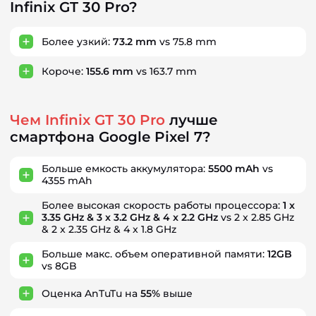
Infinix GT 30 Pro?
Более узкий:
73.2 mm
vs 75.8 mm
Короче:
155.6 mm
vs 163.7 mm
Чем Infinix GT 30 Pro
лучше
смартфона Google Pixel 7?
Больше емкость аккумулятора:
5500 mAh
vs
4355 mAh
Более высокая скорость работы процессора:
1 x
3.35 GHz & 3 x 3.2 GHz & 4 x 2.2 GHz
vs 2 x 2.85 GHz
& 2 x 2.35 GHz & 4 x 1.8 GHz
Больше макс. объем оперативной памяти:
12GB
vs 8GB
Оценка AnTuTu на
55%
выше