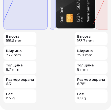
Высота
Высота
155.6
mm
163.7
mm
Ширина
Ширина
73.2
mm
75.8
mm
Толщина
Толщина
8.7
mm
8
mm
Размер экрана
Размер экрана
6.3
"
6.78
"
Вес
Вес
197
g
189
g