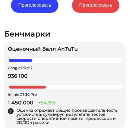
Проголосовать
Проголосовать
Бенчмарки
Оценочный балл AnTuTu
Google Pixel 7
936 100
Infinix GT 30 Pro
1 450 000
+54.9%
Оценка отражает общую производительность
устройства, суммируя результаты тестов
скорости оперативной памяти, процессора и
2D/3D-графики.