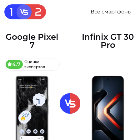
Все смартфоны
Google Pixel
Infinix GT 30
7
Pro
Оценка
4.7
экспертов