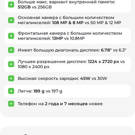
Больше макс. вариант внутренней памяти:
512GB
vs 256GB
Основная камера с большим количеством
мегапикселей:
108 MP & 8 MP
vs 50 MP & 12 MP
Фронтальная камера с большим количеством
мегапикселей:
13MP
vs 10.8MP
Имеет большую диагональ дисплея:
6.78"
vs 6.3"
Лучшее разрешение дисплея:
1224 x 2720 px
vs
1080 x 2400 px
Высокая скорость зарядки:
45W
vs 30W
Легче:
189 g
vs 197 g
Телефон на
2
года
и
7
месяцев
новее