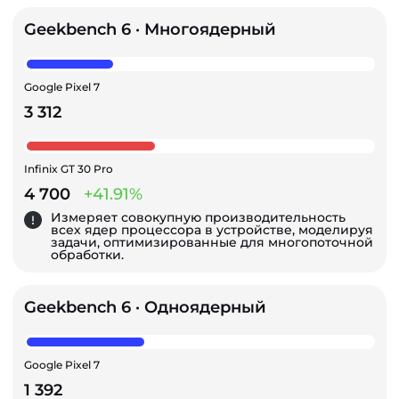
Geekbench 6 · Многоядерный
Google Pixel 7
3 312
Infinix GT 30 Pro
4 700
+41.91%
Измеряет совокупную производительность
всех ядер процессора в устройстве, моделируя
задачи, оптимизированные для многопоточной
обработки.
Geekbench 6 · Одноядерный
Google Pixel 7
1 392