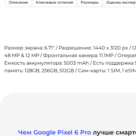
Описание
Ключевые отличия
Размеры
Оценка экспер
Размер экрана: 6.71" / Разрешение: 1440 x 3120 px /
48 MP & 12 MP / Фронтальная камера: 11.1MP / Опера
Емкость аккумулятора: 5003 mAh / Есть поддержка 
память: 128GB, 256GB, 512GB / Сим-карты: 1 SIM, 1 eSI
Чем Google Pixel 6 Pro
лучше смарт