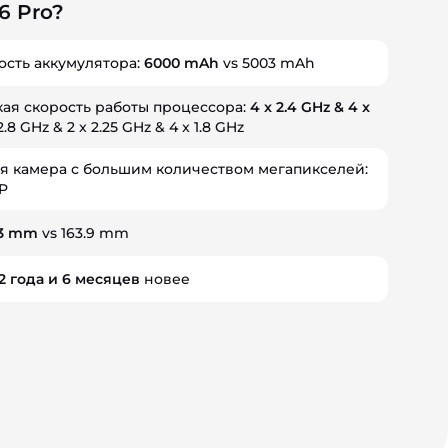
 6 Pro?
ость аккумулятора:
6000 mAh
vs 5003 mAh
кая скорость работы процессора:
4 x 2.4 GHz & 4 x
2.8 GHz & 2 x 2.25 GHz & 4 x 1.8 GHz
я камера с большим количеством мегапикселей:
MP
.3 mm
vs 163.9 mm
2
года
и
6
месяцев
новее