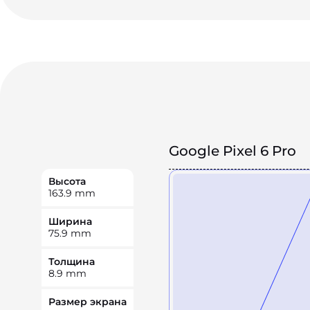
Google Pixel 6 Pro
Высота
163.9
mm
Ширина
75.9
mm
Толщина
8.9
mm
Размер экрана