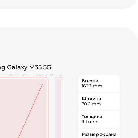
g Galaxy M35 5G
Высота
162.3
mm
Ширина
78.6
mm
Толщина
9.1
mm
Размер экрана