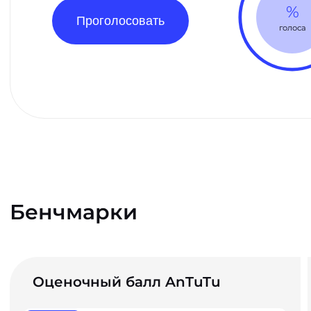
%
Проголосовать
голоса
Бенчмарки
Оценочный балл AnTuTu