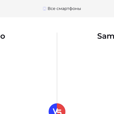
Все смартфоны
ro
Sam