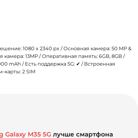
решение: 1080 x 2340 px / Основная камера: 50 MP &
я камера: 13MP / Оперативная память: 6GB, 8GB /
00 mAh / Есть поддержка 5G: ✔ / Встроенная
м-карты: 2 SIM
 Galaxy M35 5G
лучше смартфона