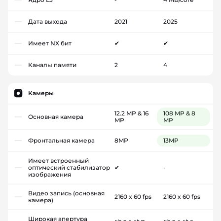
Дата выхода
2021
2025
Имеет NX бит
✔
✔
Каналы памяти
2
4
Камеры
12.2 MP & 16
108 MP & 8
Основная камера
MP
MP
Фронтальная камера
8MP
13MP
Имеет встроенный
оптический стабилизатор
✔
-
изображения
Видео запись (основная
2160 x 60 fps
2160 x 60 fps
камера)
Широкая апертура