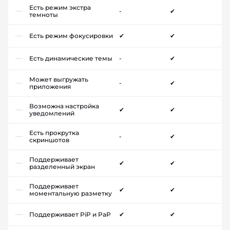
Есть режим экстра
-
✔
темноты
Есть режим фокусировки
✔
✔
Есть динамические темы
-
✔
Может выгружать
-
✔
приложения
Возможна настройка
✔
✔
уведомлений
Есть прокрутка
-
✔
скриншотов
Поддерживает
✔
✔
разделенный экран
Поддерживает
✔
✔
моментальную разметку
Поддерживает PiP и PaP
✔
✔