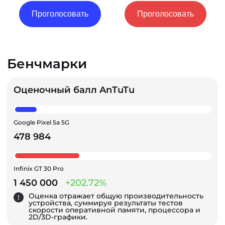
Проголосовать
Проголосовать
Бенчмарки
Оценочный балл AnTuTu
Google Pixel 5a 5G
478 984
Infinix GT 30 Pro
1 450 000
+202.72%
Оценка отражает общую производительность
устройства, суммируя результаты тестов
скорости оперативной памяти, процессора и
2D/3D-графики.