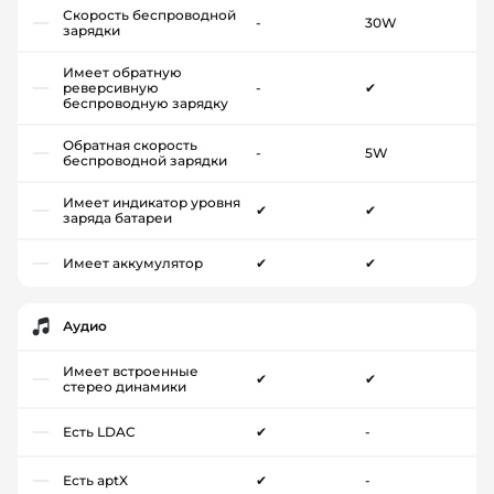
Скорость беспроводной
-
30W
зарядки
Имеет обратную
реверсивную
-
✔
беспроводную зарядку
Обратная скорость
-
5W
беспроводной зарядки
Имеет индикатор уровня
✔
✔
заряда батареи
Имеет аккумулятор
✔
✔
Аудио
Имеет встроенные
✔
✔
стерео динамики
Есть LDAC
✔
-
Есть aptX
✔
-