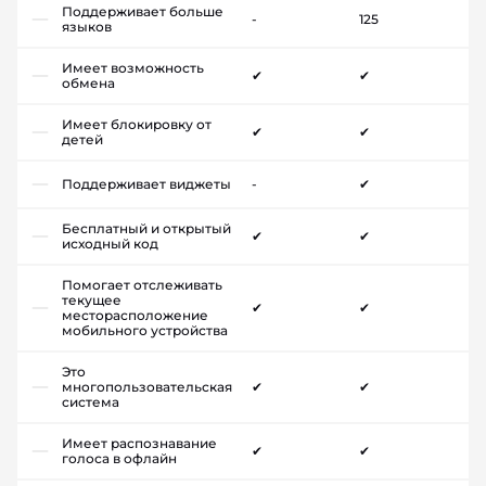
Поддерживает больше
-
125
языков
Имеет возможность
✔
✔
обмена
Имеет блокировку от
✔
✔
детей
Поддерживает виджеты
-
✔
Бесплатный и открытый
✔
✔
исходный код
Помогает отслеживать
текущее
✔
✔
месторасположение
мобильного устройства
Это
многопользовательская
✔
✔
система
Имеет распознавание
✔
✔
голоса в офлайн