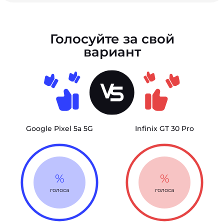
Голосуйте за свой
вариант
Google Pixel 5a 5G
Infinix GT 30 Pro
%
%
голоса
голоса