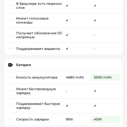
В браузере есть перенос
✔
✔
слов
Имеет голосовые
✔
✔
команды
Получает обновления ОС
✔
-
напрямую
Поддерживает виджеты
✔
-
Батарея
Емкость аккумулятора
4680 mAh
5500 mAh
Имеет беспроводную
-
✔
зарядку
Поддерживает быструю
✔
✔
зарядку
Скорость зарядки
18W
45W