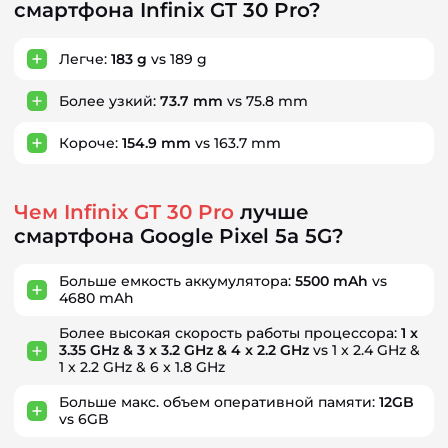
смартфона Infinix GT 30 Pro?
Легче:
183 g
vs 189 g
Более узкий:
73.7 mm
vs 75.8 mm
Короче:
154.9 mm
vs 163.7 mm
Чем Infinix GT 30 Pro
лучше
смартфона Google Pixel 5a 5G?
Больше емкость аккумулятора:
5500 mAh
vs
4680 mAh
Более высокая скорость работы процессора:
1 x
3.35 GHz & 3 x 3.2 GHz & 4 x 2.2 GHz
vs 1 x 2.4 GHz &
1 x 2.2 GHz & 6 x 1.8 GHz
Больше макс. объем оперативной памяти:
12GB
vs 6GB