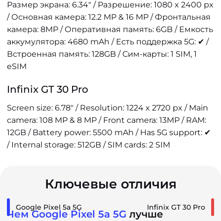
Размер экрана: 6.34" / Разрешение: 1080 x 2400 px
/ Основная камера: 12.2 MP & 16 MP / Фронтальная
камера: 8MP / Оперативная память: 6GB / Емкость
аккумулятора: 4680 mAh / Есть поддержка 5G: ✔ /
Встроенная память: 128GB / Сим-карты: 1 SIM, 1
eSIM
Infinix GT 30 Pro
Screen size: 6.78" / Resolution: 1224 x 2720 px / Main
camera: 108 MP & 8 MP / Front camera: 13MP / RAM:
12GB / Battery power: 5500 mAh / Has 5G support: ✔
/ Internal storage: 512GB / SIM cards: 2 SIM
Ключевые отличия
Google Pixel 5a 5G
Infinix GT 30 Pro
Чем Google Pixel 5a 5G
лучше