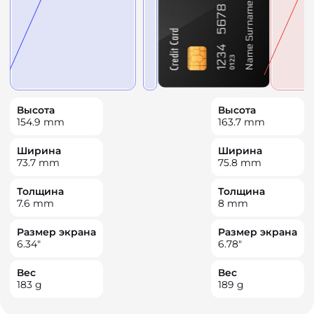
Высота
Высота
154.9
mm
163.7
mm
Ширина
Ширина
73.7
mm
75.8
mm
Толщина
Толщина
7.6
mm
8
mm
Размер экрана
Размер экрана
6.34
"
6.78
"
Вес
Вес
183
g
189
g