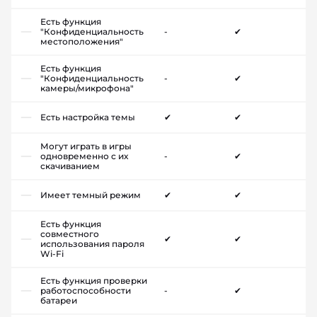
Есть функция
"Конфиденциальность
-
✔
местоположения"
Есть функция
"Конфиденциальность
-
✔
камеры/микрофона"
Есть настройка темы
✔
✔
Могут играть в игры
одновременно с их
-
✔
скачиванием
Имеет темный режим
✔
✔
Есть функция
совместного
✔
✔
использования пароля
Wi-Fi
Есть функция проверки
работоспособности
-
✔
батареи