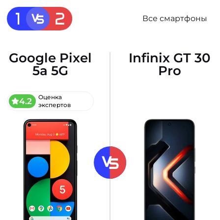
Все смартфоны
Google Pixel
Infinix GT 30
5a 5G
Pro
Оценка
4.2
экспертов