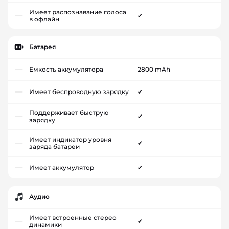
Имеет распознавание голоса
✔
в офлайн
Батарея
Емкость аккумулятора
2800 mAh
Имеет беспроводную зарядку
✔
Поддерживает быструю
✔
зарядку
Имеет индикатор уровня
✔
заряда батареи
Имеет аккумулятор
✔
Аудио
Имеет встроенные стерео
✔
динамики