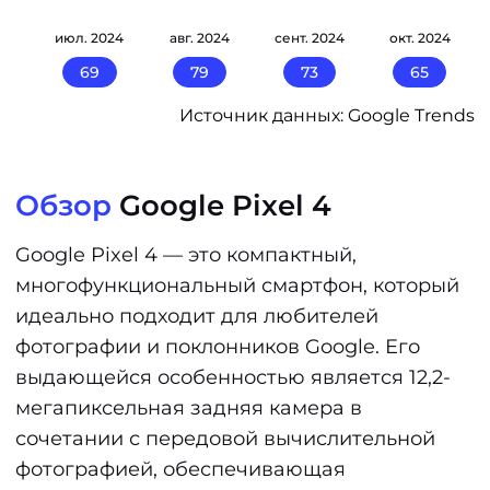
24
июл. 2024
авг. 2024
сент. 2024
окт. 2024
69
79
73
65
Источник данных: Google Trends
Обзор
Google Pixel 4
Google Pixel 4 — это компактный,
многофункциональный смартфон, который
идеально подходит для любителей
фотографии и поклонников Google. Его
выдающейся особенностью является 12,2-
мегапиксельная задняя камера в
сочетании с передовой вычислительной
фотографией, обеспечивающая