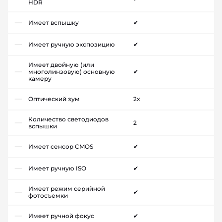
HDR
Имеет вспышку
✔
Имеет ручную экспозицию
✔
Имеет двойную (или
многолинзовую) основную
✔
камеру
Оптический зум
2x
Количество светодиодов
2
вспышки
Имеет сенсор CMOS
✔
Имеет ручную ISO
✔
Имеет режим серийной
✔
фотосъемки
Имеет ручной фокус
✔