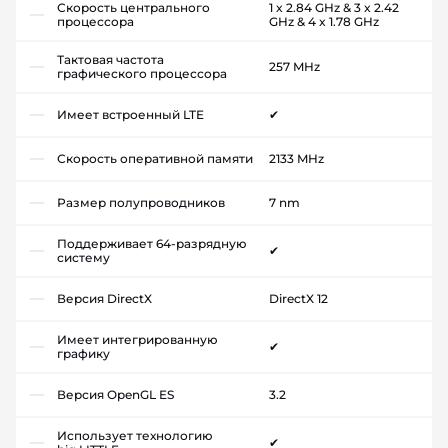
Скорость центрального
1 x 2.84 GHz & 3 x 2.42
процессора
GHz & 4 x 1.78 GHz
Тактовая частота
257 MHz
графического процессора
Имеет встроенный LTE
✔
Скорость оперативной памяти
2133 MHz
Размер полупроводников
7 nm
Поддерживает 64-разрядную
✔
систему
Версия DirectX
DirectX 12
Имеет интегрированную
✔
графику
Версия OpenGL ES
3.2
Использует технологию
✔