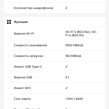
Количество микрофонов
2
Функции
Wi-Fi 5 (802.11ac), Wi-
Версия Wi-Fi
Fi 4 (802.11n)
Скорость скачивания
1200 MBits/s
Скорость загрузки
150 MBits/s
Имеет USB Type-C
✔
Версия USB
3.1
Имеет NFC
✔
Сим-карты
1 SIM, 1 eSIM