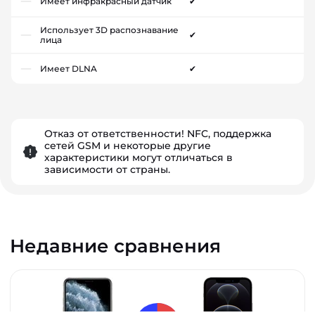
Имеет инфракрасный датчик
✔
Использует 3D распознавание
✔
лица
Имеет DLNA
✔
Отказ от ответственности! NFC, поддержка
сетей GSM и некоторые другие
характеристики могут отличаться в
зависимости от страны.
Недавние сравнения