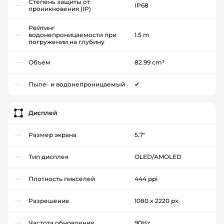
Степень защиты от
IP68
проникновения (IP)
Рейтинг
водонепроницаемости при
1.5 m
погружении на глубину
Объем
82.99 cm³
Пыле- и водонепроницаемый
✔
Дисплей
Размер экрана
5.7"
Тип дисплея
OLED/AMOLED
Плотность пикселей
444 ppi
Разрешение
1080 x 2220 px
Частота обновления
90Hz