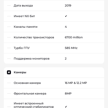
Дата выхода
2019
Имеет NX бит
✔
Каналы памяти
4
Количество транзисторов
6700 million
Турбо ГПУ
585 MHz
Поддержка мониторов
2
Камеры
Основная камера
16 MP & 12.2 MP
Фронтальная камера
8MP
Имеет встроенный
оптический стабилизатор
✔