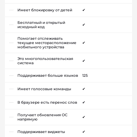
Имеет блокировку от детей
✔
Бесплатный и открытый
✔
исходный код
Помогает отслеживать
текущее месторасположение
✔
мобильного устройства
Это многопользовательская
✔
система
Поддерживает больше языков
125
Имеет голосовые команды
✔
В браузере есть перенос слов
✔
Получает обновления ОС
✔
напрямую
Поддерживает виджеты
✔