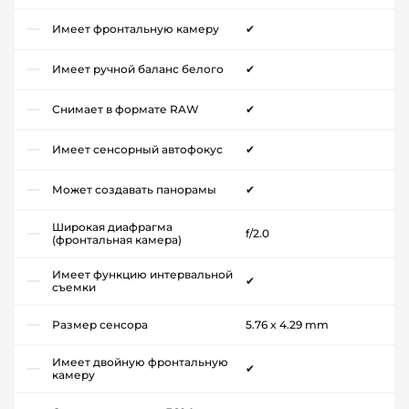
Имеет фронтальную камеру
✔
Имеет ручной баланс белого
✔
Снимает в формате RAW
✔
Имеет сенсорный автофокус
✔
Может создавать панорамы
✔
Широкая диафрагма
f/2.0
(фронтальная камера)
Имеет функцию интервальной
✔
съемки
Размер сенсора
5.76 x 4.29 mm
Имеет двойную фронтальную
✔
камеру