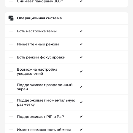
Снимает панораму 360 °
✔
Операционная система
Есть настройка темы
✔
Имеет темный режим
✔
Есть режим фокусировки
✔
Возможна настройка
✔
уведомлений
Поддерживает разделенный
✔
экран
Поддерживает моментальную
✔
разметку
Поддерживает PiP и PaP
✔
Имеет возможность обмена
✔