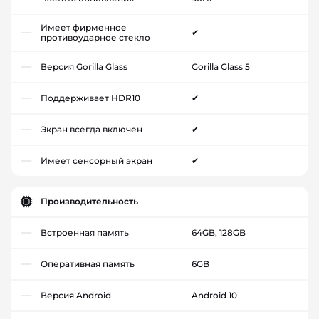
Имеет фирменное
✔
противоударное стекло
Версия Gorilla Glass
Gorilla Glass 5
Поддерживает HDR10
✔
Экран всегда включен
✔
Имеет сенсорный экран
✔
Производительность
Встроенная память
64GB, 128GB
Оперативная память
6GB
Версия Android
Android 10