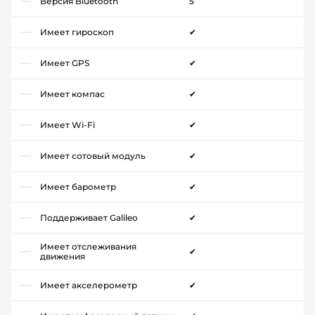
Версия Bluetooth
5
Имеет гироскоп
✔
Имеет GPS
✔
Имеет компас
✔
Имеет Wi-Fi
✔
Имеет сотовый модуль
✔
Имеет барометр
✔
Поддерживает Galileo
✔
Имеет отслеживания
✔
движения
Имеет акселерометр
✔