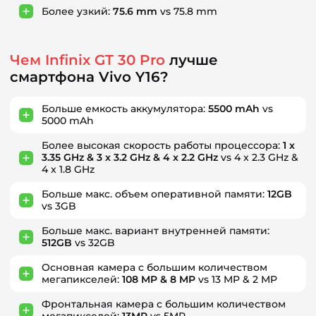
Более узкий:
75.6 mm
vs 75.8 mm
Чем Infinix GT 30 Pro
лучше
смартфона Vivo Y16?
Больше емкость аккумулятора:
5500 mAh
vs
5000 mAh
Более высокая скорость работы процессора:
1 x
3.35 GHz & 3 x 3.2 GHz & 4 x 2.2 GHz
vs 4 x 2.3 GHz &
4 x 1.8 GHz
Больше макс. объем оперативной памяти:
12GB
vs 3GB
Больше макс. вариант внутренней памяти:
512GB
vs 32GB
Основная камера с большим количеством
мегапикселей:
108 MP & 8 MP
vs 13 MP & 2 MP
Фронтальная камера с большим количеством