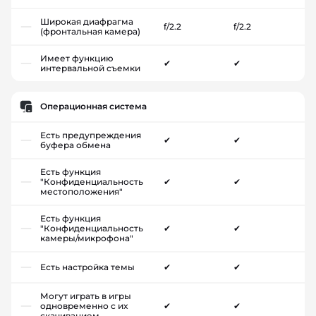
Широкая диафрагма
f/2.2
f/2.2
(фронтальная камера)
Имеет функцию
✔
✔
интервальной съемки
Операционная система
Есть предупреждения
✔
✔
буфера обмена
Есть функция
"Конфиденциальность
✔
✔
местоположения"
Есть функция
"Конфиденциальность
✔
✔
камеры/микрофона"
Есть настройка темы
✔
✔
Могут играть в игры
одновременно с их
✔
✔
скачиванием