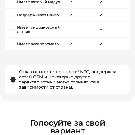
Имеет сотовый модуль
✔
✔
Поддерживает Galileo
✔
✔
Имеет инфракрасный
-
✔
датчик
Имеет акселерометр
✔
✔
Отказ от ответственности! NFC, поддержка
сетей GSM и некоторые другие
характеристики могут отличаться в
зависимости от страны.
Голосуйте за свой
вариант