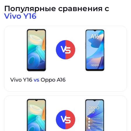
Популярные сравнения с
Vivo Y16
Vivo Y16
vs
Oppo A16