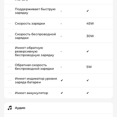
Поддерживает быструю
-
✔
зарядку
Скорость зарядки
-
45W
Скорость беспроводной
-
30W
зарядки
Имеет обратную
реверсивную
-
✔
беспроводную зарядку
Обратная скорость
-
5W
беспроводной зарядки
Имеет индикатор уровня
✔
✔
заряда батареи
Имеет аккумулятор
✔
✔
Аудио