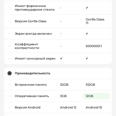
Имеет фирменное
-
✔
противоударное стекло
Gorilla Glass
Версия Gorilla Glass
-
7i
Экран всегда включен
-
✔
Коэффициент
-
5000000:1
контрастности
Имеет сенсорный экран
✔
✔
Производительность
Встроенная память
32GB
512GB
Оперативная память
3GB
12GB
Версия Android
Android 12
Android 15