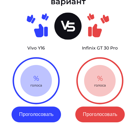
вариант
Vivo Y16
Infinix GT 30 Pro
%
%
голоса
голоса
Проголосовать
Проголосовать