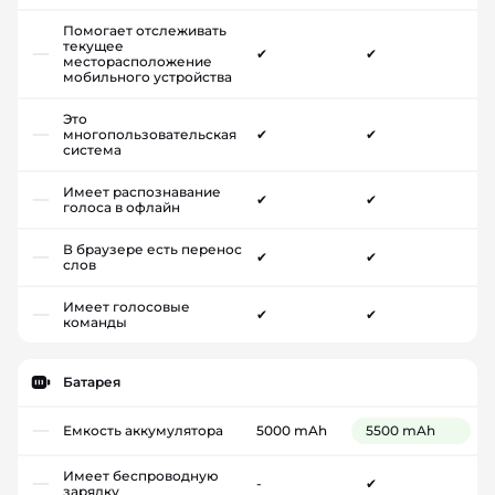
Помогает отслеживать
текущее
✔
✔
месторасположение
мобильного устройства
Это
многопользовательская
✔
✔
система
Имеет распознавание
✔
✔
голоса в офлайн
В браузере есть перенос
✔
✔
слов
Имеет голосовые
✔
✔
команды
Батарея
Емкость аккумулятора
5000 mAh
5500 mAh
Имеет беспроводную
-
✔
зарядку