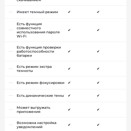
Имеет темный режим
✔
✔
Есть функция
совместного
✔
✔
использования пароля
Wi-Fi
Есть функция проверки
работоспособности
✔
✔
батареи
Есть режим экстра
✔
✔
темноты
Есть режим фокусировки
✔
✔
Есть динамические темы
✔
✔
Может выгружать
✔
✔
приложения
Возможна настройка
✔
✔
уведомлений