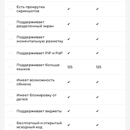
Есть прокрутка
✔
✔
скриншотов
Поддерживает
✔
✔
разделенный экран
Поддерживает
✔
✔
моментальную разметку
Поддерживает PiP и PaP
✔
✔
Поддерживает больше
125
125
языков
Имеет возможность
✔
✔
обмена
Имеет блокировку от
✔
✔
детей
Поддерживает виджеты
✔
✔
Бесплатный и открытый
✔
✔
исходный код