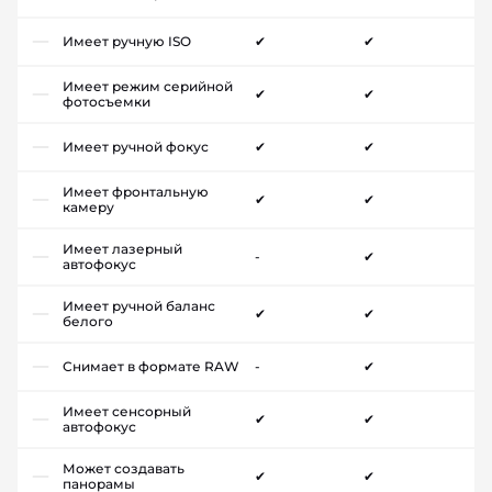
Имеет ручную ISO
✔
✔
Имеет режим серийной
✔
✔
фотосъемки
Имеет ручной фокус
✔
✔
Имеет фронтальную
✔
✔
камеру
Имеет лазерный
-
✔
автофокус
Имеет ручной баланс
✔
✔
белого
Снимает в формате RAW
-
✔
Имеет сенсорный
✔
✔
автофокус
Может создавать
✔
✔
панорамы