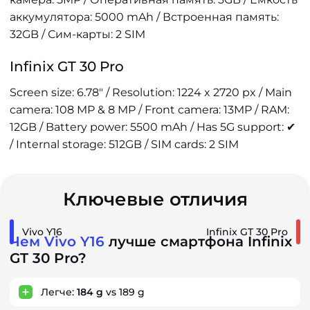
аккумулятора: 5000 mAh / Встроенная память:
32GB / Сим-карты: 2 SIM
Infinix GT 30 Pro
Screen size: 6.78" / Resolution: 1224 x 2720 px / Main
camera: 108 MP & 8 MP / Front camera: 13MP / RAM:
12GB / Battery power: 5500 mAh / Has 5G support: ✔
/ Internal storage: 512GB / SIM cards: 2 SIM
Ключевые отличия
Vivo Y16
Infinix GT 30 Pro
Чем Vivo Y16
лучше смартфона Infinix
GT 30 Pro?
Легче:
184 g
vs 189 g