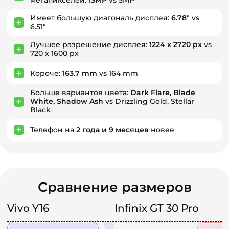
мегапикселей:
13MP
vs 5MP
Имеет большую диагональ дисплея:
6.78"
vs
6.51"
Лучшее разрешение дисплея:
1224 x 2720 px
vs
720 x 1600 px
Короче:
163.7 mm
vs 164 mm
Больше вариантов цвета:
Dark Flare, Blade
White, Shadow Ash
vs Drizzling Gold, Stellar
Black
Телефон на
2
года
и
9
месяцев
новее
Сравнение размеров
Vivo Y16
Infinix GT 30 Pro