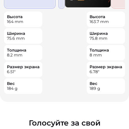
Высота
Высота
164
mm
163.7
mm
Ширина
Ширина
75.6
mm
75.8
mm
Толщина
Толщина
8.2
mm
8
mm
Размер экрана
Размер экрана
6.51
"
6.78
"
Вес
Вес
184
g
189
g
Голосуйте за свой