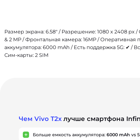
Размер экрана: 6.58" / Разрешение: 1080 x 2408 px 
& 2 MP / Фронтальная камера: 16MP / Оперативная п
аккумулятора: 6000 mAh / Есть поддержка 5G: ✔ / В
Сим-карты: 2 SIM
Чем Vivo T2x
лучше смартфона Infin
Больше емкость аккумулятора:
6000 mAh
vs 