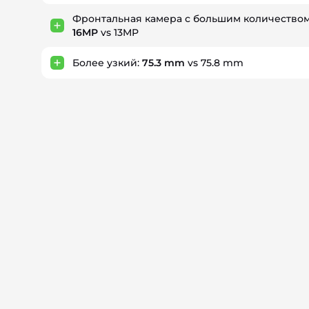
Фронтальная камера с большим количеством
16MP
vs 13MP
Более узкий:
75.3 mm
vs 75.8 mm