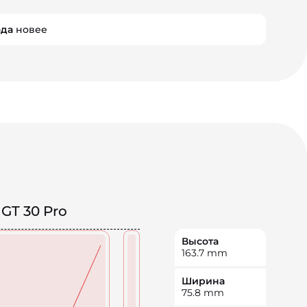
ода
новее
x GT 30 Pro
Высота
163.7
mm
Ширина
75.8
mm