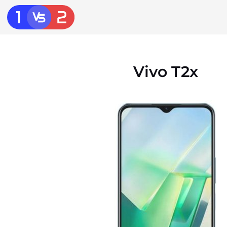
Vivo T2x