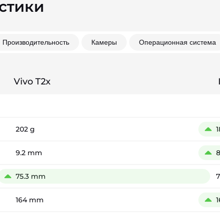
стики
Производительность
Камеры
Операционная система
Vivo T2x
202 g
1
9.2 mm
75.3 mm
164 mm