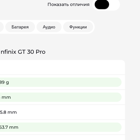
Показать отличия
Батарея
Аудио
Функции
Infinix GT 30 Pro
89 g
8 mm
75.8 mm
163.7 mm