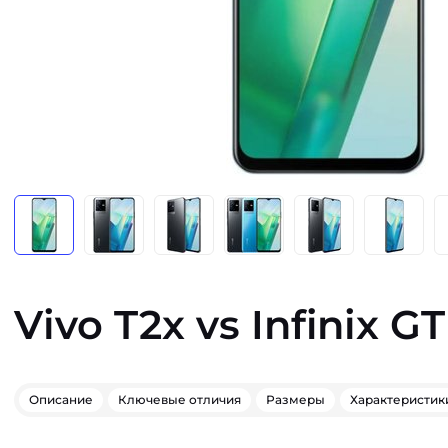
Vivo T2x vs Infinix G
Описание
Ключевые отличия
Размеры
Характеристик