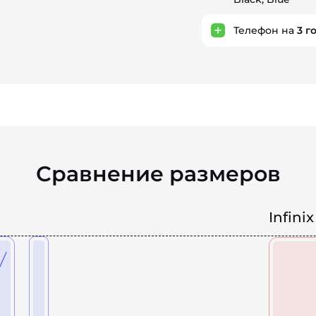
Телефон на
3
г
Сравнение размеров
Infini