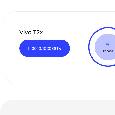
Vivo T2x
%
Проголосовать
голоса