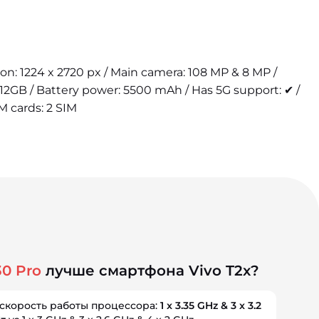
tion: 1224 x 2720 px / Main camera: 108 MP & 8 MP /
12GB / Battery power: 5500 mAh / Has 5G support: ✔ /
IM cards: 2 SIM
30 Pro
лучше смартфона Vivo T2x?
скорость работы процессора:
1 x 3.35 GHz & 3 x 3.2