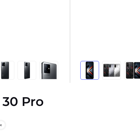
T 30 Pro
и