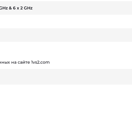
 GHz & 6 x 2 GHz
ных на сайте 1vs2.com