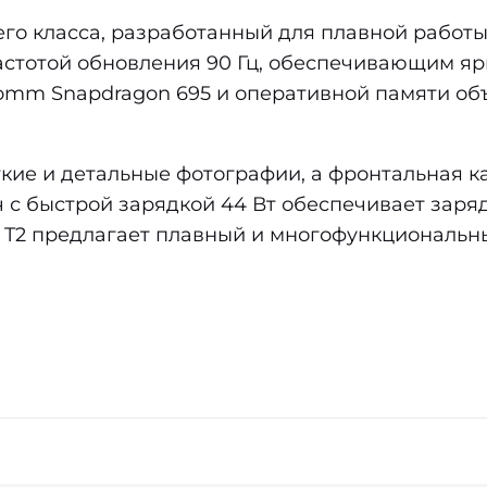
его класса, разработанный для плавной работ
стотой обновления 90 Гц, обеспечивающим яр
omm Snapdragon 695 и оперативной памяти объ
кие и детальные фотографии, а фронтальная к
 с быстрой зарядкой 44 Вт обеспечивает заря
ivo T2 предлагает плавный и многофункциональ