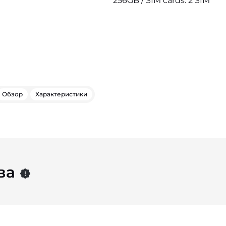
256GB / SIM cards: 2 SIM
Обзор
Характеристики
ва