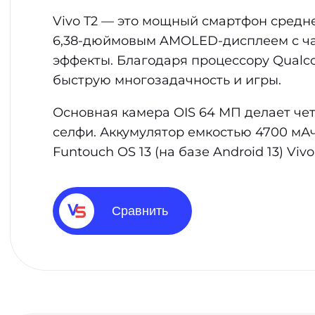
Vivo T2 — это мощный смартфон средн
6,38-дюймовым AMOLED-дисплеем с ча
эффекты. Благодаря процессору Qualc
быструю многозадачность и игры.
Основная камера OIS 64 МП делает чет
селфи. Аккумулятор емкостью 4700 мАч
Funtouch OS 13 (на базе Android 13) V
Сравнить