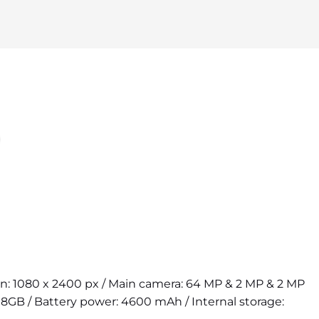
ion: 1080 x 2400 px / Main camera: 64 MP & 2 MP & 2 MP
 8GB / Battery power: 4600 mAh / Internal storage: