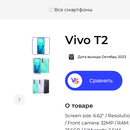
Все смартфоны
Vivo T2
Дата выхода
Октябрь 2023
Сравнить
О товаре
Screen size: 6.62" / Resolut
/ Front camera: 32MP / RAM: