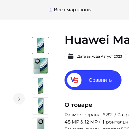
Все смартфоны
Huawei Ma
Дата выхода
Август 2023
Сравнить
О товаре
Размер экрана: 6.82" / Раз
48 MP & 12 MP / Фронтальн