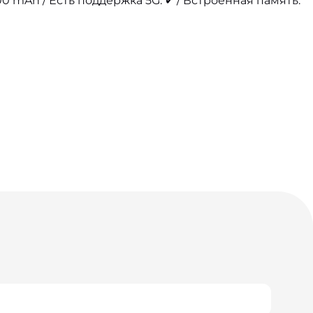
0 mAh / Есть поддержка 5G: ✔ / Встроенная память: