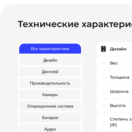
Технические характери
Все характеристики
Дизайн
Дизайн
Вес
Дисплей
Толщина
Производительность
Ширина
Камеры
Высота
Операционная система
Батарея
Степень 
(IP)
Аудио