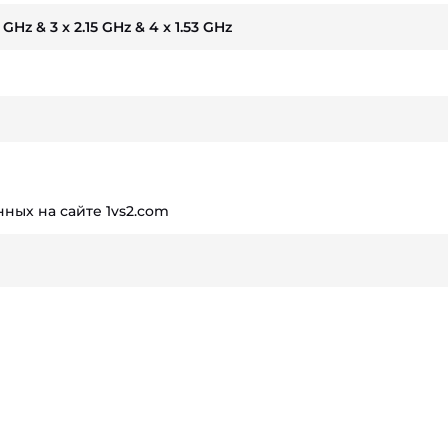
2 GHz & 3 x 2.15 GHz & 4 x 1.53 GHz
ных на сайте 1vs2.com