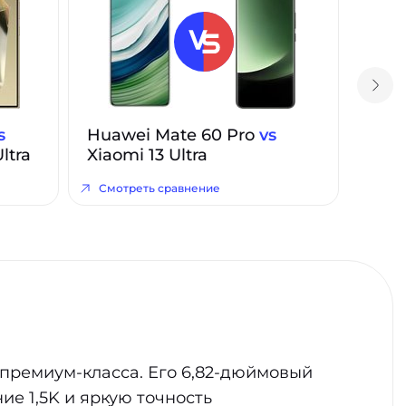
s
Huawei Mate 60 Pro
vs
ltra
Xiaomi 13 Ultra
Смотреть сравнение
 премиум-класса. Его 6,82-дюймовый
е 1,5K и яркую точность