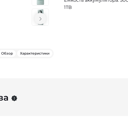
Емкость аккумулятора: 500
1TB
Обзор
Характеристики
ва