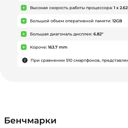
Высокая скорость работы процессора:
1 x 2.6
Большой объем оперативной памяти:
12GB
Большая диагональ дисплея:
6.82"
Короче:
163.7 mm
При сравнении 510 смартфонов, представлен
Бенчмарки