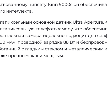
твованному чипсету Kirin 9000s он обеспечив
го интеллекта.
гапиксельный основной датчик Ultra Aperture,
егапиксельную телефотокамеру, что обеспечи
ронтальная камера идеально подходит для сел
0 мАч, проводной зарядке 88 Вт и беспроводн
отанный с гладким стеклом и металлическим к
м же прочным, как и мощным.