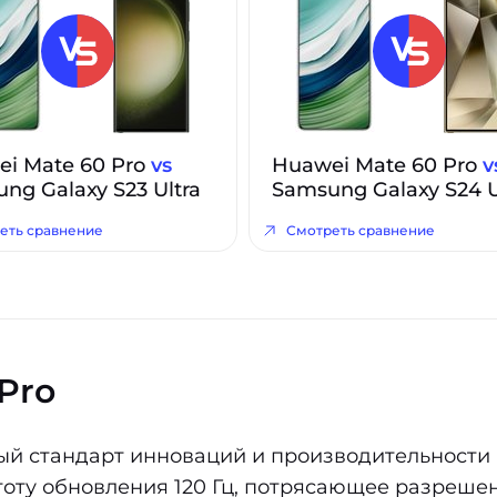
i Mate 60 Pro
vs
Huawei Mate 60 Pro
v
ng Galaxy S23 Ultra
Samsung Galaxy S24 U
еть сравнение
Смотреть сравнение
Pro
вый стандарт инноваций и производительности
ту обновления 120 Гц, потрясающее разрешени