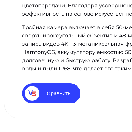
цветопередачи. Благодаря усовершенс
эффективность на основе искусственно
Тройная камера включает в себя 50-ме
сверхширокоугольный объектив и 48-м
запись видео 4K. 13-мегапиксельная ф
HarmonyOS, аккумулятору емкостью 500
долговечную и быструю работу. Разраб
воды и пыли IP68, что делает его таки
Сравнить