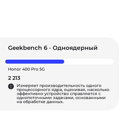
Geekbench 6 · Одноядерный
Honor 400 Pro 5G
2 213
Измеряет производительность одного
процессорного ядра, оценивая, насколько
эффективно устройство справляется с
однопоточными задачами, основанными
на обработке данных.