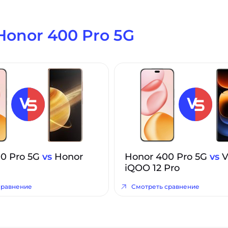
Honor 400 Pro 5G
0 Pro 5G
vs
Honor
Honor 400 Pro 5G
vs
V
iQOO 12 Pro
сравнение
Смотреть сравнение