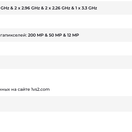
5 GHz & 2 x 2.96 GHz & 2 x 2.26 GHz & 1 x 3.3 GHz
егапикселей:
200 MP & 50 MP & 12 MP
ных на сайте 1vs2.com