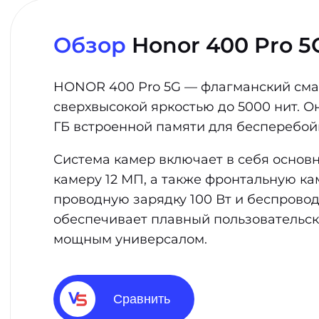
Обзор
Honor 400 Pro 5
HONOR 400 Pro 5G — флагманский смар
сверхвысокой яркостью до 5000 нит. О
ГБ встроенной памяти для бесперебой
Система камер включает в себя основ
камеру 12 МП, а также фронтальную к
проводную зарядку 100 Вт и беспроводн
обеспечивает плавный пользовательски
мощным универсалом.
Сравнить