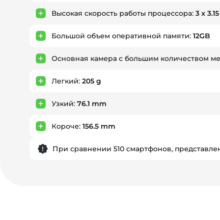
Высокая скорость работы процессора:
3 x 3.1
Большой объем оперативной памяти:
12GB
Основная камера с большим количеством м
Легкий:
205 g
Узкий:
76.1 mm
Короче:
156.5 mm
При сравнении 510 смартфонов, представлен