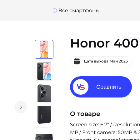
Все смартфоны
Honor 400
Дата выхода
Май 2025
Сравнить
О товаре
Screen size: 6.7" / Resoluti
MP / Front camera: 50MP & 