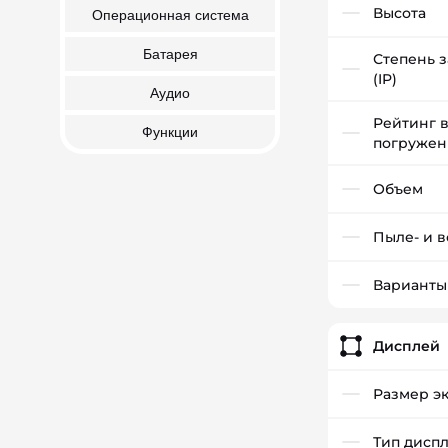
Высота
Операционная система
Батарея
Степень 
(IP)
Аудио
Рейтинг 
Функции
погружен
Объем
Пыле- и 
Варианты
Дисплей
Размер э
Тип дисп