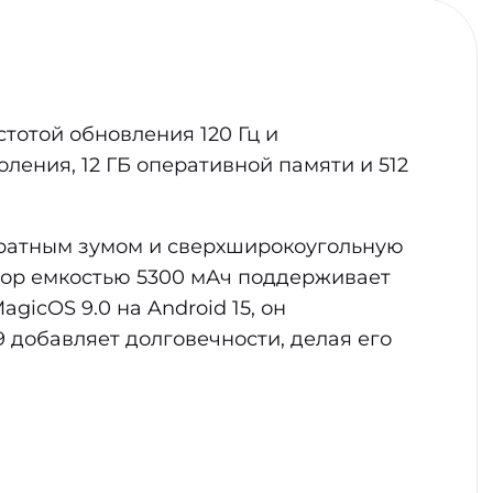
отой обновления 120 Гц и
ления, 12 ГБ оперативной памяти и 512
-кратным зумом и сверхширокоугольную
тор емкостью 5300 мАч поддерживает
icOS 9.0 на Android 15, он
 добавляет долговечности, делая его