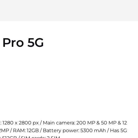
 Pro 5G
on: 1280 x 2800 px / Main camera: 200 MP & 50 MP & 12
2MP / RAM: 12GB / Battery power: 5300 mAh / Has 5G